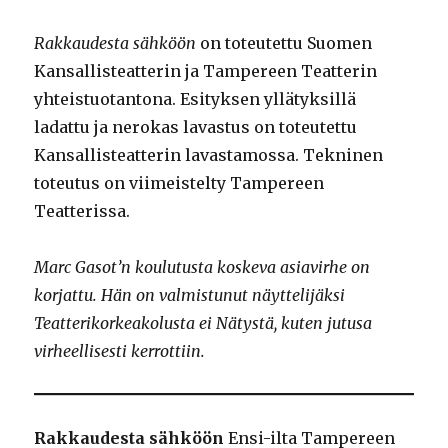
Rakkaudesta sähköön
on toteutettu Suomen
Kansallisteatterin ja Tampereen Teatterin
yhteistuotantona. Esityksen yllätyksillä
ladattu ja nerokas lavastus on toteutettu
Kansallisteatterin lavastamossa. Tekninen
toteutus on viimeistelty Tampereen
Teatterissa.
Marc Gasot’n koulutusta koskeva asiavirhe on
korjattu. Hän on valmistunut näyttelijäksi
Teatterikorkeakolusta ei Nätystä, kuten jutusa
virheellisesti kerrottiin.
Rakkaudesta sähköön
Ensi-ilta Tampereen