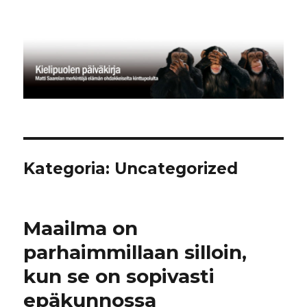
Kielipuolen päiväkirja
Kategoria:
Uncategorized
Maailma on
parhaimmillaan silloin,
kun se on sopivasti
epäkunnossa