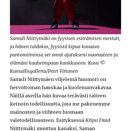
Samuli Niittymäki on fyysisen esittämisen mestari,
ja hänen taidokas, fyysistä kipua kuvaava
pantomiiminsa vei omat ajatukseni nuoruuteen ja
elämäni kauheimpaan kankkuseen. Kuva ©
Kansallisgalleria/Petri Virtanen
Samuli Niittymäen viljelemä huumori on
hervottoman hauskaa ja kuolemanvakavaa.
Näillä aseilla hän kuvaa terävästi taiteen
keinoin todellisuutta, jota me pakenemme
mainosten ja viihteen luomaan
valetodellisuuteen. Esityksessä
Kripsi Fraid
Niittymäki muuttuu kanaksi. Saman