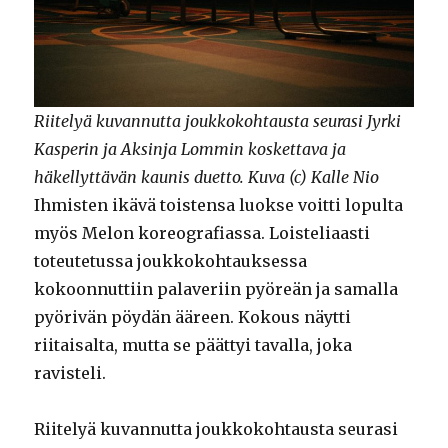
Riitelyä kuvannutta joukkokohtausta seurasi Jyrki
Kasperin ja Aksinja Lommin koskettava ja
häkellyttävän kaunis duetto. Kuva (c) Kalle Nio
Ihmisten ikävä toistensa luokse voitti lopulta
myös Melon koreografiassa. Loisteliaasti
toteutetussa joukkokohtauksessa
kokoonnuttiin palaveriin pyöreän ja samalla
pyörivän pöydän ääreen. Kokous näytti
riitaisalta, mutta se päättyi tavalla, joka
ravisteli.
Riitelyä kuvannutta joukkokohtausta seurasi