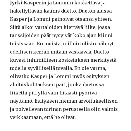
Jyrki Kasperin
ja Lommin koskettava ja
häkellyttävän kaunis duetto. Dueton alussa
Kasper ja Lommi painoivat otsansa yhteen.
Siitä alkoi vartaloiden kiertävä liike, jossa
tanssijoiden päät pysyivät koko ajan kiinni
toisissaan. En muista, milloin olisin nähnyt
edellisen kerran mitään vastaavaa. Duetto
kuvasi inhimillisen kosketuksen merkitystä
todella syvällisellä tavalla. En ole varma,
olivatko Kasper ja Lommi myös esityksen
aloituskohtauksen pari, jonka duetossa
liikettä piti yllä vain hitaasti pyörivä
näyttämö. Esityksen hieman arvoituksellisen
ja polveilevan tarinan perusteella olin valmis
veikkaamaan, että he olivat.