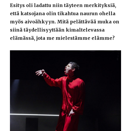
Esitys oli ladattu niin täyteen merkityksiä,
että katsojana olin tikahtua naurun ohella
myös aivoähkyyn. Mitä pelättävää muka on
siinä täydellisyyttään kimaltelevassa
elämässä, jota me mielestämme elämme?