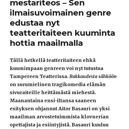
mestariteos – Sen
ilmaisuvoimainen genre
edustaa nyt
teatteritaiteen kuuminta
hottia maailmalla
Tällä hetkellä teatteritaiteen ehkä
kuumimpaan genreen voi nyt tutustua
Tampereen Teatterissa.
Rakkaudesta sähköön
on surumielinen tragikomedia elämän
sivuraiteille heittämästä miehestä.
Maanantaina ensi-iltansa saaneen
esityksen ohjannut Aitor Basauri on yksi
maailman arvostetuimmista klovnerian
opettajista ja esiintyjistä. Basauri kuuluu