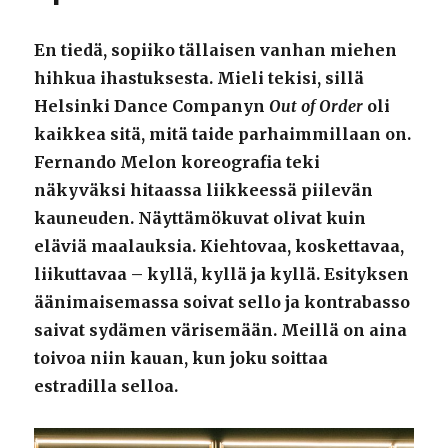
En tiedä, sopiiko tällaisen vanhan miehen
hihkua ihastuksesta. Mieli tekisi, sillä
Helsinki Dance Companyn
Out of Order
oli
kaikkea sitä, mitä taide parhaimmillaan on.
Fernando Melon koreografia teki
näkyväksi hitaassa liikkeessä piilevän
kauneuden. Näyttämökuvat olivat kuin
eläviä maalauksia. Kiehtovaa, koskettavaa,
liikuttavaa – kyllä, kyllä ja kyllä. Esityksen
äänimaisemassa soivat sello ja kontrabasso
saivat sydämen värisemään. Meillä on aina
toivoa niin kauan, kun joku soittaa
estradilla selloa.