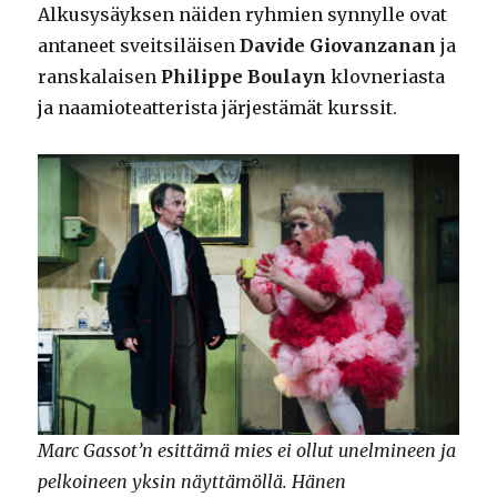
Alkusysäyksen näiden ryhmien synnylle ovat
antaneet sveitsiläisen
Davide Giovanzanan
ja
ranskalaisen
Philippe Boulayn
klovneriasta
ja naamioteatterista järjestämät kurssit.
Marc Gassot’n esittämä mies ei ollut unelmineen ja
pelkoineen yksin näyttämöllä. Hänen