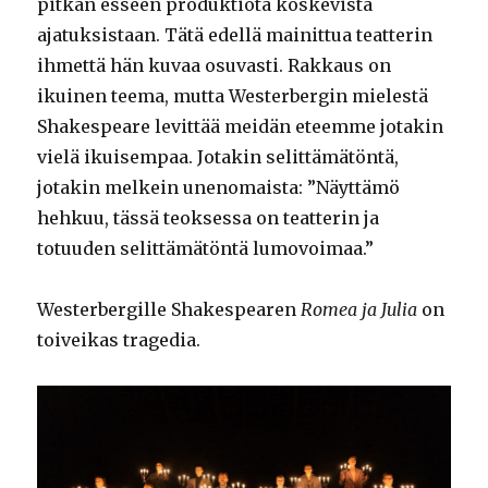
pitkän esseen produktiota koskevista
ajatuksistaan. Tätä edellä mainittua teatterin
ihmettä hän kuvaa osuvasti. Rakkaus on
ikuinen teema, mutta Westerbergin mielestä
Shakespeare levittää meidän eteemme jotakin
vielä ikuisempaa. Jotakin selittämätöntä,
jotakin melkein unenomaista: ”Näyttämö
hehkuu, tässä teoksessa on teatterin ja
totuuden selittämätöntä lumovoimaa.”
Westerbergille Shakespearen
Romea ja Julia
on
toiveikas tragedia.