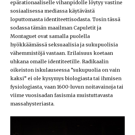
epärationaaliselle vihanpidolle löytyy vastine
sosiaalisessa mediassa käytävästä
loputtomasta identiteettisodasta. Tosin tässä
sodassa tämän maailman Capuletit ja
Montaguet ovat samalla puolella
hyökkäämässä seksuaalisia ja sukupuolisia
vähemmistöjä vastaan. Erilaisuus koetaan
uhkana omalle identiteetille. Radikaalin
oikeiston iskulauseessa ”sukupuolia on vain
kaksi” ei ole kysymys biologiasta tai ihmisen
fysiologiasta, vaan 1600-luvun noitavainoja tai
viime vuosisadan fasismia muistuttavasta
massahysteriasta.