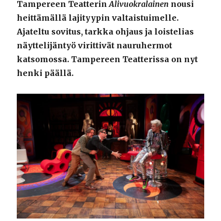
Tampereen Teatterin
Alivuokralainen
nousi
heittämällä lajityypin valtaistuimelle.
Ajateltu sovitus, tarkka ohjaus ja loistelias
näyttelijäntyö virittivät nauruhermot
katsomossa. Tampereen Teatterissa on nyt
henki päällä.