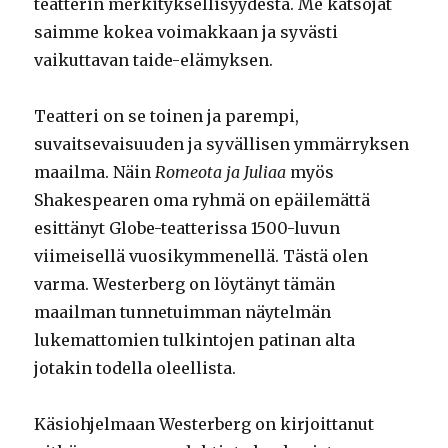
teatterin merkityksellisyydestä. Me katsojat
saimme kokea voimakkaan ja syvästi
vaikuttavan taide-elämyksen.
Teatteri on se toinen ja parempi,
suvaitsevaisuuden ja syvällisen ymmärryksen
maailma. Näin
Romeota ja Juliaa
myös
Shakespearen oma ryhmä on epäilemättä
esittänyt Globe-teatterissa 1500-luvun
viimeisellä vuosikymmenellä. Tästä olen
varma. Westerberg on löytänyt tämän
maailman tunnetuimman näytelmän
lukemattomien tulkintojen patinan alta
jotakin todella oleellista.
Käsiohjelmaan Westerberg on kirjoittanut