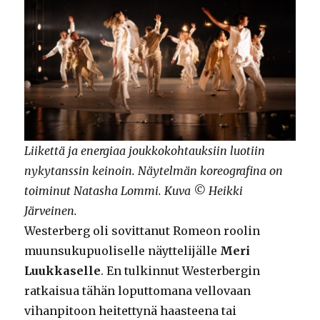
Liikettä ja energiaa joukkokohtauksiin luotiin
nykytanssin keinoin. Näytelmän koreografina on
toiminut Natasha Lommi. Kuva © Heikki
Järveinen.
Westerberg oli sovittanut Romeon roolin
muunsukupuoliselle näyttelijälle
Meri
Luukkaselle
. En tulkinnut Westerbergin
ratkaisua tähän loputtomana vellovaan
vihanpitoon heitettynä haasteena tai