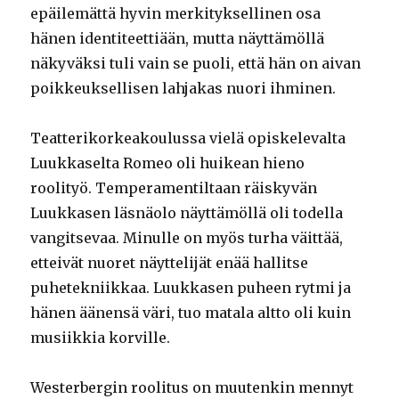
epäilemättä hyvin merkityksellinen osa
hänen identiteettiään, mutta näyttämöllä
näkyväksi tuli vain se puoli, että hän on aivan
poikkeuksellisen lahjakas nuori ihminen.
Teatterikorkeakoulussa vielä opiskelevalta
Luukkaselta Romeo oli huikean hieno
roolityö. Temperamentiltaan räiskyvän
Luukkasen läsnäolo näyttämöllä oli todella
vangitsevaa. Minulle on myös turha väittää,
etteivät nuoret näyttelijät enää hallitse
puhetekniikkaa. Luukkasen puheen rytmi ja
hänen äänensä väri, tuo matala altto oli kuin
musiikkia korville.
Westerbergin roolitus on muutenkin mennyt