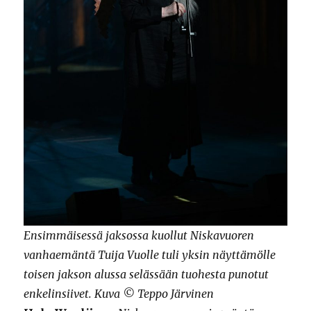
Ensimmäisessä jaksossa kuollut Niskavuoren
vanhaemäntä Tuija Vuolle tuli yksin näyttämölle
toisen jakson alussa selässään tuohesta punotut
enkelinsiivet. Kuva © Teppo Järvinen