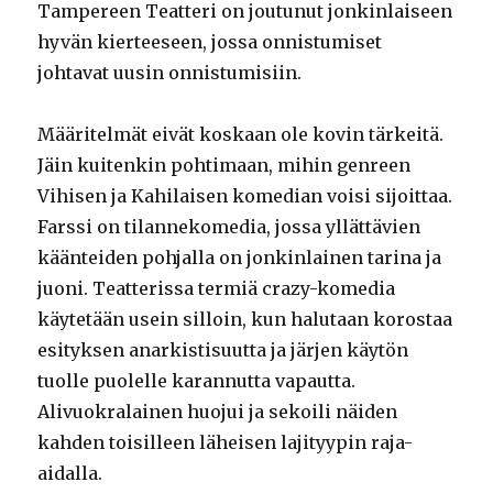
Tampereen Teatteri on joutunut jonkinlaiseen
hyvän kierteeseen, jossa onnistumiset
johtavat uusin onnistumisiin.
Määritelmät eivät koskaan ole kovin tärkeitä.
Jäin kuitenkin pohtimaan, mihin genreen
Vihisen ja Kahilaisen komedian voisi sijoittaa.
Farssi on tilannekomedia, jossa yllättävien
käänteiden pohjalla on jonkinlainen tarina ja
juoni. Teatterissa termiä crazy-komedia
käytetään usein silloin, kun halutaan korostaa
esityksen anarkistisuutta ja järjen käytön
tuolle puolelle karannutta vapautta.
Alivuokralainen huojui ja sekoili näiden
kahden toisilleen läheisen lajityypin raja-
aidalla.