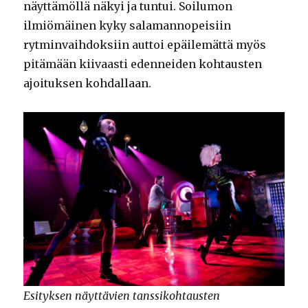
näyttämöllä näkyi ja tuntui. Soilumon
ilmiömäinen kyky salamannopeisiin
rytminvaihdoksiin auttoi epäilemättä myös
pitämään kiivaasti edenneiden kohtausten
ajoituksen kohdallaan.
Esityksen näyttävien tanssikohtausten