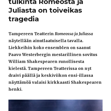
tulkinta Romeosta ja
Juliasta on toiveikas
tragedia
Tampereen Teatterin
Romeossa ja Juliassa
näytellään ainutlaatuisella tavalla.
Liekkeihin koko ensemblen on saanut
Paavo Westerbergin mestarillinen sovitus
William Shakespearen runollisesta
kielestä. Tampereen Teatterissa on nyt
draivi päällä ja keskiviikon ensi-illassa
näyttämöä valaisi kirkkaasti Shakespearen
henki.