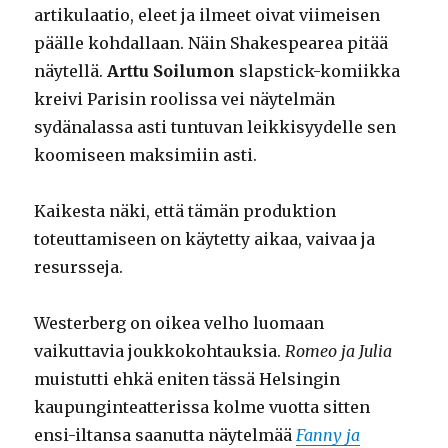
artikulaatio, eleet ja ilmeet oivat viimeisen
päälle kohdallaan. Näin Shakespearea pitää
näytellä.
Arttu Soilumon
slapstick-komiikka
kreivi Parisin roolissa vei näytelmän
sydänalassa asti tuntuvan leikkisyydelle sen
koomiseen maksimiin asti.
Kaikesta näki, että tämän produktion
toteuttamiseen on käytetty aikaa, vaivaa ja
resursseja.
Westerberg on oikea velho luomaan
vaikuttavia joukkokohtauksia.
Romeo ja Julia
muistutti ehkä eniten tässä Helsingin
kaupunginteatterissa kolme vuotta sitten
ensi-iltansa saanutta näytelmää
Fanny ja