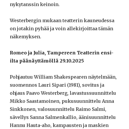
nykytanssin keinoin.
Westerbergin mukaan teatterin kauneudessa
on jotakin pyhää ja voin allekirjoittaa tämän
näkemyksen.
Romeo ja Julia, Tampereen Teatterin ensi-
ilta päänäyttämöllä 29.10.2025
Pohjautuu William Shakespearen näytelmään,
suomennos Lauri Sipari (1981), sovitus ja
ohjaus Paavo Westerberg, lavastussuunnittelu
Mikko Saastamoinen, pukusuunnittelu Anna
Sinkkonen, valosuunnittelu Raimo Salmi,
sävellys Sanna Salmenkallio, äänisuunnittelu
Hannu Hauta-aho, kampausten ja maskien