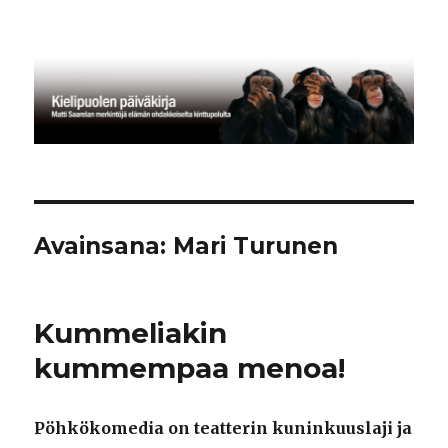
Kielipuolen päiväkirja
Avainsana:
Mari Turunen
Kummeliakin
kummempaa menoa!
Pöhkökomedia on teatterin kuninkuuslaji ja