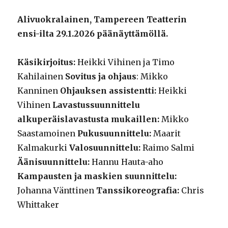
Alivuokralainen, Tampereen Teatterin
ensi-ilta 29.1.2026 päänäyttämöllä.
Käsikirjoitus:
Heikki Vihinen ja Timo
Kahilainen
Sovitus ja ohjaus
: Mikko
Kanninen
Ohjauksen assistentti:
Heikki
Vihinen
Lavastussuunnittelu
alkuperäislavastusta mukaillen:
Mikko
Saastamoinen
Pukusuunnittelu:
Maarit
Kalmakurki
Valosuunnittelu:
Raimo Salmi
Äänisuunnittelu:
Hannu Hauta-aho
Kampausten ja maskien suunnittelu:
Johanna Vänttinen
Tanssikoreografia:
Chris
Whittaker