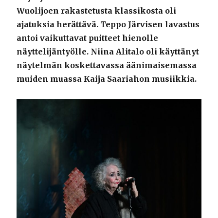
Wuolijoen rakastetusta klassikosta oli
ajatuksia herättävä. Teppo Järvisen lavastus
antoi vaikuttavat puitteet hienolle
näyttelijäntyölle. Niina Alitalo oli käyttänyt
näytelmän koskettavassa äänimaisemassa
muiden muassa Kaija Saariahon musiikkia.