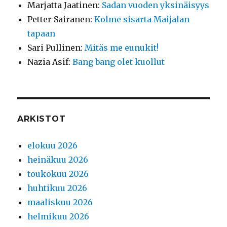
Marjatta Jaatinen
:
Sadan vuoden yksinäisyys
Petter Sairanen
:
Kolme sisarta Maijalan
tapaan
Sari Pullinen
:
Mitäs me eunukit!
Nazia Asif
:
Bang bang olet kuollut
ARKISTOT
elokuu 2026
heinäkuu 2026
toukokuu 2026
huhtikuu 2026
maaliskuu 2026
helmikuu 2026