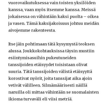
vuorovaikutuksessa vain toisten yksilöiden
kanssa, vaan myös itsemme kanssa. Meissä
jokaisessa on vähintään kaksi puolta – oikea
ja vasen. Tämä kaksijakoisuus johtuu meidän
aivojemme rakenteesta.
Itse jäin pohtimaan tätä kysymystä teoksen
alussa. Joukkokohtauksissa täysin mustiin
esiintymisasuihin pukeutuneiden
tanssijoiden etäisyydet toisistaan olivat
suuria. Tätä tanssijoiden välistä etäisyyttä
korostivat nyörit, joita tanssijat aika ajoin
vetivät välilleen. Silmämäärisesti näillä
naruilla oli mittaa vähintään se suomalaisten
ikioma turvaväli eli viisi metriä.