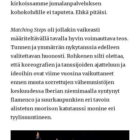
kirkoissamme jumalanpalveluksen
kohokohdille ei taputeta. Ehkä pitäisi.
Matching Steps
oli jollakin vaikeasti
määriteltävällä tavalla hyvin voimauttava teos.
Tunnen ja ymmärrän nykytanssia edelleen
valitettavan huonosti. Rohkenen silti olettaa,
että koreografien ja tanssijoiden ajatteluun ja
ideoihin ovat viime vuosina vaikuttaneet
ennen muuta sorrettujen vähemmistöjen
keskuudessa Iberian niemimaalla syntynyt
flamenco ja suurkaupunkien eri tavoin
alistetun nuorison katutanssi monine eri
tyylisuuntineen.