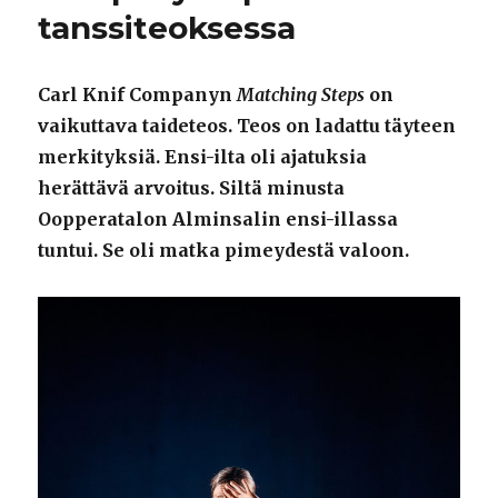
tanssiteoksessa
Carl Knif Companyn
Matching Steps
on
vaikuttava taideteos. Teos on ladattu täyteen
merkityksiä. Ensi-ilta oli ajatuksia
herättävä arvoitus. Siltä minusta
Oopperatalon Alminsalin ensi-illassa
tuntui. Se oli matka pimeydestä valoon.