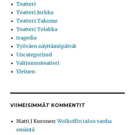
Teatteri
Teatteri Jurkka
Teatteri Takomo
Teatteri Telakka
tragedia
Työväen näyttämöpäivät
Uncategorized
Valtiomonteatteri
Yleinen
VIIMEISIMMÄT KOMMENTIT
Matti J Kuronen
:
Wolkoffin talon vanha
emäntä