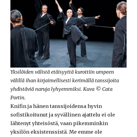
Yksilöiden välistä etäisyyttä kurottiin umpeen
välillä ihan kirjaimellisesti kerimällä tanssijoita
yhdistäviä naruja lyhyemmiksi. Kuva © Cata
Portin.
Knifin ja hänen tanssijoidensa hyvin
sofistikoitunut ja syvällinen ajattelu ei ole
lähtenyt yhteisöstä, vaan pikemminkin
yksilön eksistenssistä. Me emme ole