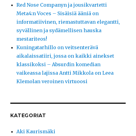
Red Nose Companyn ja jousikvartetti
Meta4:n Voces – Sisäisiä ääniä on
informatiivinen, riemastuttavan elegantti,
syvällinen ja sydämellisen hauska
mestariteos!
Kuningatarhillo on veitsenterävä
aikalaissatiiri, jossa on kaikki ainekset
klassikoksi – Absurdin komedian
vaikeassa lajissa Antti Mikkola on Leea
Klemolan veroinen virtuoosi
KATEGORIAT
Aki Kaurismäki