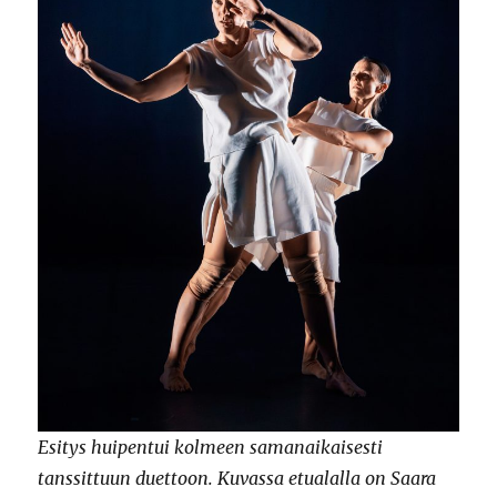
Esitys huipentui kolmeen samanaikaisesti
tanssittuun duettoon. Kuvassa etualalla on Saara