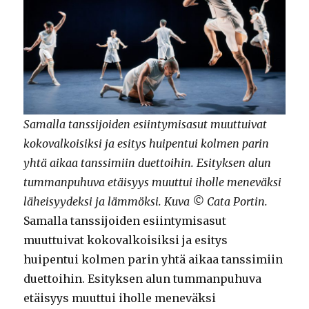
Samalla tanssijoiden esiintymisasut muuttuivat
kokovalkoisiksi ja esitys huipentui kolmen parin
yhtä aikaa tanssimiin duettoihin. Esityksen alun
tummanpuhuva etäisyys muuttui iholle meneväksi
läheisyydeksi ja lämmöksi. Kuva © Cata Portin.
Samalla tanssijoiden esiintymisasut
muuttuivat kokovalkoisiksi ja esitys
huipentui kolmen parin yhtä aikaa tanssimiin
duettoihin. Esityksen alun tummanpuhuva
etäisyys muuttui iholle meneväksi