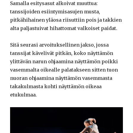
Samalla esitysasut alkoivat muuttua:
tanssijoiden esiintymisasujen musta,
pitkähihainen yläosa riisuttiin pois ja takkien
alta paljastuivat hihattomat valkoiset paidat.
Sitä seurasi arvoituksellinen jakso, jossa
tanssijat kävelivät pitkän, koko näyttämön
ylittävän narun ohjaamina näyttämön poikki
vasemmalta oikealle palatakseen sitten tuon
nuoran ohjaamina näyttämön vasemmasta
takakulmasta kohti näyttämön oikeaa
etukulmaa.