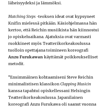
läheisyydeksi ja lämmöksi.
Matching Steps
-teoksen ideat ovat kypsyneet
Knifin mielessä pitkään. Käsiohjelmassa hän
kertoo, että Reichin musiikista hän kiinnostui
jo opiskeluaikana. Ajatuksia ovat varmasti
ruokkineet myös Teatterikorkeakoulussa
tuolloin opettajana toimineen koreografi
Anzu Furukawan
käyttämät poikkeukselliset
metodit.
”Ensimmäinen kohtaamiseni Steve Reichin
minimalistisen klassikon
Clapping Musicin
kanssa tapahtui opiskellessani Helsingin
Teatterikorkeakoulussa. Japanilainen
koreografi Anzu Furukawa oli saanut vuonna