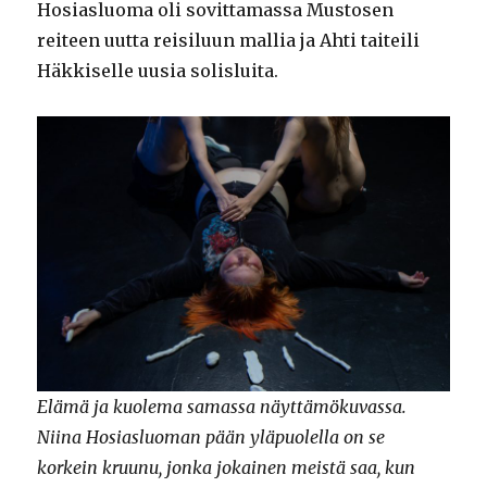
Hosiasluoma oli sovittamassa Mustosen
reiteen uutta reisiluun mallia ja Ahti taiteili
Häkkiselle uusia solisluita.
Elämä ja kuolema samassa näyttämökuvassa.
Niina Hosiasluoman pään yläpuolella on se
korkein kruunu, jonka jokainen meistä saa, kun