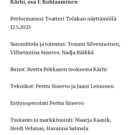
Kärhi, osa 1: Kohtaaminen
Performanssi Teatteri Telakan näyttämöllä
12.5.2023
Suunnittelu ja toteutus: Tommi Silvennoinen,
Vilhelmiina Sinervo, Nadja Räikkä
Runot: Reetta Pekkasen teoksesta Kärhi
Teknikot: Perttu Sinervo ja Jaani Leinonen
Esitysoperointi Perttu Sinervo
Tuotanto ja markkinointi: Maarja Kaasik,
Heidi Vehmas, Havanna Salmela