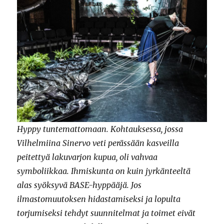
Hyppy tuntemattomaan. Kohtauksessa, jossa
Vilhelmiina Sinervo veti perässään kasveilla
peitettyä lakuvarjon kupua, oli vahvaa
symboliikkaa. Ihmiskunta on kuin jyrkänteeltä
alas syöksyvä BASE-hyppääjä. Jos
ilmastomuutoksen hidastamiseksi ja lopulta
torjumiseksi tehdyt suunnitelmat ja toimet eivät