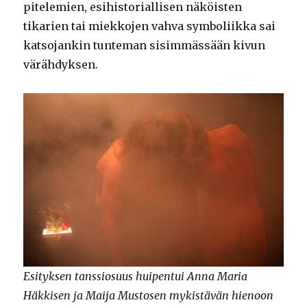
pitelemien, esihistoriallisen näköisten
tikarien tai miekkojen vahva symboliikka sai
katsojankin tunteman sisimmässään kivun
värähdyksen.
Esityksen tanssiosuus huipentui Anna Maria
Häkkisen ja Maija Mustosen mykistävän hienoon