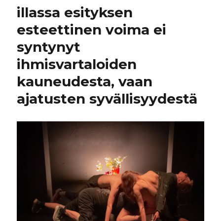
illassa esityksen
esteettinen voima ei
syntynyt
ihmisvartaloiden
kauneudesta, vaan
ajatusten syvällisyydestä