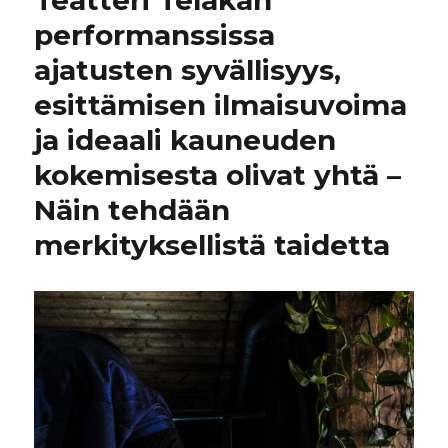
performanssissa
ajatusten syvällisyys,
esittämisen ilmaisuvoima
ja ideaali kauneuden
kokemisesta olivat yhtä –
Näin tehdään
merkityksellistä taidetta