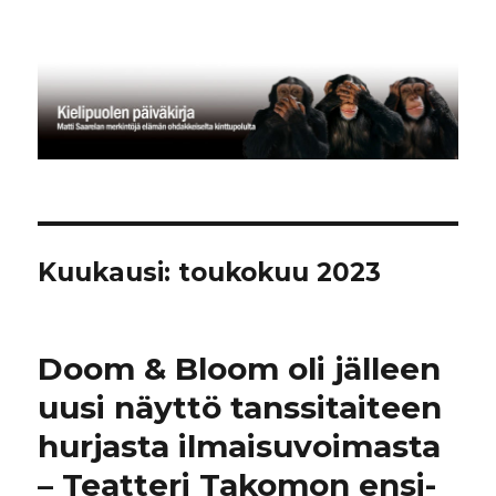
Kielipuolen päiväkirja
Kuukausi:
toukokuu 2023
Doom & Bloom oli jälleen
uusi näyttö tanssitaiteen
hurjasta ilmaisuvoimasta
– Teatteri Takomon ensi-