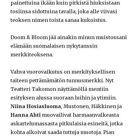
painettuina ikään kuin pitkistä hiuksistaan
tosiinsa sidottuina tavalla, joka alle viivasi
teoksen nimen toista sanaa kukoistus.
Doom & Bloom jää ainakin minun muistossani
elämään suomalaisen nykytanssin
merkkiteoksena.
Vahva vuorovaikutus on merkityksellisen
taiteen pettämämätön tunnusmerkki. Nyt
Teatteri Takomon näyttämöllä mentiin
esityksen alussa suoraan luihin ja ytimiin.
Niina Hosiasluoma
, Mustonen, Häkkinen ja
Hanna Ahti
muovailivat harmaanvalkeasta
askartelumassasta pitkulaisia esineitä, jotka
kohta alkoivat saada tuttuja muotoja. Pian