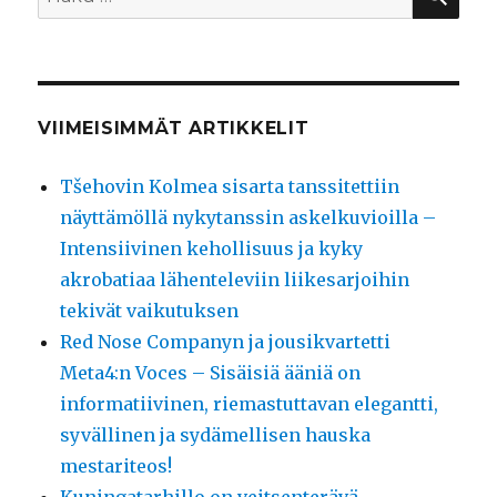
VIIMEISIMMÄT ARTIKKELIT
Tšehovin Kolmea sisarta tanssitettiin
näyttämöllä nykytanssin askelkuvioilla –
Intensiivinen kehollisuus ja kyky
akrobatiaa lähenteleviin liikesarjoihin
tekivät vaikutuksen
Red Nose Companyn ja jousikvartetti
Meta4:n Voces – Sisäisiä ääniä on
informatiivinen, riemastuttavan elegantti,
syvällinen ja sydämellisen hauska
mestariteos!