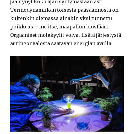
jäähtynyt koko ajan syntymästään asti.
Termodynamiikan toisesta pääsäännöstä on
kuitenkin olemassa ainakin yksi tunnettu
poikkeus – me itse, maapallon biosfääri.
Orgaaniset molekyylit voivat lisätä järjestystä
auringonvalosta saatavan energian avulla.