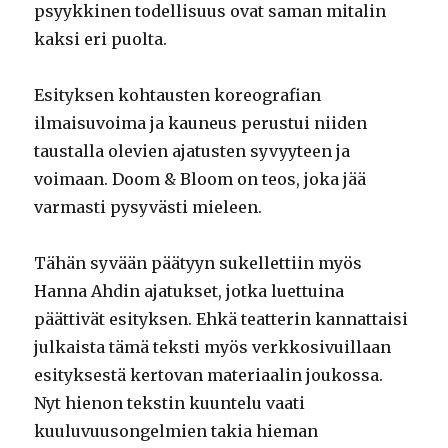
psyykkinen todellisuus ovat saman mitalin
kaksi eri puolta.
Esityksen kohtausten koreografian
ilmaisuvoima ja kauneus perustui niiden
taustalla olevien ajatusten syvyyteen ja
voimaan. Doom & Bloom on teos, joka jää
varmasti pysyvästi mieleen.
Tähän syvään päätyyn sukellettiin myös
Hanna Ahdin ajatukset, jotka luettuina
päättivät esityksen. Ehkä teatterin kannattaisi
julkaista tämä teksti myös verkkosivuillaan
esityksestä kertovan materiaalin joukossa.
Nyt hienon tekstin kuuntelu vaati
kuuluvuusongelmien takia hieman