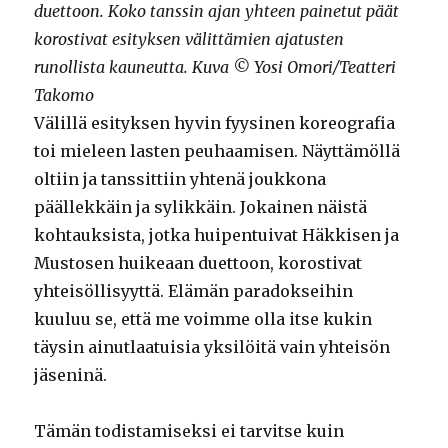
duettoon. Koko tanssin ajan yhteen painetut päät
korostivat esityksen välittämien ajatusten
runollista kauneutta. Kuva © Yosi Omori/Teatteri
Takomo
Välillä esityksen hyvin fyysinen koreografia
toi mieleen lasten peuhaamisen. Näyttämöllä
oltiin ja tanssittiin yhtenä joukkona
päällekkäin ja sylikkäin. Jokainen näistä
kohtauksista, jotka huipentuivat Häkkisen ja
Mustosen huikeaan duettoon, korostivat
yhteisöllisyyttä. Elämän paradokseihin
kuuluu se, että me voimme olla itse kukin
täysin ainutlaatuisia yksilöitä vain yhteisön
jäseninä.
Tämän todistamiseksi ei tarvitse kuin