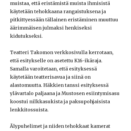
muistaa, että eristämistä muista ihmisistä
käytetään tehokkaana rangaistuksena ja
pitkittyessään tällainen eristäminen muuttuu
äärimmäisen julmaksi henkiseksi
kidutukseksi.
Teatteri Takomon verkkosivulla kerrotaan,
että esitykselle on asetettu K16-ikäraja.
Samalla varoitetaan, että esityksessä
käytetään teatterisavua ja siinä on
alastomuutta. Häkkien tanssi esityksessä
ylävartalo paljaana ja Mustosen esiintymisasu
koostui nilkkasukista ja paksupohjaisista
lenkkitossuista.
Älypuhelimet ja niiden tehokkaat kamerat