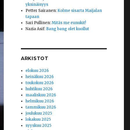
yksinäisyys
Petter Sairanen
:
Kolme sisarta Maijalan
tapaan
Sari Pullinen
:
Mitäs me eunukit!
Nazia Asif
:
Bang bang olet kuollut
ARKISTOT
elokuu 2026
heinäkuu 2026
toukokuu 2026
huhtikuu 2026
maaliskuu 2026
helmikuu 2026
tammikuu 2026
joulukuu 2025
lokakuu 2025
syyskuu 2025