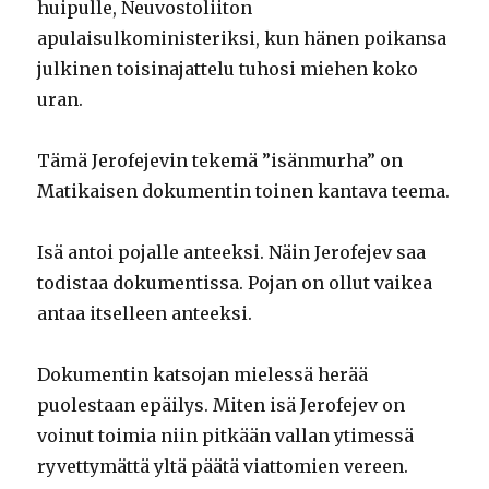
huipulle, Neuvostoliiton
apulaisulkoministeriksi, kun hänen poikansa
julkinen toisinajattelu tuhosi miehen koko
uran.
Tämä Jerofejevin tekemä ”isänmurha” on
Matikaisen dokumentin toinen kantava teema.
Isä antoi pojalle anteeksi. Näin Jerofejev saa
todistaa dokumentissa. Pojan on ollut vaikea
antaa itselleen anteeksi.
Dokumentin katsojan mielessä herää
puolestaan epäilys. Miten isä Jerofejev on
voinut toimia niin pitkään vallan ytimessä
ryvettymättä yltä päätä viattomien vereen.