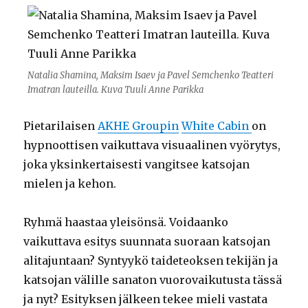
Natalia Shamina, Maksim Isaev ja Pavel Semchenko Teatteri
Imatran lauteilla. Kuva Tuuli Anne Parikka
Pietarilaisen
AKHE Groupin
White Cabin
on
hypnoottisen vaikuttava visuaalinen vyörytys,
joka yksinkertaisesti vangitsee katsojan
mielen ja kehon.
Ryhmä haastaa yleisönsä. Voidaanko
vaikuttava esitys suunnata suoraan katsojan
alitajuntaan? Syntyykö taideteoksen tekijän ja
katsojan välille sanaton vuorovaikutusta tässä
ja nyt? Esityksen jälkeen tekee mieli vastata