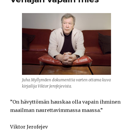
Juha Myllymäen dokumenttia varten ottama kuva
kirjailija Viktor Jerofejevista.
”On hävyttömän hauskaa olla vapain ihminen
maailman naurettavimmassa maassa.”
Viktor Jerofejev