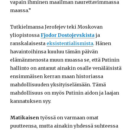
vapain ihminen maailman naurettavimmassa
maassa.”
Tutkielmansa Jerofejev teki Moskovan
yliopistossa
Fjodor Dostojevskista
ja
ranskalaisesta
eksistentialismista
. Hänen
havaintoihinsa kuuluu tämän päivän
elämänmenosta muun muassa se, että Putinin
hallinto on antanut ainakin osalle venäläisistä
ensimmäisen kerran maan historiassa
mahdollisuuden yksityiselämään. Tämä
mahdollisuus on myös Putinin aidon ja laajan
kannatuksen syy.
Matikaisen
työssä on varmaan omat
puutteensa, mutta ainakin yhdessä suhteessa