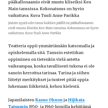
Jostain syystä edes tanssi kukkien päällä tai pääkallonaamio
eivät muutu kliseiksi Ken Main tanssissa. Kokonaisuus on hyvin
vaikuttava. Kuva Tuuli Anne Parikka
Teatteria oppii ymmärtämään katsomalla ja
opiskelemalla sitä. Tanssin estetiikan
oppiminen on tietenkin vielä astetta
vaikeampaa, koska tavallisesti tukena ei ole
sanoin kerrottua tarinaa. Tarina ja siihen
liitetyt merkitykset ja tunteet pitää oppia
lukemaan liikkeistä, kehon kielestä.
Japanilaisten
Kazuo Ohnon
ja
Hijikata
Tatsumin
1950- ja 1960-luvuilla kehittämä