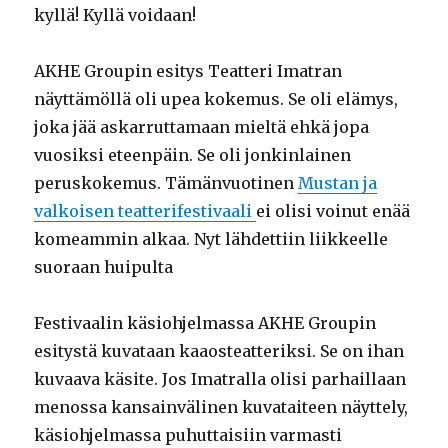
kyllä! Kyllä voidaan!
AKHE Groupin esitys Teatteri Imatran
näyttämöllä oli upea kokemus. Se oli elämys,
joka jää askarruttamaan mieltä ehkä jopa
vuosiksi eteenpäin. Se oli jonkinlainen
peruskokemus. Tämänvuotinen
Mustan ja
valkoisen teatterifestivaali
ei olisi voinut enää
komeammin alkaa. Nyt lähdettiin liikkeelle
suoraan huipulta
Festivaalin käsiohjelmassa AKHE Groupin
esitystä kuvataan kaaosteatteriksi. Se on ihan
kuvaava käsite. Jos Imatralla olisi parhaillaan
menossa kansainvälinen kuvataiteen näyttely,
käsiohjelmassa puhuttaisiin varmasti