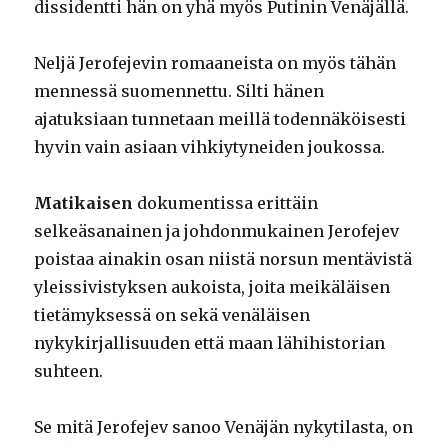
dissidentti hän on yhä myös Putinin Venäjällä.
Neljä Jerofejevin romaaneista on myös tähän
mennessä suomennettu. Silti hänen
ajatuksiaan tunnetaan meillä todennäköisesti
hyvin vain asiaan vihkiytyneiden joukossa.
Matikaisen
dokumentissa erittäin
selkeäsanainen ja johdonmukainen Jerofejev
poistaa ainakin osan niistä norsun mentävistä
yleissivistyksen aukoista, joita meikäläisen
tietämyksessä on sekä venäläisen
nykykirjallisuuden että maan lähihistorian
suhteen.
Se mitä Jerofejev sanoo Venäjän nykytilasta, on