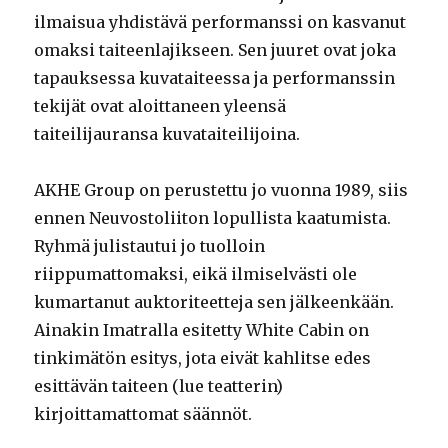
ilmaisua yhdistävä performanssi on kasvanut
omaksi taiteenlajikseen. Sen juuret ovat joka
tapauksessa kuvataiteessa ja performanssin
tekijät ovat aloittaneen yleensä
taiteilijauransa kuvataiteilijoina.
AKHE Group on perustettu jo vuonna 1989, siis
ennen Neuvostoliiton lopullista kaatumista.
Ryhmä julistautui jo tuolloin
riippumattomaksi, eikä ilmiselvästi ole
kumartanut auktoriteetteja sen jälkeenkään.
Ainakin Imatralla esitetty White Cabin on
tinkimätön esitys, jota eivät kahlitse edes
esittävän taiteen (lue teatterin)
kirjoittamattomat säännöt.