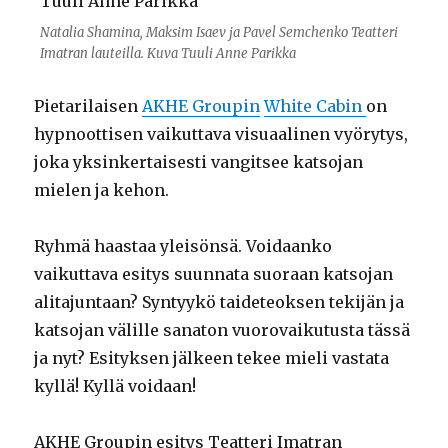
Natalia Shamina, Maksim Isaev ja Pavel Semchenko Teatteri
Imatran lauteilla. Kuva Tuuli Anne Parikka
Pietarilaisen
AKHE Groupin
White Cabin
on
hypnoottisen vaikuttava visuaalinen vyörytys,
joka yksinkertaisesti vangitsee katsojan
mielen ja kehon.
Ryhmä haastaa yleisönsä. Voidaanko
vaikuttava esitys suunnata suoraan katsojan
alitajuntaan? Syntyykö taideteoksen tekijän ja
katsojan välille sanaton vuorovaikutusta tässä
ja nyt? Esityksen jälkeen tekee mieli vastata
kyllä! Kyllä voidaan!
AKHE Groupin esitys Teatteri Imatran