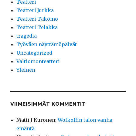
Teatteri
Teatteri Jurkka
Teatteri Takomo
Teatteri Telakka
tragedia
Työväen näyttämöpäivät
Uncategorized
Valtiomonteatteri
Yleinen
VIIMEISIMMÄT KOMMENTIT
Matti J Kuronen
:
Wolkoffin talon vanha
emäntä