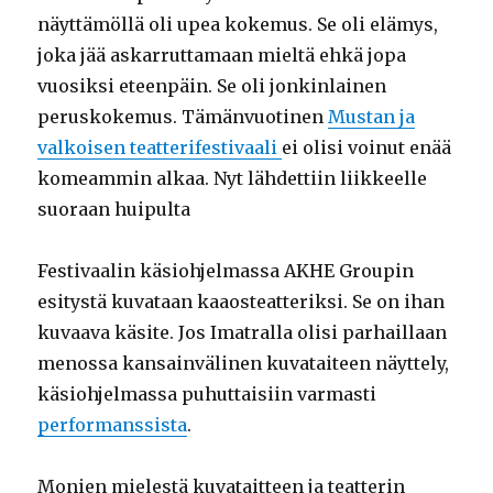
näyttämöllä oli upea kokemus. Se oli elämys,
joka jää askarruttamaan mieltä ehkä jopa
vuosiksi eteenpäin. Se oli jonkinlainen
peruskokemus. Tämänvuotinen
Mustan ja
valkoisen teatterifestivaali
ei olisi voinut enää
komeammin alkaa. Nyt lähdettiin liikkeelle
suoraan huipulta
Festivaalin käsiohjelmassa AKHE Groupin
esitystä kuvataan kaaosteatteriksi. Se on ihan
kuvaava käsite. Jos Imatralla olisi parhaillaan
menossa kansainvälinen kuvataiteen näyttely,
käsiohjelmassa puhuttaisiin varmasti
performanssista
.
Monien mielestä kuvataitteen ja teatterin