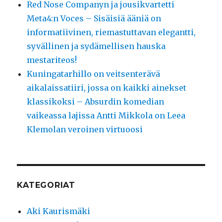
Red Nose Companyn ja jousikvartetti
Meta4:n Voces – Sisäisiä ääniä on
informatiivinen, riemastuttavan elegantti,
syvällinen ja sydämellisen hauska
mestariteos!
Kuningatarhillo on veitsenterävä
aikalaissatiiri, jossa on kaikki ainekset
klassikoksi – Absurdin komedian
vaikeassa lajissa Antti Mikkola on Leea
Klemolan veroinen virtuoosi
KATEGORIAT
Aki Kaurismäki