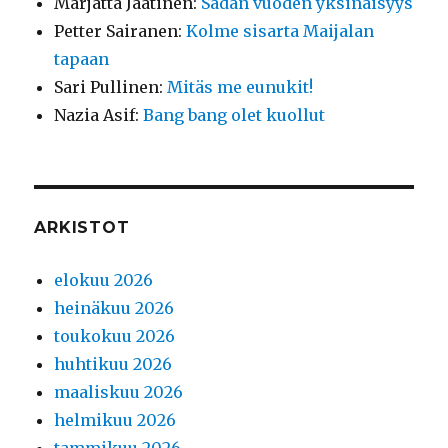
Marjatta Jaatinen
:
Sadan vuoden yksinäisyys
Petter Sairanen
:
Kolme sisarta Maijalan
tapaan
Sari Pullinen
:
Mitäs me eunukit!
Nazia Asif
:
Bang bang olet kuollut
ARKISTOT
elokuu 2026
heinäkuu 2026
toukokuu 2026
huhtikuu 2026
maaliskuu 2026
helmikuu 2026