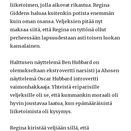
liiketoimen, jolla aikovat rikastua. Regina
Giddens haluaa kuitenkin potista enemmän
kuin oman osansa. Veljeksien pitää nyt
maksaa siitä, että Regina on tyttönä ollut
perheessään lapsuudestaan asti toisen luokan
kansalainen.
Halttusen näyttelemä Ben Hubbard on
olemukseltaan ekstrovertti narsisti ja Ahosen
näyttelemä Oscar Hubbard introvertti
vaimonhakkaaja. Yhteistä eriparisille
veljeksille oli se, että kummankin moraali oli
hyvin joustavaa laatua, kun epämääräisistä
liiketoimista oli kysymys.
Regina kiristää veljiään sillä, että