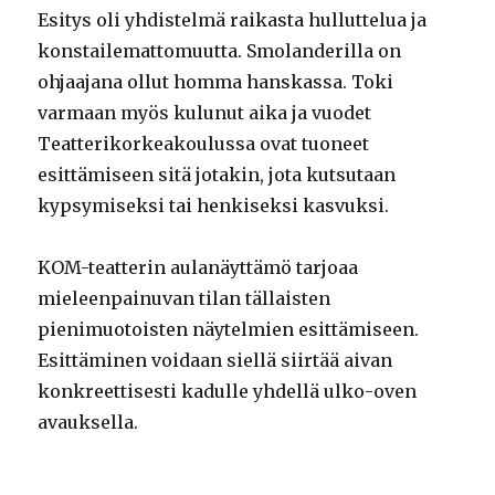
Esitys oli yhdistelmä raikasta hulluttelua ja
konstailemattomuutta. Smolanderilla on
ohjaajana ollut homma hanskassa. Toki
varmaan myös kulunut aika ja vuodet
Teatterikorkeakoulussa ovat tuoneet
esittämiseen sitä jotakin, jota kutsutaan
kypsymiseksi tai henkiseksi kasvuksi.
KOM-teatterin aulanäyttämö tarjoaa
mieleenpainuvan tilan tällaisten
pienimuotoisten näytelmien esittämiseen.
Esittäminen voidaan siellä siirtää aivan
konkreettisesti kadulle yhdellä ulko-oven
avauksella.