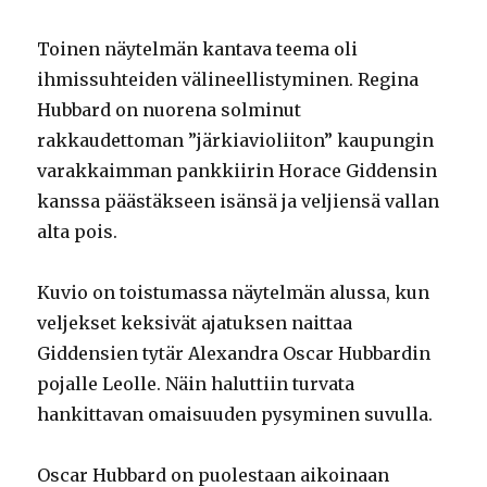
Toinen näytelmän kantava teema oli
ihmissuhteiden välineellistyminen. Regina
Hubbard on nuorena solminut
rakkaudettoman ”järkiavioliiton” kaupungin
varakkaimman pankkiirin Horace Giddensin
kanssa päästäkseen isänsä ja veljiensä vallan
alta pois.
Kuvio on toistumassa näytelmän alussa, kun
veljekset keksivät ajatuksen naittaa
Giddensien tytär Alexandra Oscar Hubbardin
pojalle Leolle. Näin haluttiin turvata
hankittavan omaisuuden pysyminen suvulla.
Oscar Hubbard on puolestaan aikoinaan