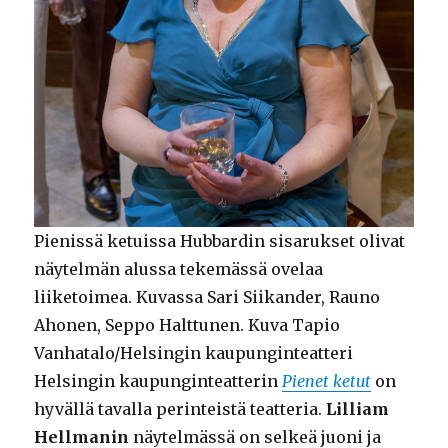
Pienissä ketuissa Hubbardin sisarukset olivat
näytelmän alussa tekemässä ovelaa
liiketoimea. Kuvassa Sari Siikander, Rauno
Ahonen, Seppo Halttunen. Kuva Tapio
Vanhatalo/Helsingin kaupunginteatteri
Helsingin kaupunginteatterin
Pienet ketut
on
hyvällä tavalla perinteistä teatteria.
Lilliam
Hellmanin
näytelmässä on selkeä juoni ja