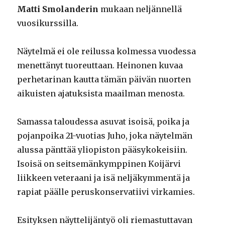
Matti Smolanderin
mukaan neljännellä
vuosikurssilla.
Näytelmä ei ole reilussa kolmessa vuodessa
menettänyt tuoreuttaan. Heinonen kuvaa
perhetarinan kautta tämän päivän nuorten
aikuisten ajatuksista maailman menosta.
Samassa taloudessa asuvat isoisä, poika ja
pojanpoika 21-vuotias Juho, joka näytelmän
alussa pänttää yliopiston pääsykokeisiin.
Isoisä on seitsemänkymppinen Koijärvi
liikkeen veteraani ja isä neljäkymmentä ja
rapiat päälle peruskonservatiivi virkamies.
Esityksen näyttelijäntyö oli riemastuttavan