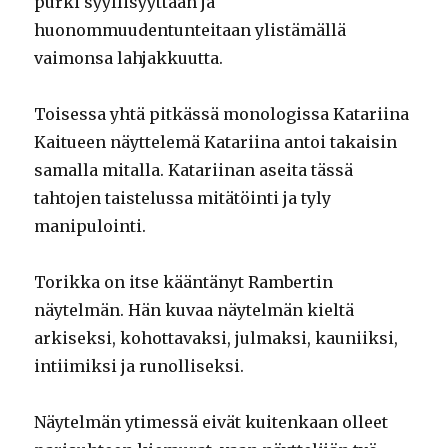
purki syyllisyyttään ja
huonommuudentunteitaan ylistämällä
vaimonsa lahjakkuutta.
Toisessa yhtä pitkässä monologissa Katariina
Kaitueen näyttelemä Katariina antoi takaisin
samalla mitalla. Katariinan aseita tässä
tahtojen taistelussa mitätöinti ja tyly
manipulointi.
Torikka on itse kääntänyt Rambertin
näytelmän. Hän kuvaa näytelmän kieltä
arkiseksi, kohottavaksi, julmaksi, kauniiksi,
intiimiksi ja runolliseksi.
Näytelmän ytimessä eivät kuitenkaan olleet