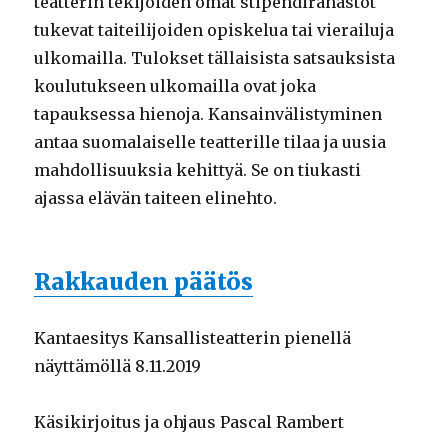
teatterin tekijöiden omat stipendirahastot
tukevat taiteilijoiden opiskelua tai vierailuja
ulkomailla. Tulokset tällaisista satsauksista
koulutukseen ulkomailla ovat joka
tapauksessa hienoja. Kansainvälistyminen
antaa suomalaiselle teatterille tilaa ja uusia
mahdollisuuksia kehittyä. Se on tiukasti
ajassa elävän taiteen elinehto.
Rakkauden päätös
Kantaesitys Kansallisteatterin pienellä
näyttämöllä 8.11.2019
Käsikirjoitus ja ohjaus Pascal Rambert