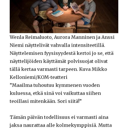
Wenla Reimaluoto, Aurora Manninen ja Anssi
Niemi näyttelivät vahvalla intensiteetillä.
Näyttelemisen fyysisyydestä kertoi jo se, että
näyttelijöiden käyttämät polvisuojat olivat
tällä kertaa varmasti tarpeen. Kuva Mikko
Kelloniemi/KOM-teatteri
”Maailma tuhoutuu kymmenen vuoden
kuluessa, etkä sinä voi vaikuttaa siihen
teoillasi mitenkään. Sori siitä!”
Tämän päivän todellisuus ei varmasti aina
jaksa naurattaa alle kolmekymppisiä. Mutta