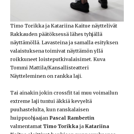
Timo Torikka ja Katariina Kaitue näyttelivät
Rakkauden päätöksessä lähes tyhjällä
näyttämöllä. Lavasteina ja samalla esityksen
valaistuksena toimivat näyttämön yllä
roikkuneet loisteputkivalaisimet. Kuva
Tommi Mattila/Kansallisteatteri
Näytteleminen on rankka laji.
Tai ainakin jokin crossfit tai muu voimailun
extreme laji tuntui äkkiä kevyeltä
puuhastelulta, kun ranskalaisen
huippuohjaajan
Pascal Rambertin
valmentamat
Timo Torikka
ja
Katariina