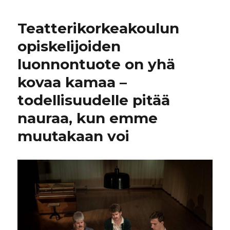
Teatterikorkeakoulun
opiskelijoiden
luonnontuote on yhä
kovaa kamaa –
todellisuudelle pitää
nauraa, kun emme
muutakaan voi