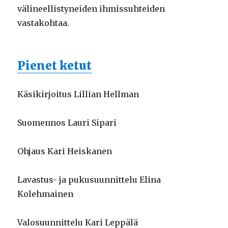
välineellistyneiden ihmissuhteiden
vastakohtaa.
Pienet ketut
Käsikirjoitus Lillian Hellman
Suomennos Lauri Sipari
Ohjaus Kari Heiskanen
Lavastus- ja pukusuunnittelu Elina
Kolehmainen
Valosuunnittelu Kari Leppälä