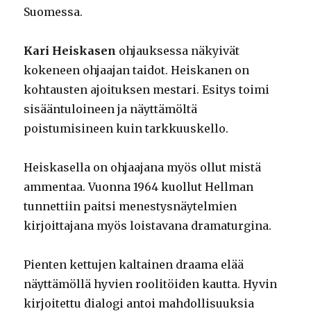
Suomessa.
Kari Heiskasen
ohjauksessa näkyivät
kokeneen ohjaajan taidot. Heiskanen on
kohtausten ajoituksen mestari. Esitys toimi
sisääntuloineen ja näyttämöltä
poistumisineen kuin tarkkuuskello.
Heiskasella on ohjaajana myös ollut mistä
ammentaa. Vuonna 1964 kuollut Hellman
tunnettiin paitsi menestysnäytelmien
kirjoittajana myös loistavana dramaturgina.
Pienten kettujen kaltainen draama elää
näyttämöllä hyvien roolitöiden kautta. Hyvin
kirjoitettu dialogi antoi mahdollisuuksia