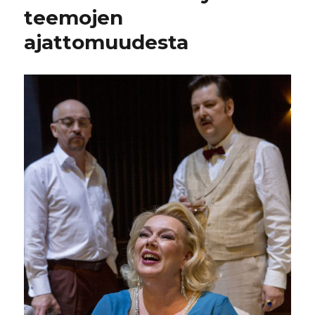
teemojen
ajattomuudesta