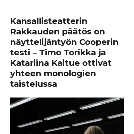
Kansallisteatterin
Rakkauden päätös on
näyttelijäntyön Cooperin
testi – Timo Torikka ja
Katariina Kaitue ottivat
yhteen monologien
taistelussa