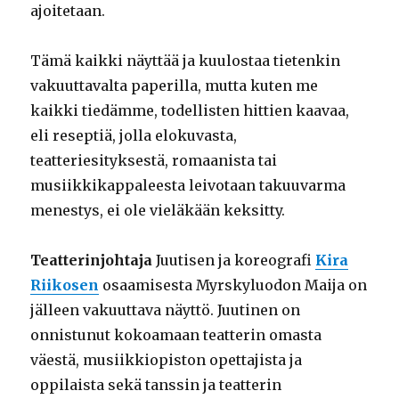
ajoitetaan.
Tämä kaikki
näyttää ja kuulostaa tietenkin
vakuuttavalta paperilla, mutta kuten me
kaikki tiedämme, todellisten hittien kaavaa,
eli reseptiä, jolla elokuvasta,
teatteriesityksestä, romaanista tai
musiikkikappaleesta leivotaan takuuvarma
menestys, ei ole vieläkään keksitty.
Teatterinjohtaja
Juutisen ja koreografi
Kira
Riikosen
osaamisesta Myrskyluodon Maija on
jälleen vakuuttava näyttö. Juutinen on
onnistunut kokoamaan teatterin omasta
väestä, musiikkiopiston opettajista ja
oppilaista sekä tanssin ja teatterin