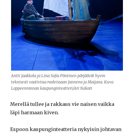
Antti Jaakkola ja Liisa Sofia Pöntinen pärjäävät hyvin
teknisesti vaativissa rooleissaan Jannena ja Maijana. Kuva
Lappeenrannan kaupunginteatteri/Ari Nakari
Merellä tullee ja rakkaus vie naisen vaikka
läpi harmaan kiven.
Espoon kaupunginteatteria nykyisin johtavan