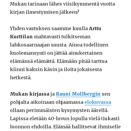
Mukan tarinaan lähes viisikymmentä vuotta
kirjan ilmestymisen jälkeen?
Yhden vastuksen saamme kuulla
Arttu
Kurttilan
mahtavasti tulkitseman
lahkosaarnaajan suusta. Ainoa todellinen
kuolemansynti on jättää ainukertainen
elämänsä elämättä. Elämään pitää tarttua
kiinni kaksin käsin ja iloita jokaisesta
hetkestä.
Mukan kirjassa
ja
Rauni Mollbergin
sen
pohjalta aikoinaan ohjaamassa
elokuvassa
ollaan perimmäisten kysymysten äärellä.
Lapissa eletään 40-luvun lopulla vielä tiukasti
luonnon ehdoilla. Elämää hallitsevat ihmiselle