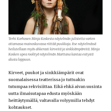
Terhi Korhosen Minja Koskesta näytelmän julistetta varten
ottamassa mainoskuvassa riittää puukkoja. Itse näytelmässä
heilutellaan myös ahkerasti kirveitä ja sinkkiämpäreitä. Minja
Kosken upea roolityö näytelmän Marttana kantaa esitystä
alusta loppuun.
Kirveet, puukot ja sinkkiämpärit ovat
suomalaisessa teatterissa jo tuttuakin
tutumpaa rekvisiittaa. Eikä ehkä aivan uusinta
uutta ilmaisutapaa edusta myöskään
heittäytymällä, valtavalla volyymilla tehdyt
kohtaukset.