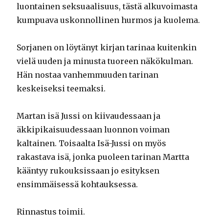
luontainen seksuaalisuus, tästä alkuvoimasta
kumpuava uskonnollinen hurmos ja kuolema.
Sorjanen on löytänyt kirjan tarinaa kuitenkin
vielä uuden ja minusta tuoreen näkökulman.
Hän nostaa vanhemmuuden tarinan
keskeiseksi teemaksi.
Martan isä Jussi on kiivaudessaan ja
äkkipikaisuudessaan luonnon voiman
kaltainen. Toisaalta Isä-Jussi on myös
rakastava isä, jonka puoleen tarinan Martta
kääntyy rukouksissaan jo esityksen
ensimmäisessä kohtauksessa.
Rinnastus toimii.