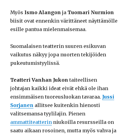
Myös
Ismo Alangon
ja
Tuomari Nurmion
biisit ovat ennenkin värittäneet näyttämölle
esille pantua mielenmaisemaa.
Suomalaisen teatterin suuren esikuvan
vaikutus näkyy jopa nuorten tekijöiden
pukeutumistyylissä.
Teatteri Vanhan Jukon
taiteellisen
johtajan kaikki ideat eivät ehkä ole ihan
ensimmäisen tuoreusluokan tavaraa.
Jussi
Sorjanen
allitsee kuitenkin hienosti
valitsemansa tyylilajin. Pienen
ammattiteatterin
niukoilla resursseilla on
saatu aikaan rosoinen, mutta myös vahva ja