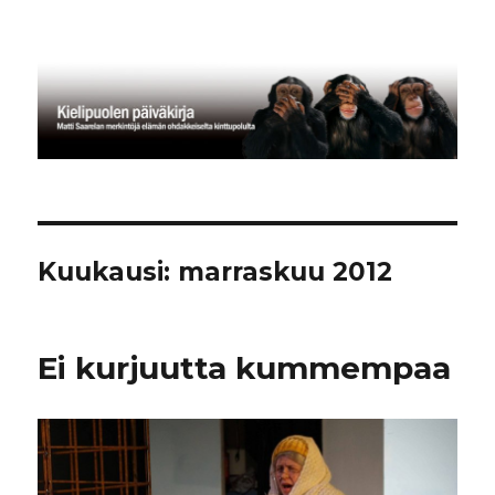
Kielipuolen päiväkirja
Kuukausi:
marraskuu 2012
Ei kurjuutta kummempaa