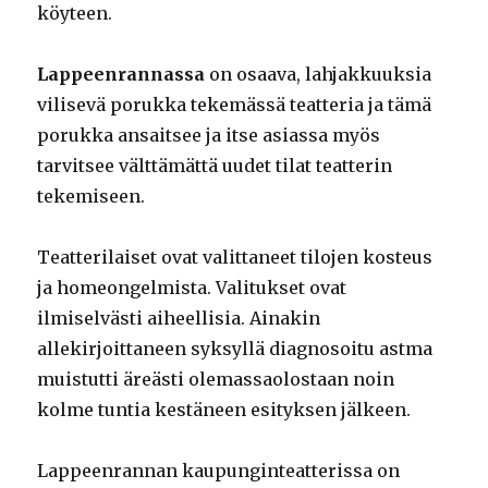
köyteen.
Lappeenrannassa
on osaava, lahjakkuuksia
vilisevä porukka tekemässä teatteria ja tämä
porukka ansaitsee ja itse asiassa myös
tarvitsee välttämättä uudet tilat teatterin
tekemiseen.
Teatterilaiset ovat valittaneet tilojen kosteus
ja homeongelmista. Valitukset ovat
ilmiselvästi aiheellisia. Ainakin
allekirjoittaneen syksyllä diagnosoitu astma
muistutti äreästi olemassaolostaan noin
kolme tuntia kestäneen esityksen jälkeen.
Lappeenrannan kaupunginteatterissa on