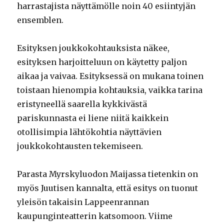
harrastajista näyttämölle noin 40 esiintyjän
ensemblen.
Esityksen joukkokohtauksista näkee,
esityksen harjoitteluun on käytetty paljon
aikaa ja vaivaa. Esityksessä on mukana toinen
toistaan hienompia kohtauksia, vaikka tarina
eristyneellä saarella kykkivästä
pariskunnasta ei liene niitä kaikkein
otollisimpia lähtökohtia näyttävien
joukkokohtausten tekemiseen.
Parasta Myrskyluodon Maijassa tietenkin on
myös Juutisen kannalta, että esitys on tuonut
yleisön takaisin Lappeenrannan
kaupunginteatterin katsomoon. Viime