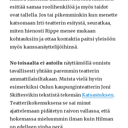
esittää samaa roolihenkilöä ja myös taidot
ovat tallella. Jos tai pikemminkin kun menette
katsomaan Irti-teatterin esitystä, seuratkaa,
miten hienosti Rippe menee mukaan
kohtauksiin ja ottaa kontaktia paitsi yleisöön
myös kanssanäyttelijöihinsä.
No toisaalta ei autoilu
näyttämöllä onnistu
tavallisesti yhtään paremmin teatterin
ammattilaisiltakaan. Muista vielä hyvin
esimerkiksi Oulun kaupunginteatterin Joni
Skiftesvikin tekstistä tekemän
Katsastuksen
.
Teatterikokemuksena se sai minut
ajattelemaan pidätetyn raivon vallassa, että
hokemassa mieluummin ilman kuin Hilman
on edelleen vinha perä.