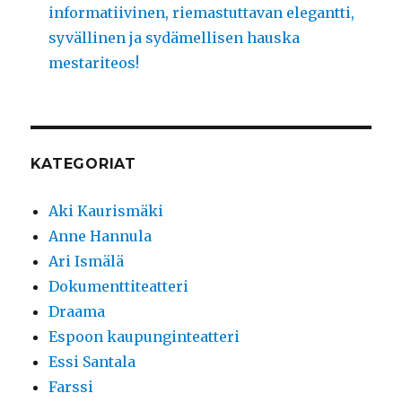
informatiivinen, riemastuttavan elegantti,
syvällinen ja sydämellisen hauska
mestariteos!
KATEGORIAT
Aki Kaurismäki
Anne Hannula
Ari Ismälä
Dokumenttiteatteri
Draama
Espoon kaupunginteatteri
Essi Santala
Farssi