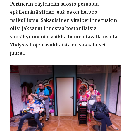
Pörtnerin näytelmän suosio perustuu
epäilemättä siihen, että se on helppo
paikallistaa. Saksalainen vitsiperinne tuskin
olisi jaksanut innostaa bostonilaisia
vuosikymmeniä, vaikka huomattavalla osalla
Yhdysvaltojen asukkaista on saksalaiset
juuret.