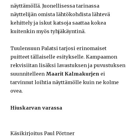
näyttämöllä. Juonellisessa tarinassa
näyttelijän omista lähtökohdista lähtevä
kehittely ja iskut katsoja saattaa kokea
kuitenkin myös tyhjäkäyntinä.
Tuulensuun Palatsi tarjosi erinomaiset
puitteet tällaiselle esitykselle. Kampaamon
rekvisiitan lisäksi lavastuksen ja puvustuksen
suunnitelleen
Maarit Kalmakurjen
ei
tarvinnut loihtia näyttämölle kuin ne kolme
ovea.
Hiuskarvan varassa
Käsikirjoitus Paul Pörtner