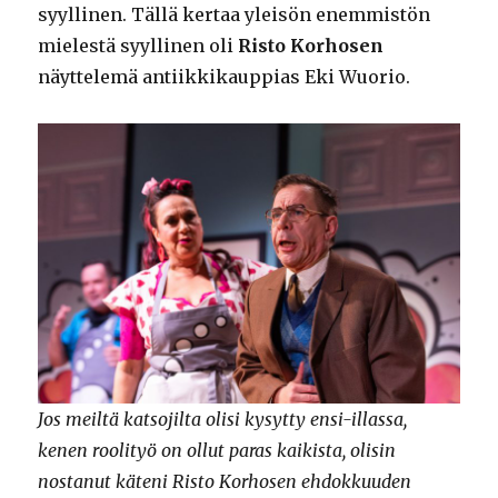
syyllinen. Tällä kertaa yleisön enemmistön
mielestä syyllinen oli
Risto Korhosen
näyttelemä antiikkikauppias Eki Wuorio.
Jos meiltä katsojilta olisi kysytty ensi-illassa,
kenen roolityö on ollut paras kaikista, olisin
nostanut käteni Risto Korhosen ehdokkuuden