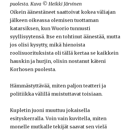
puolesta. Kuva © Heikki Järvinen
Oikein äänestäneet saattoivat kokea väliajan
jälkeen oikeassa olemisen tuottaman
katarsiksen, kun Wuorio tunnusti
syyllisyytensä. Itse en tohtinut äänestää, mutta
jos olisi kysytty, mikä hienoista
roolisuorituksista oli tällä kertaa se kaikkein
hauskin ja hurjin, olisin nostanut käteni
Korhosen puolesta.
Hämmästyttävää, miten paljon teatteri ja
politiikka välillä muistuttavat toisiaan.
Kupletin juoni muuttuu jokaisella
esityskerralla. Voin vain kuvitella, miten
monelle mutkalle tekijät saavat sen vielä