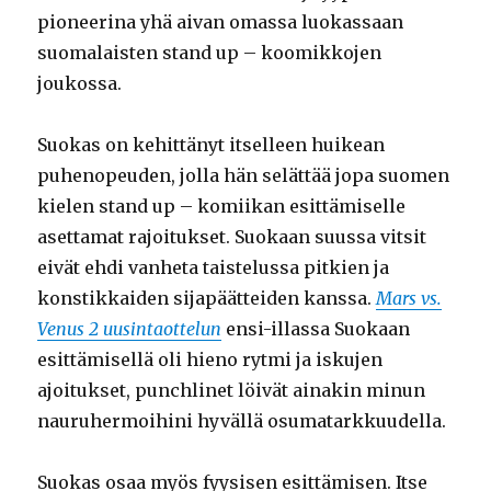
pioneerina yhä aivan omassa luokassaan
suomalaisten stand up – koomikkojen
joukossa.
Suokas on kehittänyt itselleen huikean
puhenopeuden, jolla hän selättää jopa suomen
kielen stand up – komiikan esittämiselle
asettamat rajoitukset. Suokaan suussa vitsit
eivät ehdi vanheta taistelussa pitkien ja
konstikkaiden sijapäätteiden kanssa.
Mars vs.
Venus 2 uusintaottelun
ensi-illassa Suokaan
esittämisellä oli hieno rytmi ja iskujen
ajoitukset, punchlinet löivät ainakin minun
nauruhermoihini hyvällä osumatarkkuudella.
Suokas osaa myös fyysisen esittämisen. Itse