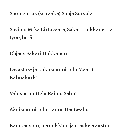
Suomennos (se raaka) Sonja Sorvola
Sovitus Mika Eirtovaara, Sakari Hokkanen ja
työryhmä
Ohjaus Sakari Hokkanen
Lavastus- ja pukusuunnittelu Maarit
Kalmakurki
Valosuunnittelu Raimo Salmi
Äänisuunnittelu Hannu Hauta-aho
Kampausten, peruukkien ja maskeerausten