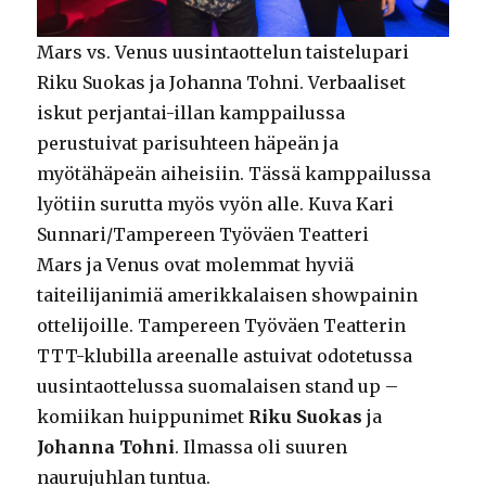
Mars vs. Venus uusintaottelun taistelupari
Riku Suokas ja Johanna Tohni. Verbaaliset
iskut perjantai-illan kamppailussa
perustuivat parisuhteen häpeän ja
myötähäpeän aiheisiin. Tässä kamppailussa
lyötiin surutta myös vyön alle. Kuva Kari
Sunnari/Tampereen Työväen Teatteri
Mars ja Venus ovat molemmat hyviä
taiteilijanimiä amerikkalaisen showpainin
ottelijoille. Tampereen Työväen Teatterin
TTT-klubilla areenalle astuivat odotetussa
uusintaottelussa suomalaisen stand up –
komiikan huippunimet
Riku Suokas
ja
Johanna Tohni
. Ilmassa oli suuren
naurujuhlan tuntua.