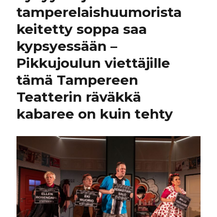
tamperelaishuumorista
keitetty soppa saa
kypsyessään –
Pikkujoulun viettäjille
tämä Tampereen
Teatterin räväkkä
kabaree on kuin tehty