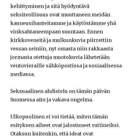
kehittyminen ja sitä hyödyntävä
seksiteollisuus ovat muuttaneen meidän
kauneusihanteitamme ja käytöstämme yhä
vinksahtaneempaan suuntaan. Ennen
kirkkoveneitä ja mulkunkuvia piirrettiin
vessan seiniin, nyt omasta niin rakkaasta
jormasta otettuja muotokuvia lähetetään
ventovieraille sähköpostissa ja sosiaalisessa
mediassa.
Seksuaalinen ahdistelu on tämän päivän
Suomessa aito ja vakava ongelma.
Ulkopuolinen ei voi tietää, miten tämän
esityksen aiheet ovat jalostuneet rutiineiksi.
Otaksun kuitenkin, että ideat ovat