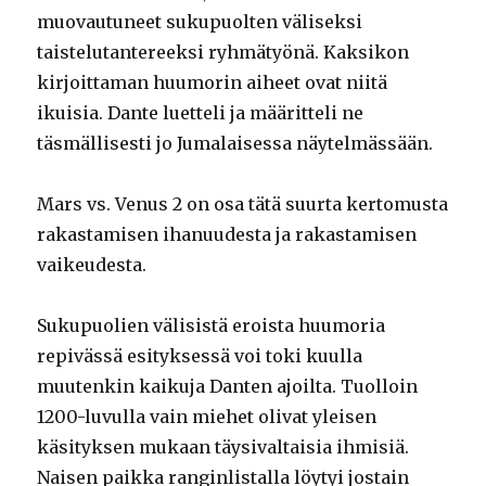
muovautuneet sukupuolten väliseksi
taistelutantereeksi ryhmätyönä. Kaksikon
kirjoittaman huumorin aiheet ovat niitä
ikuisia. Dante luetteli ja määritteli ne
täsmällisesti jo Jumalaisessa näytelmässään.
Mars vs. Venus 2 on osa tätä suurta kertomusta
rakastamisen ihanuudesta ja rakastamisen
vaikeudesta.
Sukupuolien välisistä eroista huumoria
repivässä esityksessä voi toki kuulla
muutenkin kaikuja Danten ajoilta. Tuolloin
1200-luvulla vain miehet olivat yleisen
käsityksen mukaan täysivaltaisia ihmisiä.
Naisen paikka ranginlistalla löytyi jostain