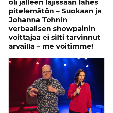
oli jälleen lajissaan lähes
pitelemätön – Suokaan ja
Johanna Tohnin
verbaalisen showpainin
voittajaa ei silti tarvinnut
arvailla – me voitimme!