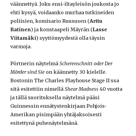
väännettyä. Joku ensi-iltayleisön joukosta jo
ehti kysyä, voidaanko murhaa tutkineiden
poliisien, komisario Ruususen (
Arttu
Ratinen
) ja konstaapeli Mäyrän (
Lasse
Viitamäki
) syyttömyydestä olla täysin
varmoja.
Pörtnerin näytelmä
Scherenschnitt oder Der
Mörder sind Sie
on käännetty 30 kielelle.
Bostonin The Charles Playhouse Stage II:ssa
sitä esitettiin nimellä
Shear Madness
40 vuotta
ja tällä suorituksella näytelmä pääsi
Guinnessin ennätystenkirjaan Pohjois-
Amerikan pisimpään yhtäjaksoisesti
esitettynä puhenäytelmänä.