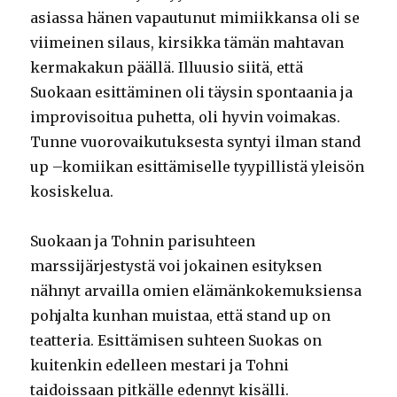
asiassa hänen vapautunut mimiikkansa oli se
viimeinen silaus, kirsikka tämän mahtavan
kermakakun päällä. Illuusio siitä, että
Suokaan esittäminen oli täysin spontaania ja
improvisoitua puhetta, oli hyvin voimakas.
Tunne vuorovaikutuksesta syntyi ilman stand
up –komiikan esittämiselle tyypillistä yleisön
kosiskelua.
Suokaan ja Tohnin parisuhteen
marssijärjestystä voi jokainen esityksen
nähnyt arvailla omien elämänkokemuksiensa
pohjalta kunhan muistaa, että stand up on
teatteria. Esittämisen suhteen Suokas on
kuitenkin edelleen mestari ja Tohni
taidoissaan pitkälle edennyt kisälli.