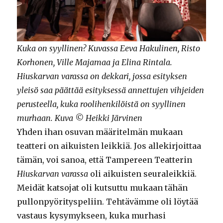
Kuka on syyllinen? Kuvassa Eeva Hakulinen, Risto
Korhonen, Ville Majamaa ja Elina Rintala.
Hiuskarvan varassa on dekkari, jossa esityksen
yleisö saa päättää esityksessä annettujen vihjeiden
perusteella, kuka roolihenkilöistä on syyllinen
murhaan. Kuva © Heikki Järvinen
Yhden ihan osuvan määritelmän mukaan
teatteri on aikuisten leikkiä. Jos allekirjoittaa
tämän, voi sanoa, että Tampereen Teatterin
Hiuskarvan varassa
oli aikuisten seuraleikkiä.
Meidät katsojat oli kutsuttu mukaan tähän
pullonpyörityspeliin. Tehtävämme oli löytää
vastaus kysymykseen, kuka murhasi