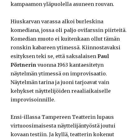
kampaamon yläpuolella asuneen rouvan.
Hiuskarvan varassa alkoi burleskina
komediana, jossa oli paljo ovifarssin piirteitä.
Komedian muoto ei kuitenkaan ollut tämän
ronskin kabareen ytimessä. Kiinnostavaksi
esityksen teki se, että saksalaisen
Paul
Pörtnerin
vuonna 1963 kantaesitetyn
näytelmän ytimessä on improvisaatio.
Näytelmän tarina ja juoni tarjoavat vain
kehykset näyttelijöiden reaaliaikaiselle
improvisoinnille.
Ensi-illassa Tampereen Teatterin lupaus
virtuoosimaisesta näyttelijäntyöstä joutui
kovaan testiin. Ja kyllä, teatterin kokenut