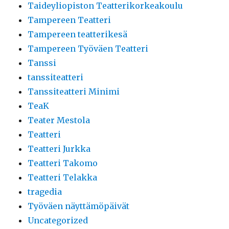
Taideyliopiston Teatterikorkeakoulu
Tampereen Teatteri
Tampereen teatterikesä
Tampereen Työväen Teatteri
Tanssi
tanssiteatteri
Tanssiteatteri Minimi
TeaK
Teater Mestola
Teatteri
Teatteri Jurkka
Teatteri Takomo
Teatteri Telakka
tragedia
Työväen näyttämöpäivät
Uncategorized