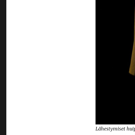
Lähestymiset huip