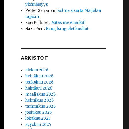
yksinäisyys
Petter Sairanen
:
Kolme sisarta Maijalan
tapaan
Sari Pullinen
:
Mitäs me eunukit!
Nazia Asif
:
Bang bang olet kuollut
ARKISTOT
elokuu 2026
heinäkuu 2026
toukokuu 2026
huhtikuu 2026
maaliskuu 2026
helmikuu 2026
tammikuu 2026
joulukuu 2025
lokakuu 2025
syyskuu 2025