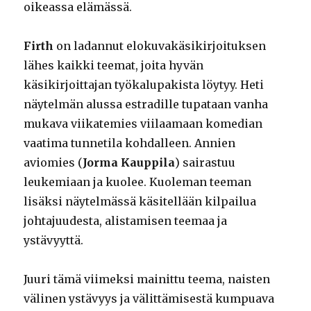
oikeassa elämässä.
Firth
on ladannut elokuvakäsikirjoituksen
lähes kaikki teemat, joita hyvän
käsikirjoittajan työkalupakista löytyy. Heti
näytelmän alussa estradille tupataan vanha
mukava viikatemies viilaamaan komedian
vaatima tunnetila kohdalleen. Annien
aviomies (
Jorma Kauppila
) sairastuu
leukemiaan ja kuolee. Kuoleman teeman
lisäksi näytelmässä käsitellään kilpailua
johtajuudesta, alistamisen teemaa ja
ystävyyttä.
Juuri tämä viimeksi mainittu teema, naisten
välinen ystävyys ja välittämisestä kumpuava