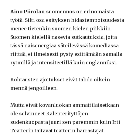
Aino Piirolan
suomennos on erinomaista
työtä. Silti osa esityksen hidastempoisuudesta
menee tietenkin suomen kielen piikkiin.
Suomen kielellä nasevia sutkautuksia, joita
tässä naisenergiaa säteilevässä komediassa
riittää, ei ilmeisesti pysty esittämään samalla
rytmillä ja intensiteetillä kuin englanniksi.
Kohtausten ajoitukset eivät tahdo oikein
mennä jengoilleen.
Mutta eivät kovanluokan ammattilaisetkaan
ole selvinneet Kalenterityttöjen
sudenkuopasta juuri sen paremmin kuin Irti-
Teatterin taitavat teatterin harrastajat.