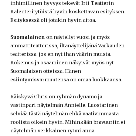
inhimillinen hyvyys tekevät Irti-Teatterin
Kalenteritytöistä hyvin koskettavan esityksen.
Esityksessä oli jotakin hyvin aitoa.
Suomalainen
on näytellyt vuosi ja myös
ammattiteatterissa, iltanäyttelijänä Varkauden
teatterissa, jos en nyt ihan väärin muista.
Kokemus ja osaaminen näkyivät myös nyt
Suomalaisen otteissa. Hänen
esiintymisvarmuutensa on omaa luokkaansa.
Räiskyvä Chris on ryhmän dynamo ja
vastinpari näytelmän Annielle. Luostarinen
selviää tästä näytelmän ehkä vaativimmasta
roolista oikein hyvin. Mihinkään bravuuriin ei
näytelmän verkkainen rytmi anna