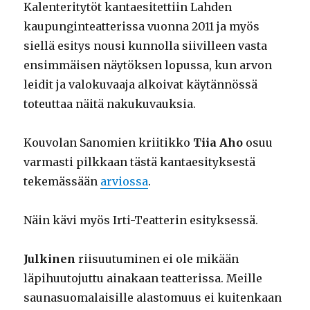
Kalenteritytöt kantaesitettiin Lahden
kaupunginteatterissa vuonna 2011 ja myös
siellä esitys nousi kunnolla siivilleen vasta
ensimmäisen näytöksen lopussa, kun arvon
leidit ja valokuvaaja alkoivat käytännössä
toteuttaa näitä nakukuvauksia.
Kouvolan Sanomien kriitikko
Tiia Aho
osuu
varmasti pilkkaan tästä kantaesityksestä
tekemässään
arviossa
.
Näin kävi myös Irti-Teatterin esityksessä.
Julkinen
riisuutuminen ei ole mikään
läpihuutojuttu ainakaan teatterissa. Meille
saunasuomalaisille alastomuus ei kuitenkaan