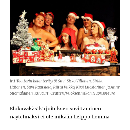
Irti-Teatterin kalenteritytöt Suvi-Sisko Villanen, Sirkku
Hätönen, Suvi Rautsiala, Riitta Vilkko, Kirsi Luostarinen ja Anne
Suomalainen. Kuva Irti-Teatteri/Vuoksenniskan Nuorisoseura
Elokuvakäsikirjoituksen sovittaminen
näytelmäksi ei ole mikään helppo homma.