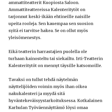
ammattiteatterit Kuopiosta Saloon.
Ammattiteattereissa Kalenteritytöt on
tarjonnut keski-ikään ehtineille naisille
upeita rooleja. Sen kauempaa sen suosion
syitä ei tarvitse hakea. Se on ollut myös
yleisömenestys.
Eikä teatterin harrastajien puolella ole
turhaan kainosteltu tai siekailtu. Irti-Teatterin
Kalenteritytöt on mennyt täysille katsomoille.
Tavaksi on tullut tehdä näytelmän
näyttelijöiden voimin myös ihan oikea
nakukalenteri ja myydä sitä
hyväntekeväisyystarkoituksessa. Kotkalainen
Karhulan Työväennäyttämö löysi omaa