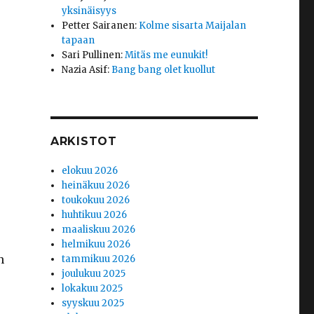
yksinäisyys
Petter Sairanen
:
Kolme sisarta Maijalan
tapaan
Sari Pullinen
:
Mitäs me eunukit!
Nazia Asif
:
Bang bang olet kuollut
ARKISTOT
elokuu 2026
heinäkuu 2026
toukokuu 2026
huhtikuu 2026
maaliskuu 2026
helmikuu 2026
n
tammikuu 2026
joulukuu 2025
lokakuu 2025
syyskuu 2025