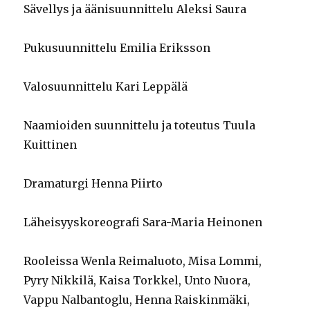
Sävellys ja äänisuunnittelu Aleksi Saura
Pukusuunnittelu Emilia Eriksson
Valosuunnittelu Kari Leppälä
Naamioiden suunnittelu ja toteutus Tuula
Kuittinen
Dramaturgi Henna Piirto
Läheisyyskoreografi Sara-Maria Heinonen
Rooleissa Wenla Reimaluoto, Misa Lommi,
Pyry Nikkilä, Kaisa Torkkel, Unto Nuora,
Vappu Nalbantoglu, Henna Raiskinmäki,