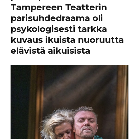
Tampereen Teatterin
parisuhdedraama oli
psykologisesti tarkka
kuvaus ikuista nuoruutta
elävistä aikuisista