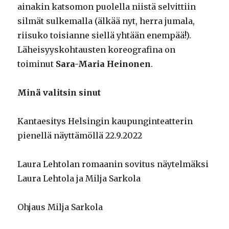
ainakin katsomon puolella niistä selvittiin
silmät sulkemalla (älkää nyt, herra jumala,
riisuko toisianne siellä yhtään enempää!).
Läheisyyskohtausten koreografina on
toiminut
Sara-Maria Heinonen
.
Minä valitsin sinut
Kantaesitys Helsingin kaupunginteatterin
pienellä näyttämöllä 22.9.2022
Laura Lehtolan romaanin sovitus näytelmäksi
Laura Lehtola ja Milja Sarkola
Ohjaus Milja Sarkola