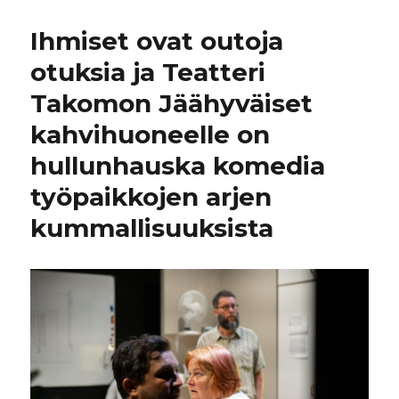
Ihmiset ovat outoja
otuksia ja Teatteri
Takomon Jäähyväiset
kahvihuoneelle on
hullunhauska komedia
työpaikkojen arjen
kummallisuuksista