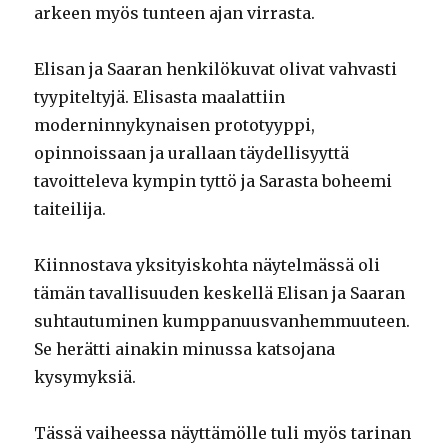
arkeen myös tunteen ajan virrasta.
Elisan ja Saaran henkilökuvat olivat vahvasti
tyypiteltyjä. Elisasta maalattiin
moderninnykynaisen prototyyppi,
opinnoissaan ja urallaan täydellisyyttä
tavoitteleva kympin tyttö ja Sarasta boheemi
taiteilija.
Kiinnostava yksityiskohta näytelmässä oli
tämän tavallisuuden keskellä Elisan ja Saaran
suhtautuminen kumppanuusvanhemmuuteen.
Se herätti ainakin minussa katsojana
kysymyksiä.
Tässä vaiheessa näyttämölle tuli myös tarinan