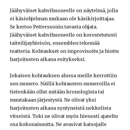
Jäähyväiset kahvihuoneelle on näytelmä, jolla
ei käsiohjelman mukaan ole käsikirjoittajaa.
Se kertoo Petterssonin tavasta ohjata.
Jäähyväiset kahvihuoneelle on korostetutusti
taiteilijayhteisön, ensemblen tekemää
teatteria. Kohtaukset on improvisoitu ja hiottu
harjoitusten aikana esitykseksi.
Jokaisen kohtauksen alussa meille kerrottiin
sen numero. Näillä kohtausten numeroilla ei
tietenkään ollut mitään kronologista tai
muutakaan järjestystä. Ne olivat yksi
harjoitusten aikana syntyneistä nokkelista
vitseistä. Toki ne olivat myös hienosti ajateltu
osa kokonaisuutta. Ne avasivat katsojalle