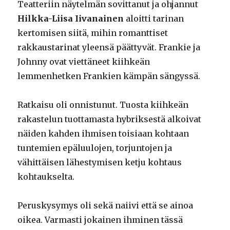
Teatteriin näytelmän sovittanut ja ohjannut
Hilkka-Liisa Iivanainen
aloitti tarinan
kertomisen siitä, mihin romanttiset
rakkaustarinat yleensä päättyvät. Frankie ja
Johnny ovat viettäneet kiihkeän
lemmenhetken Frankien kämpän sängyssä.
Ratkaisu oli onnistunut. Tuosta kiihkeän
rakastelun tuottamasta hybriksestä alkoivat
näiden kahden ihmisen toisiaan kohtaan
tuntemien epäluulojen, torjuntojen ja
vähittäisen lähestymisen ketju kohtaus
kohtaukselta.
Peruskysymys oli sekä naiivi että se ainoa
oikea. Varmasti jokainen ihminen tässä