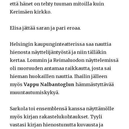
että hänet on tehty tuuman mitoilla kuin
Kerimäen kirkko.
Elisa jättää saran ja pari eroaa.
Helsingin kaupunginteatterissa saa nauttia
hienosta näyttelijäntyöstä ja niin tälläkin
kertaa. Lommin ja Reimaluodon näyttelemissä
oli nuoruuden antamaa raikkautta, josta sai
hieman huokaillen nauttia. Ihailin jälleen
myös
Vappu Nalbantoglun
hämmästyttävää
muuntautumiskykyä.
Sarkola toi ensemblensä kanssa näyttämölle
myös kirjan rakastelukohtaukset. Tyyli
vastasi kirjan hienostunutta kuvausta ja