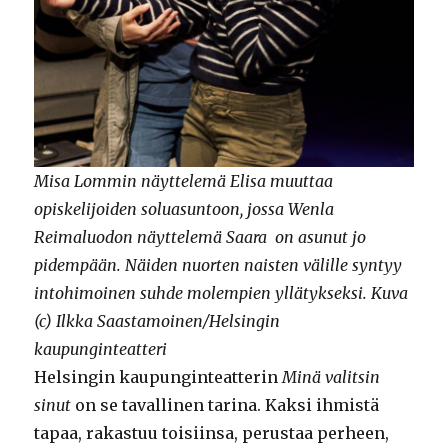
Misa Lommin näyttelemä Elisa muuttaa
opiskelijoiden soluasuntoon, jossa Wenla
Reimaluodon näyttelemä Saara on asunut jo
pidempään. Näiden nuorten naisten välille syntyy
intohimoinen suhde molempien yllätykseksi. Kuva
(c) Ilkka Saastamoinen/Helsingin
kaupunginteatteri
Helsingin kaupunginteatterin
Minä valitsin
sinut
on se tavallinen tarina. Kaksi ihmistä
tapaa, rakastuu toisiinsa, perustaa perheen,