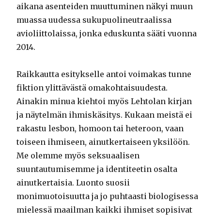
aikana asenteiden muuttuminen näkyi muun
muassa uudessa sukupuolineutraalissa
avioliittolaissa, jonka eduskunta sääti vuonna
2014.
Raikkautta esitykselle antoi voimakas tunne
fiktion ylittävästä omakohtaisuudesta.
Ainakin minua kiehtoi myös Lehtolan kirjan
ja näytelmän ihmiskäsitys. Kukaan meistä ei
rakastu lesbon, homoon tai heteroon, vaan
toiseen ihmiseen, ainutkertaiseen yksilöön.
Me olemme myös seksuaalisen
suuntautumisemme ja identiteetin osalta
ainutkertaisia. Luonto suosii
monimuotoisuutta ja jo puhtaasti biologisessa
mielessä maailman kaikki ihmiset sopisivat