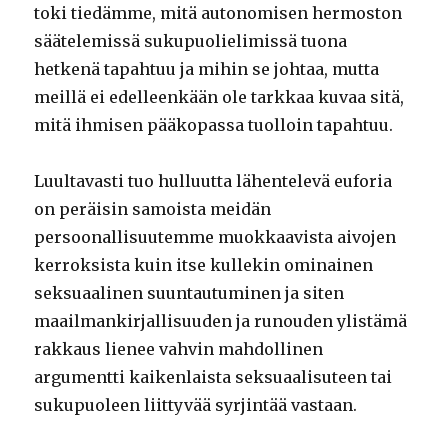
toki tiedämme, mitä autonomisen hermoston
säätelemissä sukupuolielimissä tuona
hetkenä tapahtuu ja mihin se johtaa, mutta
meillä ei edelleenkään ole tarkkaa kuvaa sitä,
mitä ihmisen pääkopassa tuolloin tapahtuu.
Luultavasti tuo hulluutta lähentelevä euforia
on peräisin samoista meidän
persoonallisuutemme muokkaavista aivojen
kerroksista kuin itse kullekin ominainen
seksuaalinen suuntautuminen ja siten
maailmankirjallisuuden ja runouden ylistämä
rakkaus lienee vahvin mahdollinen
argumentti kaikenlaista seksuaalisuteen tai
sukupuoleen liittyvää syrjintää vastaan.