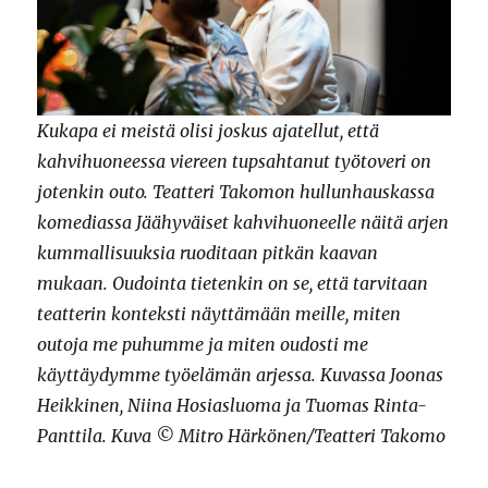
Kukapa ei meistä olisi joskus ajatellut, että
kahvihuoneessa viereen tupsahtanut työtoveri on
jotenkin outo. Teatteri Takomon hullunhauskassa
komediassa Jäähyväiset kahvihuoneelle näitä arjen
kummallisuuksia ruoditaan pitkän kaavan
mukaan. Oudointa tietenkin on se, että tarvitaan
teatterin konteksti näyttämään meille, miten
outoja me puhumme ja miten oudosti me
käyttäydymme työelämän arjessa. Kuvassa Joonas
Heikkinen, Niina Hosiasluoma ja Tuomas Rinta-
Panttila. Kuva © Mitro Härkönen/Teatteri Takomo