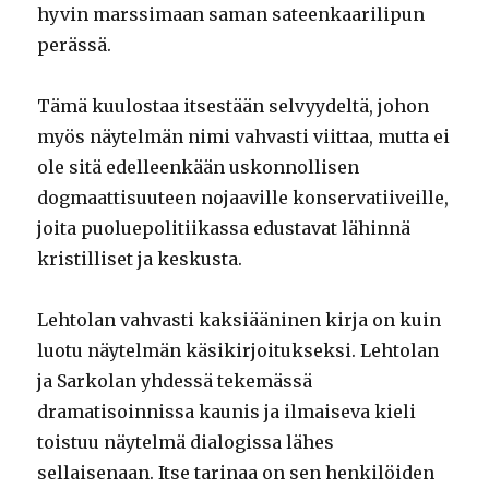
hyvin marssimaan saman sateenkaarilipun
perässä.
Tämä kuulostaa itsestään selvyydeltä, johon
myös näytelmän nimi vahvasti viittaa, mutta ei
ole sitä edelleenkään uskonnollisen
dogmaattisuuteen nojaaville konservatiiveille,
joita puoluepolitiikassa edustavat lähinnä
kristilliset ja keskusta.
Lehtolan vahvasti kaksiääninen kirja on kuin
luotu näytelmän käsikirjoitukseksi. Lehtolan
ja Sarkolan yhdessä tekemässä
dramatisoinnissa kaunis ja ilmaiseva kieli
toistuu näytelmä dialogissa lähes
sellaisenaan. Itse tarinaa on sen henkilöiden