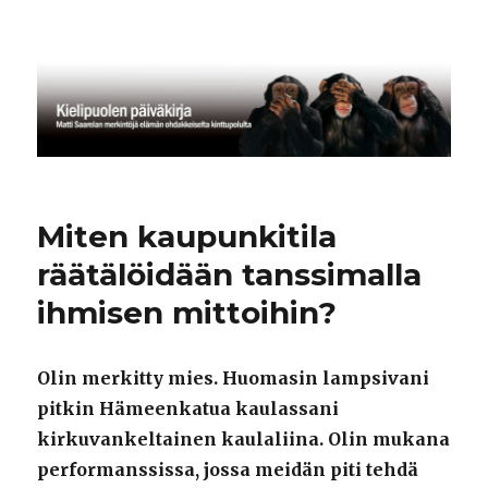
Kielipuolen päiväkirja
Miten kaupunkitila
räätälöidään tanssimalla
ihmisen mittoihin?
Olin merkitty mies. Huomasin lampsivani
pitkin Hämeenkatua kaulassani
kirkuvankeltainen kaulaliina. Olin mukana
performanssissa, jossa meidän piti tehdä