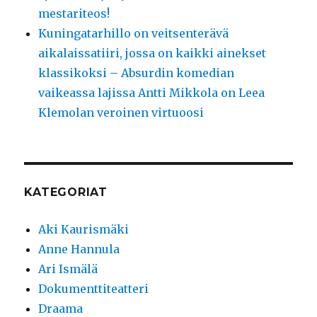
mestariteos!
Kuningatarhillo on veitsenterävä
aikalaissatiiri, jossa on kaikki ainekset
klassikoksi – Absurdin komedian
vaikeassa lajissa Antti Mikkola on Leea
Klemolan veroinen virtuoosi
KATEGORIAT
Aki Kaurismäki
Anne Hannula
Ari Ismälä
Dokumenttiteatteri
Draama