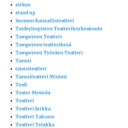
sirkus
stand up
Suomen Kansallisteatteri
Taideyliopiston Teatterikorkeakoulu
Tampereen Teatteri
Tampereen teatterikesä
Tampereen Työväen Teatteri
Tanssi
tanssiteatteri
Tanssiteatteri Minimi
TeaK
Teater Mestola
Teatteri
Teatteri Jurkka
Teatteri Takomo
Teatteri Telakka