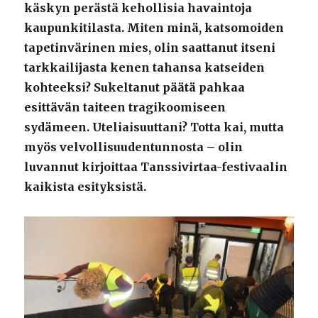
käskyn perästä kehollisia havaintoja
kaupunkitilasta. Miten minä, katsomoiden
tapetinvärinen mies, olin saattanut itseni
tarkkailijasta kenen tahansa katseiden
kohteeksi? Sukeltanut päätä pahkaa
esittävän taiteen tragikoomiseen
sydämeen. Uteliaisuuttani? Totta kai, mutta
myös velvollisuudentunnosta – olin
luvannut kirjoittaa Tanssivirtaa-festivaalin
kaikista esityksistä.