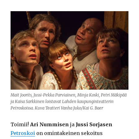
Mait Joorits, Jussi-Pekka Parviainen, Minja Koski, Petri Mäkipää
ja Kaisa Sarkkinen loistavat Lahden kaupunginteatterin
Petroskoissa. Kuva Teatteri Vanha Juko/Kai G. Baer
Toimii!
Ari Nummisen
ja
Jussi Sorjasen
Petroskoi
on omintakeinen sekoitus