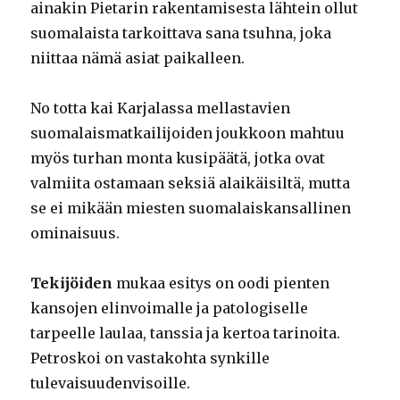
ainakin Pietarin rakentamisesta lähtein ollut
suomalaista tarkoittava sana tsuhna, joka
niittaa nämä asiat paikalleen.
No totta kai Karjalassa mellastavien
suomalaismatkailijoiden joukkoon mahtuu
myös turhan monta kusipäätä, jotka ovat
valmiita ostamaan seksiä alaikäisiltä, mutta
se ei mikään miesten suomalaiskansallinen
ominaisuus.
Tekijöiden
mukaa esitys on oodi pienten
kansojen elinvoimalle ja patologiselle
tarpeelle laulaa, tanssia ja kertoa tarinoita.
Petroskoi on vastakohta synkille
tulevaisuudenvisoille.