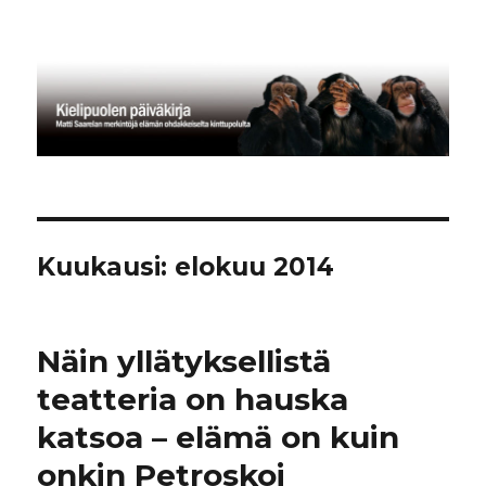
Kielipuolen päiväkirja
Kuukausi:
elokuu 2014
Näin yllätyksellistä
teatteria on hauska
katsoa – elämä on kuin
onkin Petroskoi