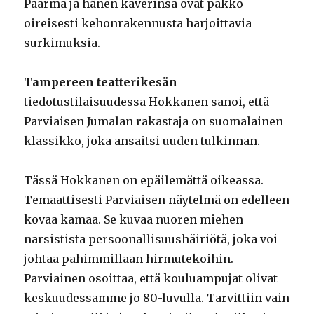
Paarma ja hänen kaverinsa ovat pakko-
oireisesti kehonrakennusta harjoittavia
surkimuksia.
Tampereen teatterikesän
tiedotustilaisuudessa Hokkanen sanoi, että
Parviaisen Jumalan rakastaja on suomalainen
klassikko, joka ansaitsi uuden tulkinnan.
Tässä Hokkanen on epäilemättä oikeassa.
Temaattisesti Parviaisen näytelmä on edelleen
kovaa kamaa. Se kuvaa nuoren miehen
narsistista persoonallisuushäiriötä, joka voi
johtaa pahimmillaan hirmutekoihin.
Parviainen osoittaa, että kouluampujat olivat
keskuudessamme jo 80-luvulla. Tarvittiin vain