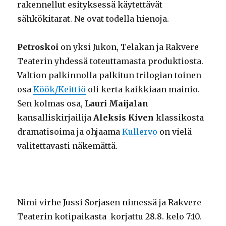
rakennellut esityksessä käytettävät
sähkökitarat. Ne ovat todella hienoja.
Petroskoi
on yksi Jukon, Telakan ja Rakvere
Teaterin yhdessä toteuttamasta produktiosta.
Valtion palkinnolla palkitun trilogian toinen
osa
Köök/Keittiö
oli kerta kaikkiaan mainio.
Sen kolmas osa,
Lauri Maijalan
kansalliskirjailija
Aleksis Kiven
klassikosta
dramatisoima ja ohjaama
Kullervo
on vielä
valitettavasti näkemättä.
Nimi virhe Jussi Sorjasen nimessä ja Rakvere
Teaterin kotipaikasta korjattu 28.8. kelo 7:10.