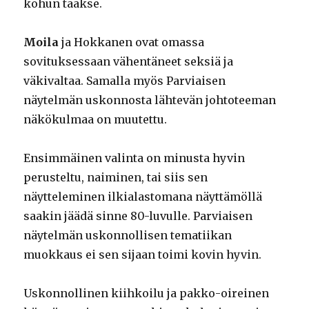
kohun taakse.
Moila
ja Hokkanen ovat omassa
sovituksessaan vähentäneet seksiä ja
väkivaltaa. Samalla myös Parviaisen
näytelmän uskonnosta lähtevän johtoteeman
näkökulmaa on muutettu.
Ensimmäinen valinta on minusta hyvin
perusteltu, naiminen, tai siis sen
näytteleminen ilkialastomana näyttämöllä
saakin jäädä sinne 80-luvulle. Parviaisen
näytelmän uskonnollisen tematiikan
muokkaus ei sen sijaan toimi kovin hyvin.
Uskonnollinen kiihkoilu ja pakko-oireinen