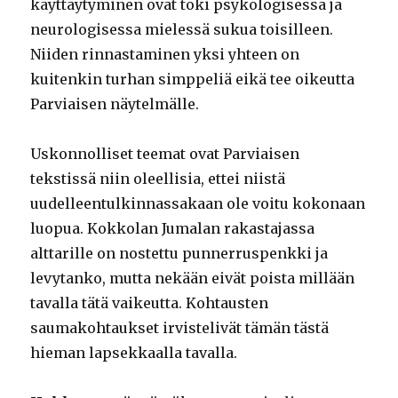
käyttäytyminen ovat toki psykologisessa ja
neurologisessa mielessä sukua toisilleen.
Niiden rinnastaminen yksi yhteen on
kuitenkin turhan simppeliä eikä tee oikeutta
Parviaisen näytelmälle.
Uskonnolliset teemat ovat Parviaisen
tekstissä niin oleellisia, ettei niistä
uudelleentulkinnassakaan ole voitu kokonaan
luopua. Kokkolan Jumalan rakastajassa
alttarille on nostettu punnerruspenkki ja
levytanko, mutta nekään eivät poista millään
tavalla tätä vaikeutta. Kohtausten
saumakohtaukset irvistelivät tämän tästä
hieman lapsekkaalla tavalla.