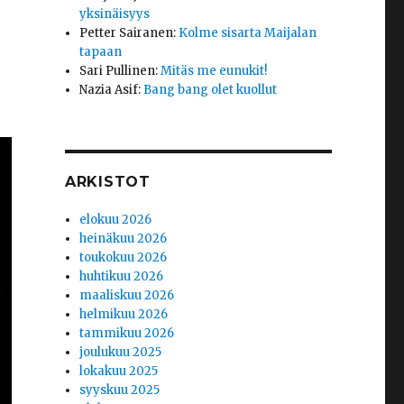
yksinäisyys
Petter Sairanen
:
Kolme sisarta Maijalan
tapaan
Sari Pullinen
:
Mitäs me eunukit!
Nazia Asif
:
Bang bang olet kuollut
ARKISTOT
elokuu 2026
heinäkuu 2026
toukokuu 2026
huhtikuu 2026
maaliskuu 2026
helmikuu 2026
tammikuu 2026
joulukuu 2025
lokakuu 2025
syyskuu 2025