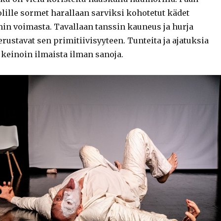
ille sormet harallaan sarviksi kohotetut kädet
min voimasta. Tavallaan tanssin kauneus ja hurja
ustavat sen primitiivisyyteen. Tunteita ja ajatuksia
 keinoin ilmaista ilman sanoja.