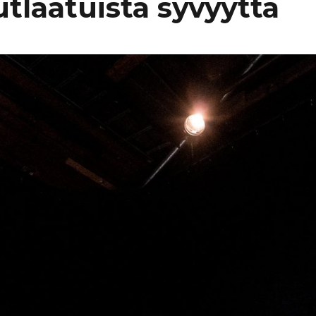
utlaatuista syvyyttä