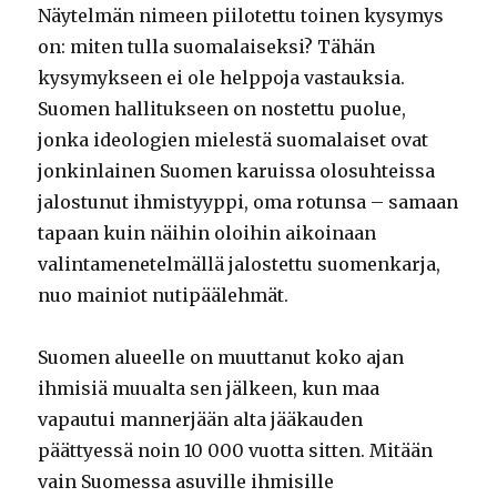
Näytelmän nimeen piilotettu toinen kysymys
on: miten tulla suomalaiseksi? Tähän
kysymykseen ei ole helppoja vastauksia.
Suomen hallitukseen on nostettu puolue,
jonka ideologien mielestä suomalaiset ovat
jonkinlainen Suomen karuissa olosuhteissa
jalostunut ihmistyyppi, oma rotunsa – samaan
tapaan kuin näihin oloihin aikoinaan
valintamenetelmällä jalostettu suomenkarja,
nuo mainiot nutipäälehmät.
Suomen alueelle on muuttanut koko ajan
ihmisiä muualta sen jälkeen, kun maa
vapautui mannerjään alta jääkauden
päättyessä noin 10 000 vuotta sitten. Mitään
vain Suomessa asuville ihmisille