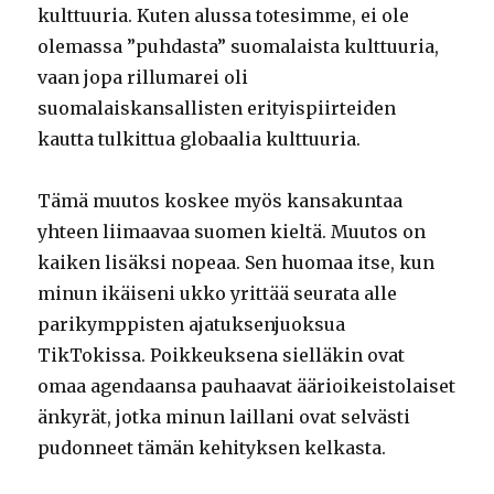
kulttuuria. Kuten alussa totesimme, ei ole
olemassa ”puhdasta” suomalaista kulttuuria,
vaan jopa rillumarei oli
suomalaiskansallisten erityispiirteiden
kautta tulkittua globaalia kulttuuria.
Tämä muutos koskee myös kansakuntaa
yhteen liimaavaa suomen kieltä. Muutos on
kaiken lisäksi nopeaa. Sen huomaa itse, kun
minun ikäiseni ukko yrittää seurata alle
parikymppisten ajatuksenjuoksua
TikTokissa. Poikkeuksena sielläkin ovat
omaa agendaansa pauhaavat äärioikeistolaiset
änkyrät, jotka minun laillani ovat selvästi
pudonneet tämän kehityksen kelkasta.