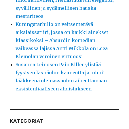
syvällinen ja sydämellisen hauska
mestariteos!
Kuningatarhillo on veitsenterävä
aikalaissatiiri, jossa on kaikki ainekset
klassikoksi – Absurdin komedian
vaikeassa lajissa Antti Mikkola on Leea
Klemolan veroinen virtuoosi
Susanna Leinosen Pain Killer ylistää
fyysisen läsnäolon kauneutta ja toimii
lääkkeenä olemassaolon aiheuttamaan
eksistentiaaliseen ahdistukseen
KATEGORIAT