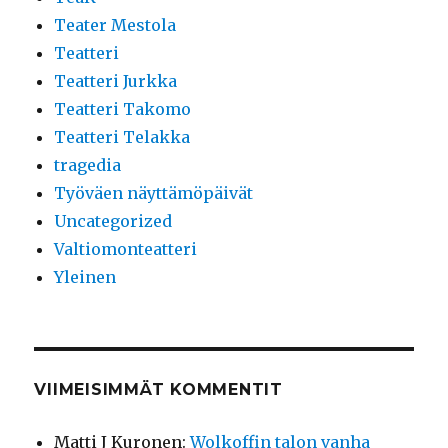
Teater Mestola
Teatteri
Teatteri Jurkka
Teatteri Takomo
Teatteri Telakka
tragedia
Työväen näyttämöpäivät
Uncategorized
Valtiomonteatteri
Yleinen
VIIMEISIMMÄT KOMMENTIT
Matti J Kuronen
:
Wolkoffin talon vanha