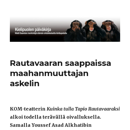
Kielipuolen päiväkirja
Rautavaaran saappaissa
maahanmuuttajan
askelin
KOM-teatterin
Kuinka tulla Tapio Rautavaaraksi
alkoi todella terävällä oivalluksella.
Samalla Youssef Asad Alkhatibin