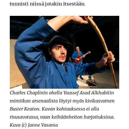
tunnisti niissä jotakin itsestään.
Charles Chaplinin ohella Youssef Asad Alkhabitin
mimiikan arsenaalista löytyi myös kivikasvoinen
Buster Keaton. Kuvan kohtauksessa ei olla
risusavotassa, vaan keihäänheiton harjoituksissa
.
Kuva (c) Janne Vasama