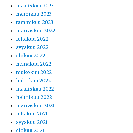
maaliskuu 2023
helmikuu 2023
tammikuu 2023
marraskuu 2022
lokakuu 2022
syyskuu 2022
elokuu 2022
heinäkuu 2022
toukokuu 2022
huhtikuu 2022
maaliskuu 2022
helmikuu 2022
marraskuu 2021
lokakuu 2021
syyskuu 2021
elokuu 2021