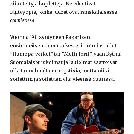
riimiteltyjä kupletteja. Ne edustivat
lajityyppiä, jonka juuret ovat ranskalaisessa
coupletissa
.
Vuonna 1911 syntyneen Pakarisen
ensimmäisen oman orkesterin nimi ei ollut
”Humppa-veikot” tai ”Molli-Jorit”, vaan Rytmi.
Suomalaiset iskelmät ja laulelmat saattoivat
olla tunnelmaltaan angstisia, mutta niitä
soitettiin ja soitetaan yhä yleensä duurissa.