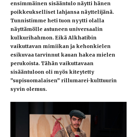
ensimmäinen sisääntulo näytti hänen
poikkeukselliset lahjansa näyttelijänä.
Tunnistimme heti tuon nyytti olalla
näyttämölle astuneen universaalin
kulkurihahmon. Eikä Alkhatibin
vaikuttavan mimiikan ja kehonkielen
esikuvaa tarvinnut kauan hakea mielen
perukoista. Tähän vaikuttavaan
sisääntuloon oli myös kiteytetty
”supisuomalaisen” rillumarei-kulttuurin
syvin olemus.