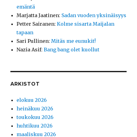
emäntä
Marjatta Jaatinen
:
Sadan vuoden yksinäisyys
Petter Sairanen
:
Kolme sisarta Maijalan
tapaan
Sari Pullinen
:
Mitäs me eunukit!
Nazia Asif
:
Bang bang olet kuollut
ARKISTOT
elokuu 2026
heinäkuu 2026
toukokuu 2026
huhtikuu 2026
maaliskuu 2026