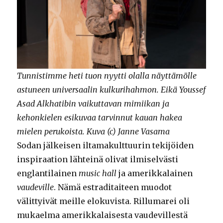
Tunnistimme heti tuon nyytti olalla näyttämölle
astuneen universaalin kulkurihahmon. Eikä Youssef
Asad Alkhatibin vaikuttavan mimiikan ja
kehonkielen esikuvaa tarvinnut kauan hakea
mielen perukoista. Kuva (c) Janne Vasama
Sodan jälkeisen iltamakulttuurin tekijöiden
inspiraation lähteinä olivat ilmiselvästi
englantilainen
music hall
ja amerikkalainen
vaudeville
. Nämä estraditaiteen muodot
välittyivät meille elokuvista. Rillumarei oli
mukaelma amerikkalaisesta vaudevillestä