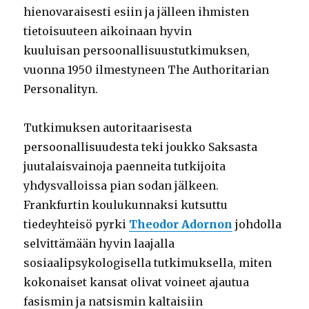
hienovaraisesti esiin ja jälleen ihmisten
tietoisuuteen aikoinaan hyvin
kuuluisan persoonallisuustutkimuksen,
vuonna 1950 ilmestyneen The Authoritarian
Personalityn.
Tutkimuksen autoritaarisesta
persoonallisuudesta teki joukko Saksasta
juutalaisvainoja paenneita tutkijoita
yhdysvalloissa pian sodan jälkeen.
Frankfurtin koulukunnaksi kutsuttu
tiedeyhteisö pyrki
Theodor Adornon
johdolla
selvittämään hyvin laajalla
sosiaalipsykologisella tutkimuksella, miten
kokonaiset kansat olivat voineet ajautua
fasismin ja natsismin kaltaisiin