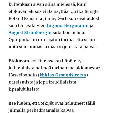
kuitenkaan aivan siinä mielessä, kuin
elokuvan alussa vielä näyttää. Ulrika Bengts,
Roland Fauser ja Jimmy Garlsson ovat aidosti
suurten esikuvien
Ingmar Bergmanin
ja
August Strindbergin
sukulaissieluja.
Oppipoika on niin ajaton tarina, että se on
mitä suurimmassa määrin juuri tätä päivää.
Elokuvan
kritiikeissä on höpötelty
kaikenlaista hölmöä tarinan majakkamestari
Hasselbondin (
Niklas Groundstroem
)
narsismista ja jopa freudilaisista
lipsahduksista.
Itse luulen, että tekijät ovat halunneet tällä
julmalla perhedraamalla kaivaa