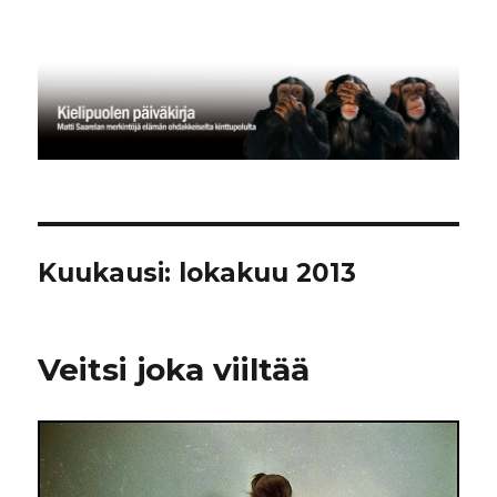
Kielipuolen päiväkirja
Kuukausi:
lokakuu 2013
Veitsi joka viiltää