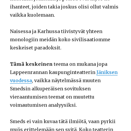
ihanteet, joiden takia joskus olisi ollut valmis
vaikka kuolemaan.
Naisessa ja Karhussa tiivistyvät yhteen
monologiin meidän koko sivilisaatiomme
keskeiset paradoksit.
Tämä keskeinen
teema on mukana jopa
Lappeenrannan kaupunginteatterin
Jäniksen
vuodessa
, vaikka näytelmässä muuten
Smedsin alkuperäisen sovituksen
vieraantumisen teemat on muutettu
voimautumisen analyysiksi.
Smeds ei vain kuvaa tätä ilmiötä, vaan pyrkii
myös erittelemään sen syitä. Koko teatterin