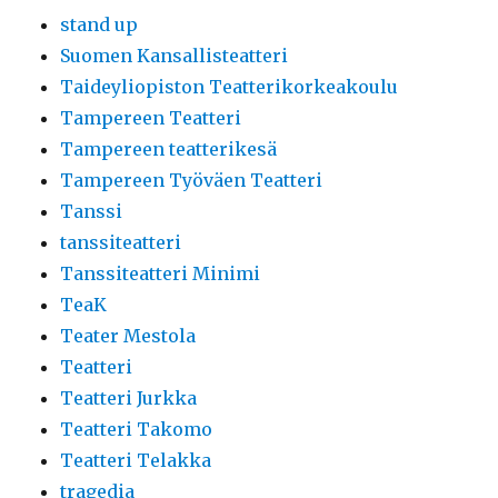
stand up
Suomen Kansallisteatteri
Taideyliopiston Teatterikorkeakoulu
Tampereen Teatteri
Tampereen teatterikesä
Tampereen Työväen Teatteri
Tanssi
tanssiteatteri
Tanssiteatteri Minimi
TeaK
Teater Mestola
Teatteri
Teatteri Jurkka
Teatteri Takomo
Teatteri Telakka
tragedia