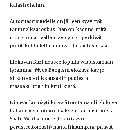
katastrofeihin.
Autoritaarisuudelle on jälleen kysyntää.
Kuunnelkaa joskus ihan opiksenne, mitä
monet oman vallan täyteyteen pyrkivät
poliitikot todella puhuvat. Ja kauhistukaa!
Elokuvan Karl nousee lopulta vastustamaan
tyranniaa. Myös Bengtsin elokuva käy jo
silkan estetiikkansakin puolesta
massakulttuurin kritiikistä.
Kino-Aulan näytöksessä torstaina oli elokuva
katsomassa minun lisäkseni kolme ihmistä.
Sääli. Me itseämme (tosin täysin
perusteettomasti) muita fiksumpina pitävät