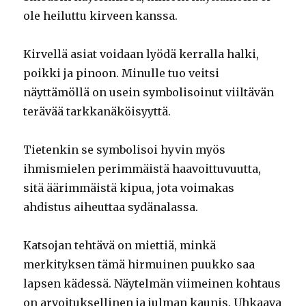
ole heiluttu kirveen kanssa.
Kirvellä asiat voidaan lyödä kerralla halki,
poikki ja pinoon. Minulle tuo veitsi
näyttämöllä on usein symbolisoinut viiltävän
terävää tarkkanäköisyyttä.
Tietenkin se symbolisoi hyvin myös
ihmismielen perimmäistä haavoittuvuutta,
sitä äärimmäistä kipua, jota voimakas
ahdistus aiheuttaa sydänalassa.
Katsojan tehtävä on miettiä, minkä
merkityksen tämä hirmuinen puukko saa
lapsen kädessä. Näytelmän viimeinen kohtaus
on arvoituksellinen ja julman kaunis. Uhkaava