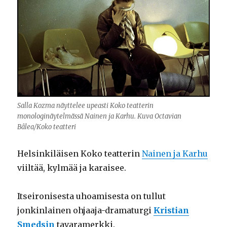
Salla Kozma näyttelee upeasti Koko teatterin
monologinäytelmässä Nainen ja Karhu. Kuva Octavian
Bâlea/Koko teatteri
Helsinkiläisen Koko teatterin
Nainen ja Karhu
viiltää, kylmää ja karaisee.
Itseironisesta uhoamisesta on tullut
jonkinlainen ohjaaja-dramaturgi
Kristian
Smedsin
tavaramerkki.