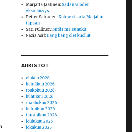
Marjatta Jaatinen
:
Sadan vuoden
yksinäisyys
Petter Sairanen
:
Kolme sisarta Maijalan
tapaan
Sari Pullinen
:
Mitäs me eunukit!
Nazia Asif
:
Bang bang olet kuollut
ARKISTOT
elokuu 2026
heinäkuu 2026
toukokuu 2026
huhtikuu 2026
maaliskuu 2026
helmikuu 2026
tammikuu 2026
joulukuu 2025
n
lokakuu 2025