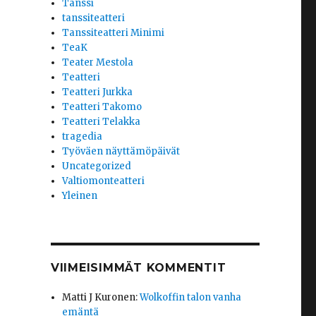
Tanssi
tanssiteatteri
Tanssiteatteri Minimi
TeaK
Teater Mestola
Teatteri
Teatteri Jurkka
Teatteri Takomo
Teatteri Telakka
tragedia
Työväen näyttämöpäivät
Uncategorized
Valtiomonteatteri
Yleinen
VIIMEISIMMÄT KOMMENTIT
Matti J Kuronen
:
Wolkoffin talon vanha
emäntä