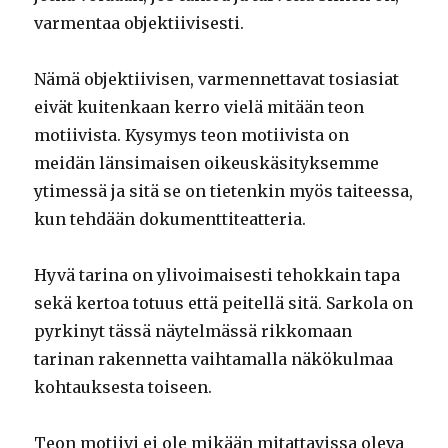
varmentaa objektiivisesti.
Nämä objektiivisen, varmennettavat tosiasiat
eivät kuitenkaan kerro vielä mitään teon
motiivista. Kysymys teon motiivista on
meidän länsimaisen oikeuskäsityksemme
ytimessä ja sitä se on tietenkin myös taiteessa,
kun tehdään dokumenttiteatteria.
Hyvä tarina on ylivoimaisesti tehokkain tapa
sekä kertoa totuus että peitellä sitä. Sarkola on
pyrkinyt tässä näytelmässä rikkomaan
tarinan rakennetta vaihtamalla näkökulmaa
kohtauksesta toiseen.
Teon motiivi ei ole mikään mitattavissa oleva