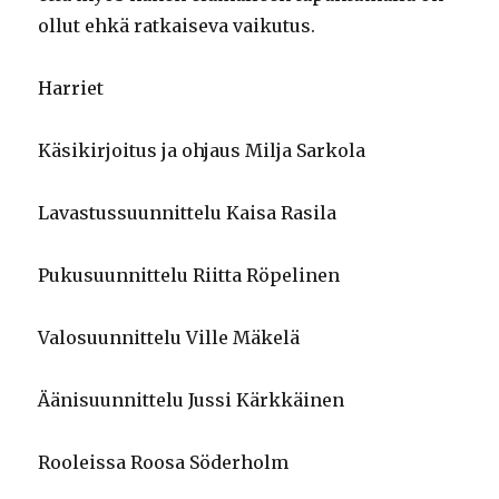
ollut ehkä ratkaiseva vaikutus.
Harriet
Käsikirjoitus ja ohjaus Milja Sarkola
Lavastussuunnittelu Kaisa Rasila
Pukusuunnittelu Riitta Röpelinen
Valosuunnittelu Ville Mäkelä
Äänisuunnittelu Jussi Kärkkäinen
Rooleissa Roosa Söderholm