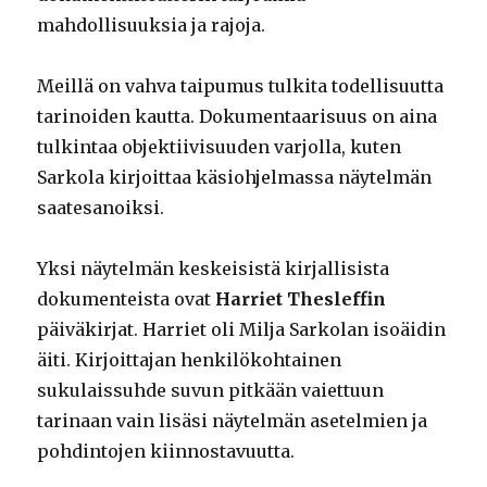
mahdollisuuksia ja rajoja.
Meillä on vahva taipumus tulkita todellisuutta
tarinoiden kautta. Dokumentaarisuus on aina
tulkintaa objektiivisuuden varjolla, kuten
Sarkola kirjoittaa käsiohjelmassa näytelmän
saatesanoiksi.
Yksi näytelmän keskeisistä kirjallisista
dokumenteista ovat
Harriet Thesleffin
päiväkirjat. Harriet oli Milja Sarkolan isoäidin
äiti. Kirjoittajan henkilökohtainen
sukulaissuhde suvun pitkään vaiettuun
tarinaan vain lisäsi näytelmän asetelmien ja
pohdintojen kiinnostavuutta.