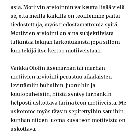
asia. Motiivin arvioinnin vaikeutta lisää vielä
se, että meillä kaikilla on teoillemme paitsi
tiedostettuja, myös tiedostamattomia syitä.
Motiivien arviointi on aina subjektiivista
tulkintaa tekijän tarkoituksista jopa silloin
kun tekijä itse kertoo motiiveistaan.
Vaikka Olofin itsemurhan tai murhan
motiivien arviointi perustuu aikalaisten
levittämiin huhuihin, juoruihin ja
kuulopuheisiin, niistä syntyy turhankin
helposti uskottava tarina teon motiiveista. Me
uskomme myös täysin sepitettyihin satuihin,
kunhan niiden luoma kuva teon motiivista on
uskottava.