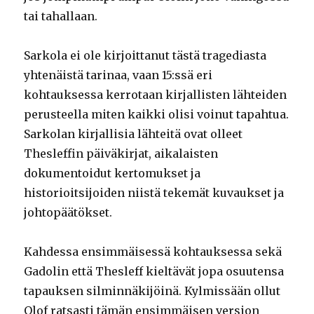
tai tahallaan.
Sarkola ei ole kirjoittanut tästä tragediasta
yhtenäistä tarinaa, vaan 15:ssä eri
kohtauksessa kerrotaan kirjallisten lähteiden
perusteella miten kaikki olisi voinut tapahtua.
Sarkolan kirjallisia lähteitä ovat olleet
Thesleffin päiväkirjat, aikalaisten
dokumentoidut kertomukset ja
historioitsijoiden niistä tekemät kuvaukset ja
johtopäätökset.
Kahdessa ensimmäisessä kohtauksessa sekä
Gadolin että Thesleff kieltävät jopa osuutensa
tapauksen silminnäkijöinä. Kylmissään ollut
Olof ratsasti tämän ensimmäisen version