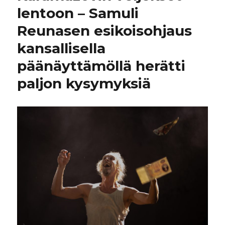
lentoon – Samuli
Reunasen esikoisohjaus
kansallisella
päänäyttämöllä herätti
paljon kysymyksiä