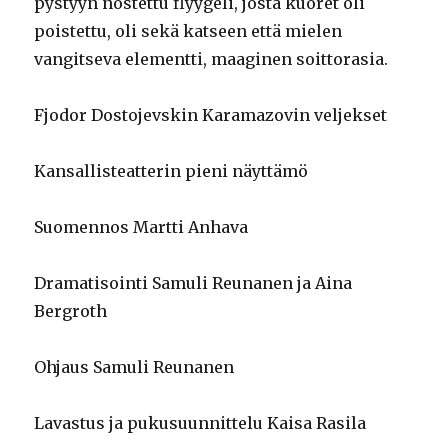
pystyyn nostettu flyygeli, josta kuoret oli
poistettu, oli sekä katseen että mielen
vangitseva elementti, maaginen soittorasia.
Fjodor Dostojevskin Karamazovin veljekset
Kansallisteatterin pieni näyttämö
Suomennos Martti Anhava
Dramatisointi Samuli Reunanen ja Aina
Bergroth
Ohjaus Samuli Reunanen
Lavastus ja pukusuunnittelu Kaisa Rasila