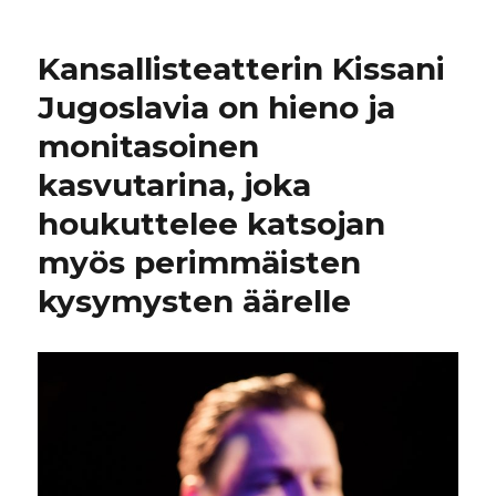
Kansallisteatterin Kissani
Jugoslavia on hieno ja
monitasoinen
kasvutarina, joka
houkuttelee katsojan
myös perimmäisten
kysymysten äärelle