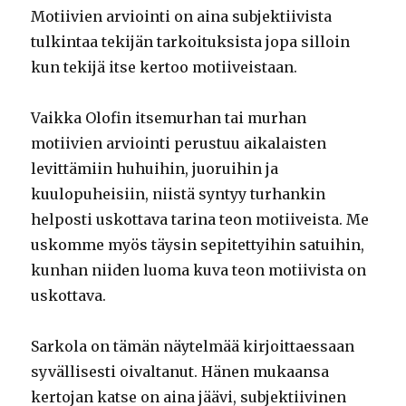
Motiivien arviointi on aina subjektiivista
tulkintaa tekijän tarkoituksista jopa silloin
kun tekijä itse kertoo motiiveistaan.
Vaikka Olofin itsemurhan tai murhan
motiivien arviointi perustuu aikalaisten
levittämiin huhuihin, juoruihin ja
kuulopuheisiin, niistä syntyy turhankin
helposti uskottava tarina teon motiiveista. Me
uskomme myös täysin sepitettyihin satuihin,
kunhan niiden luoma kuva teon motiivista on
uskottava.
Sarkola on tämän näytelmää kirjoittaessaan
syvällisesti oivaltanut. Hänen mukaansa
kertojan katse on aina jäävi, subjektiivinen