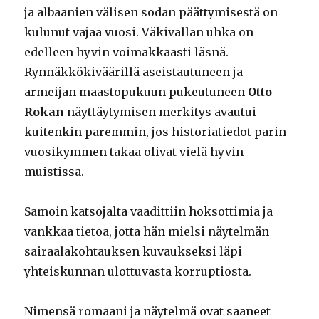
ja albaanien välisen sodan päättymisestä on
kulunut vajaa vuosi. Väkivallan uhka on
edelleen hyvin voimakkaasti läsnä.
Rynnäkkökiväärillä aseistautuneen ja
armeijan maastopukuun pukeutuneen
Otto
Rokan
näyttäytymisen merkitys avautui
kuitenkin paremmin, jos historiatiedot parin
vuosikymmen takaa olivat vielä hyvin
muistissa.
Samoin katsojalta vaadittiin hoksottimia ja
vankkaa tietoa, jotta hän mielsi näytelmän
sairaalakohtauksen kuvaukseksi läpi
yhteiskunnan ulottuvasta korruptiosta.
Nimensä romaani ja näytelmä ovat saaneet