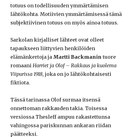
totuus on todellisuuden ymmärtämisen
lähtökohta. Motiivien ymmärtämisessä tämä
subjektiivinen totuus on myös ainoa totuus.
Sarkolan kirjalliset lähteet ovat olleet
tapaukseen liittyvien henkilöiden
elämänkertoja ja
Martti Backmanin
tuore
romaani
Harriet ja Olof – Rakkaus ja kuolema
Viipurissa 1918
, joka on jo lähtökohtaisesti
fiktiota.
Tässä tarinassa Olof surmaa itsensä
onnettoman rakkauden takia. Toisessa
versiossa Thesleff ampuu rakastettunsa
vahingossa pariskunnan ankaran riidan
päätteeksi.