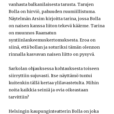
vanhasta balkanilaisesta tarusta. Tarujen
Bolla on hirviö, pahuuden ruumiillistuma.
Näytelmän Arsim kirjoitta tarina, jossa Bolla
on naisen kanssa liiton tekevä käärme. Tarina
on muunnos Raamatun
syntiinlankeemuskertomuksesta. Eroa on
siinä, että bollan ja soturiksi tämän olennon
rinnalla kasvavan naisen liitto on pysyvä.
Sarkolan ohjauksessa kohtauksesta toiseen
siirryttiin sujuvasti. Itse näyttämö tuntui
kuitenkin tällä kertaa ylilavastetulta. Mihin
noita kaikkia seiniä ja ovia oikeastaan
tarvittiin?
Helsingin kaupunginteatterin Bolla on joka