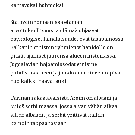
kantavaksi hahmoksi.
Statovcin romaanissa elämän
arvoituksellisuus ja elämää ohjaavat
psykologiset lainalaisuudet ovat tasapainossa.
Balkanin etnisten ryhmien vihapidolle on
pitkät ajalliset juurensa alueen historiassa.
Jugoslavian hajoamissodat etnisine
puhdistuksineen ja joukkomurhineen repivät
nuo kaikki haavat auki.
Tarinan rakastavaisista Arsim on albaani ja
Miloš serbi maassa, jossa aivan vähän aikaa
sitten albaanit ja serbit yrittivät kaikin
keinoin tappaa tosiaan.