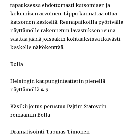
tapauksessa ehdottomasti katsomisen ja
kokemisen arvoinen. Lippu kannattaa ottaa
katsomon keskeltä. Reunapaikoilla pyörivälle
näyttämölle rakennetun lavastuksen reuna
saattaa jäädä joissakin kohtauksissa ikävästi
keskelle näkökenttää.
Bolla
Helsingin kaupunginteatterin pienellä
näyttämöllä 4. 9.
Käsikirjoitus perustuu Pajtim Statovcin
romaaniin Bolla
Dramatisointi Tuomas Timonen