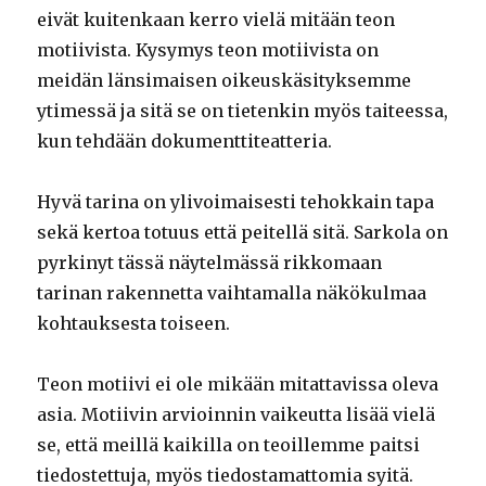
eivät kuitenkaan kerro vielä mitään teon
motiivista. Kysymys teon motiivista on
meidän länsimaisen oikeuskäsityksemme
ytimessä ja sitä se on tietenkin myös taiteessa,
kun tehdään dokumenttiteatteria.
Hyvä tarina on ylivoimaisesti tehokkain tapa
sekä kertoa totuus että peitellä sitä. Sarkola on
pyrkinyt tässä näytelmässä rikkomaan
tarinan rakennetta vaihtamalla näkökulmaa
kohtauksesta toiseen.
Teon motiivi ei ole mikään mitattavissa oleva
asia. Motiivin arvioinnin vaikeutta lisää vielä
se, että meillä kaikilla on teoillemme paitsi
tiedostettuja, myös tiedostamattomia syitä.