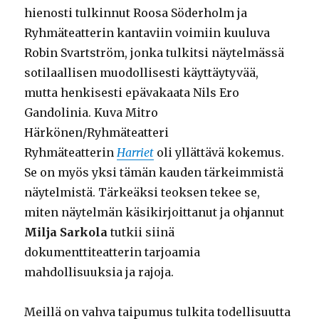
hienosti tulkinnut Roosa Söderholm ja
Ryhmäteatterin kantaviin voimiin kuuluva
Robin Svartström, jonka tulkitsi näytelmässä
sotilaallisen muodollisesti käyttäytyvää,
mutta henkisesti epävakaata Nils Ero
Gandolinia. Kuva Mitro
Härkönen/Ryhmäteatteri
Ryhmäteatterin
Harriet
oli yllättävä kokemus.
Se on myös yksi tämän kauden tärkeimmistä
näytelmistä. Tärkeäksi teoksen tekee se,
miten näytelmän käsikirjoittanut ja ohjannut
Milja Sarkola
tutkii siinä
dokumenttiteatterin tarjoamia
mahdollisuuksia ja rajoja.
Meillä on vahva taipumus tulkita todellisuutta