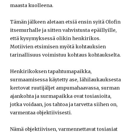
maasta kuolleena.
Tämän jälkeen aletaan etsiä ensin syitä Olofin
itsemurhalle ja sitten vahvistusta epäillyille,
että kysymyksessä olikin henkirikos.
Motiivien etsimisen myötä kohtauksien
tarinallisuus voimistuu kohtaus kohtaukselta.
Henkirikoksen tapahtumapaikka,
surmaamisessa käytetty ase, lähilaukauksesta
kertovat ruutijäljet ampumahaavassa, surman
ajankohta ja surmapaikka ovat tosiasioita,
jotka voidaan, jos tahtoa ja tarvetta siihen on,
varmentaa objektiivisesti.
Nämä objektiivisen, varmennettavat tosiasiat