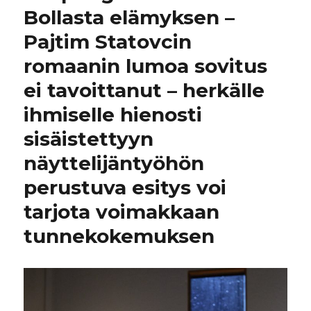
Bollasta elämyksen –
Pajtim Statovcin
romaanin lumoa sovitus
ei tavoittanut – herkälle
ihmiselle hienosti
sisäistettyyn
näyttelijäntyöhön
perustuva esitys voi
tarjota voimakkaan
tunnekokemuksen