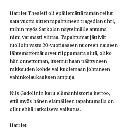
Harriet Thesleff oli epäilemättä tämän reilut
sata vuotta sitten tapahtuneen tragedian uhri,
mihin myös Sarkolan näytelmälle antama
nimi varmasti viittaa. Tapahtumat jättivät
tuolloin vasta 20-vuotiaaseen nuoreen naiseen
lähtemättömät arvet riippumatta siitä, oliko
hän onnettoman, itsemurhaan päättyneen
rakkauden kohde vai kuolemaan johtaneen
vahinkolaukauksen ampuja.
Nils Gadolinin karu elämänhistoria kertoo,
että myös hänen elämälleen tapahtumalla on
ollut ehkä ratkaiseva vaikutus.
Harriet