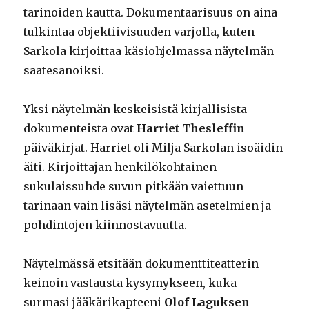
tarinoiden kautta. Dokumentaarisuus on aina
tulkintaa objektiivisuuden varjolla, kuten
Sarkola kirjoittaa käsiohjelmassa näytelmän
saatesanoiksi.
Yksi näytelmän keskeisistä kirjallisista
dokumenteista ovat
Harriet Thesleffin
päiväkirjat. Harriet oli Milja Sarkolan isoäidin
äiti. Kirjoittajan henkilökohtainen
sukulaissuhde suvun pitkään vaiettuun
tarinaan vain lisäsi näytelmän asetelmien ja
pohdintojen kiinnostavuutta.
Näytelmässä etsitään dokumenttiteatterin
keinoin vastausta kysymykseen, kuka
surmasi jääkärikapteeni
Olof Laguksen