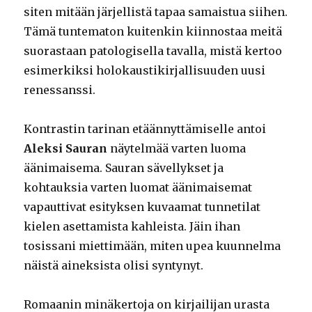
siten mitään järjellistä tapaa samaistua siihen.
Tämä tuntematon kuitenkin kiinnostaa meitä
suorastaan patologisella tavalla, mistä kertoo
esimerkiksi holokaustikirjallisuuden uusi
renessanssi.
Kontrastin tarinan etäännyttämiselle antoi
Aleksi Sauran
näytelmää varten luoma
äänimaisema. Sauran sävellykset ja
kohtauksia varten luomat äänimaisemat
vapauttivat esityksen kuvaamat tunnetilat
kielen asettamista kahleista. Jäin ihan
tosissani miettimään, miten upea kuunnelma
näistä aineksista olisi syntynyt.
Romaanin minäkertoja on kirjailijan urasta