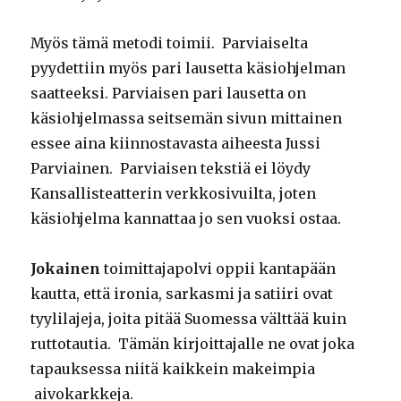
Myös tämä metodi toimii. Parviaiselta
pyydettiin myös pari lausetta käsiohjelman
saatteeksi. Parviaisen pari lausetta on
käsiohjelmassa seitsemän sivun mittainen
essee aina kiinnostavasta aiheesta Jussi
Parviainen. Parviaisen tekstiä ei löydy
Kansallisteatterin verkkosivuilta, joten
käsiohjelma kannattaa jo sen vuoksi ostaa.
Jokainen
toimittajapolvi oppii kantapään
kautta, että ironia, sarkasmi ja satiiri ovat
tyylilajeja, joita pitää Suomessa välttää kuin
ruttotautia. Tämän kirjoittajalle ne ovat joka
tapauksessa niitä kaikkein makeimpia
aivokarkkeja.