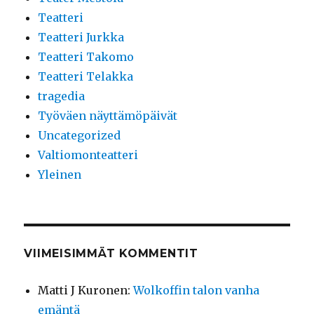
Teatteri
Teatteri Jurkka
Teatteri Takomo
Teatteri Telakka
tragedia
Työväen näyttämöpäivät
Uncategorized
Valtiomonteatteri
Yleinen
VIIMEISIMMÄT KOMMENTIT
Matti J Kuronen
:
Wolkoffin talon vanha
emäntä