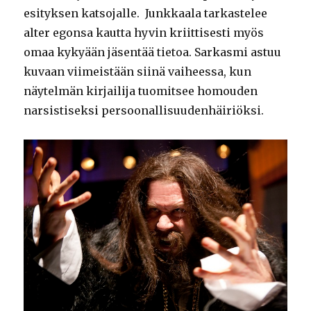
esityksen katsojalle. Junkkaala tarkastelee
alter egonsa kautta hyvin kriittisesti myös
omaa kykyään jäsentää tietoa. Sarkasmi astuu
kuvaan viimeistään siinä vaiheessa, kun
näytelmän kirjailija tuomitsee homouden
narsistiseksi persoonallisuudenhäiriöksi.