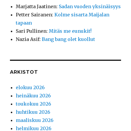
Marjatta Jaatinen
:
Sadan vuoden yksinäisyys
Petter Sairanen
:
Kolme sisarta Maijalan
tapaan
Sari Pullinen
:
Mitäs me eunukit!
Nazia Asif
:
Bang bang olet kuollut
ARKISTOT
elokuu 2026
heinäkuu 2026
toukokuu 2026
huhtikuu 2026
maaliskuu 2026
helmikuu 2026