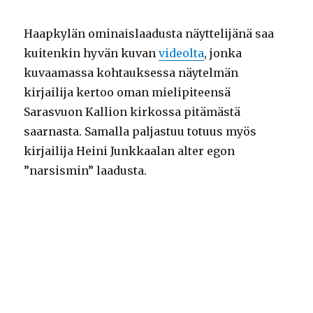
Haapkylän ominaislaadusta näyttelijänä saa
kuitenkin hyvän kuvan
videolta
, jonka
kuvaamassa kohtauksessa näytelmän
kirjailija kertoo oman mielipiteensä
Sarasvuon Kallion kirkossa pitämästä
saarnasta. Samalla paljastuu totuus myös
kirjailija Heini Junkkaalan alter egon
”narsismin” laadusta.