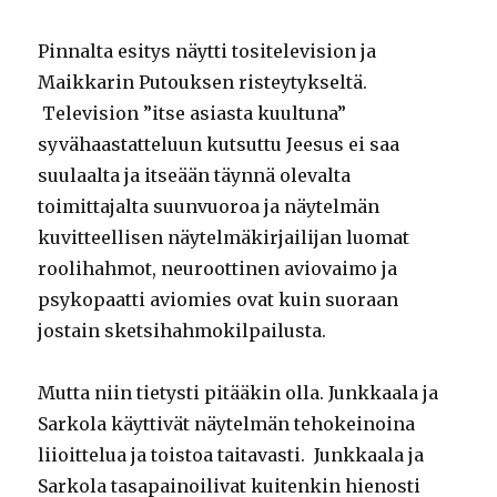
Pinnalta esitys näytti tositelevision ja
Maikkarin Putouksen risteytykseltä.
Television ”itse asiasta kuultuna”
syvähaastatteluun kutsuttu Jeesus ei saa
suulaalta ja itseään täynnä olevalta
toimittajalta suunvuoroa ja näytelmän
kuvitteellisen näytelmäkirjailijan luomat
roolihahmot, neuroottinen aviovaimo ja
psykopaatti aviomies ovat kuin suoraan
jostain sketsihahmokilpailusta.
Mutta niin tietysti pitääkin olla. Junkkaala ja
Sarkola käyttivät näytelmän tehokeinoina
liioittelua ja toistoa taitavasti. Junkkaala ja
Sarkola tasapainoilivat kuitenkin hienosti