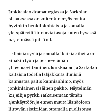
Junkkaalan dramaturgiassa ja Sarkolan
ohjauksessa on kuitenkin myös muita
hyvinkin henkilökohtaisia ja samalla
yleispäteviltä tuntuvia tasoja kuten hyvässä
näytelmässä pitää olla.
Tällaisia syviä ja samalla ikuisia aiheita on
ainakin työn ja perhe-elämän
yhteensovittaminen. Junkkaalan ja Sarkolan
kaltaisia todella lahjakkaita ihmisiä
kannustaa paitis kunnianhimo, myös
jonkinlainen sisäinen pakko. Näytelmän
kirjailija pyrkii ratkaisemaan tämän
ajankäyttöön ja ennen muuta läsnäoloon
liittyvän ristiriidan ottamalla puolisonsa