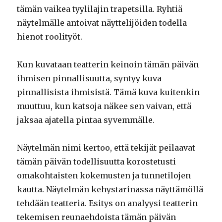
tämän vaikea tyylilajin trapetsilla. Ryhtiä
näytelmälle antoivat näyttelijöiden todella
hienot roolityöt.
Kun kuvataan teatterin keinoin tämän päivän
ihmisen pinnallisuutta, syntyy kuva
pinnallisista ihmisistä. Tämä kuva kuitenkin
muuttuu, kun katsoja näkee sen vaivan, että
jaksaa ajatella pintaa syvemmälle.
Näytelmän nimi kertoo, että tekijät peilaavat
tämän päivän todellisuutta korostetusti
omakohtaisten kokemusten ja tunnetilojen
kautta. Näytelmän kehystarinassa näyttämöllä
tehdään teatteria. Esitys on analyysi teatterin
tekemisen reunaehdoista tämän päivän