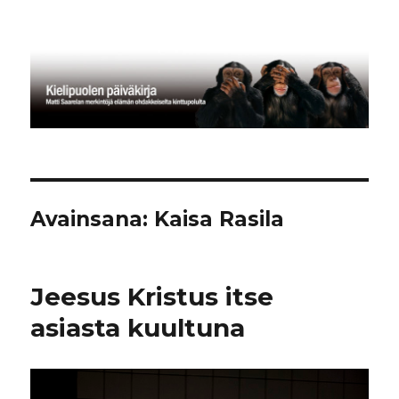
Kielipuolen päiväkirja
Avainsana:
Kaisa Rasila
Jeesus Kristus itse
asiasta kuultuna