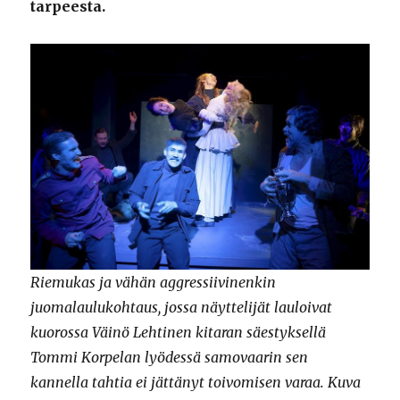
tarpeesta.
Riemukas ja vähän aggressiivinenkin
juomalaulukohtaus, jossa näyttelijät lauloivat
kuorossa Väinö Lehtinen kitaran säestyksellä
Tommi Korpelan lyödessä samovaarin sen
kannella tahtia ei jättänyt toivomisen varaa. Kuva