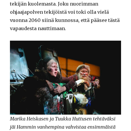
tekijän kuolemasta. Joku nuorimman
ohjaajapolven tekijöistä voi toki olla vielä
vuonna 2060 siinä kunnossa, että pääsee tästä
vapaudesta nauttimaan.
Marika Heiskasen ja Tuukka Huttusen tehtäväksi
jäi Hammin vanhempina vahvistaa ensimmäistä