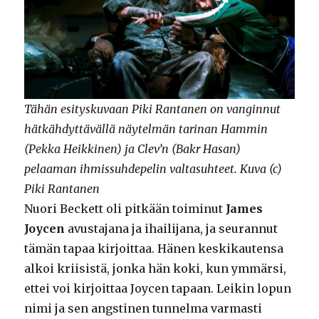
Tähän esityskuvaan Piki Rantanen on vanginnut
hätkähdyttävällä näytelmän tarinan Hammin
(Pekka Heikkinen) ja Clev’n (Bakr Hasan)
pelaaman ihmissuhdepelin valtasuhteet. Kuva (c)
Piki Rantanen
Nuori Beckett oli pitkään toiminut
James
Joycen
avustajana ja ihailijana, ja seurannut
tämän tapaa kirjoittaa. Hänen keskikautensa
alkoi kriisistä, jonka hän koki, kun ymmärsi,
ettei voi kirjoittaa Joycen tapaan. Leikin lopun
nimi ja sen angstinen tunnelma varmasti