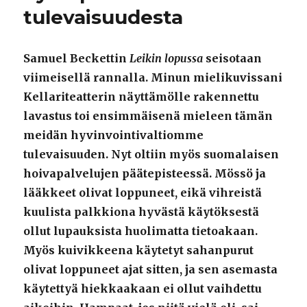
tulevaisuudesta
Samuel Beckettin
Leikin lopussa
seisotaan
viimeisellä rannalla. Minun mielikuvissani
Kellariteatterin näyttämölle rakennettu
lavastus toi ensimmäisenä mieleen tämän
meidän hyvinvointivaltiomme
tulevaisuuden. Nyt oltiin myös suomalaisen
hoivapalvelujen päätepisteessä. Mössö ja
lääkkeet olivat loppuneet, eikä vihreistä
kuulista palkkiona hyvästä käytöksestä
ollut lupauksista huolimatta tietoakaan.
Myös kuivikkeena käytetyt sahanpurut
olivat loppuneet ajat sitten, ja sen asemasta
käytettyä hiekkaakaan ei ollut vaihdettu