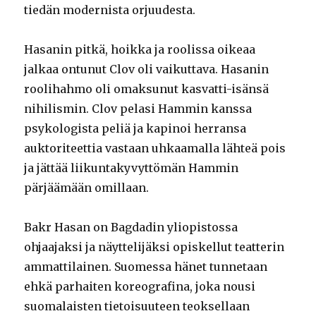
tiedän modernista orjuudesta.
Hasanin pitkä, hoikka ja roolissa oikeaa
jalkaa ontunut Clov oli vaikuttava. Hasanin
roolihahmo oli omaksunut kasvatti-isänsä
nihilismin. Clov pelasi Hammin kanssa
psykologista peliä ja kapinoi herransa
auktoriteettia vastaan uhkaamalla lähteä pois
ja jättää liikuntakyvyttömän Hammin
pärjäämään omillaan.
Bakr Hasan on Bagdadin yliopistossa
ohjaajaksi ja näyttelijäksi opiskellut teatterin
ammattilainen. Suomessa hänet tunnetaan
ehkä parhaiten koreografina, joka nousi
suomalaisten tietoisuuteen teoksellaan