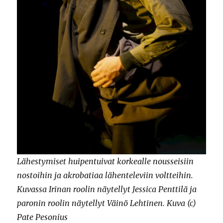
Lähestymiset huipentuivat korkealle nousseisiin
nostoihin ja akrobatiaa lähenteleviin voltteihin.
Kuvassa Irinan roolin näytellyt Jessica Penttilä ja
paronin roolin näytellyt Väinö Lehtinen. Kuva (c)
Pate Pesonius