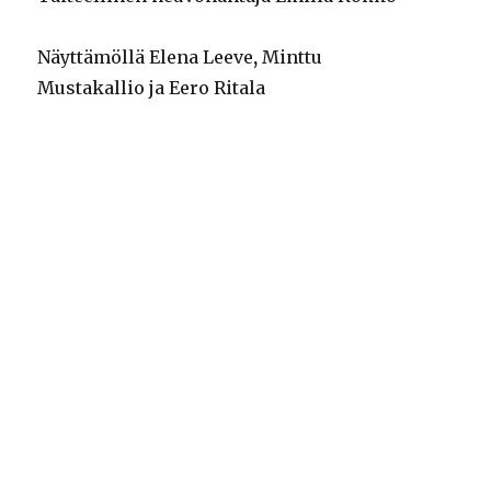
Näyttämöllä
Elena Leeve
,
Minttu
Mustakallio
ja
Eero Ritala