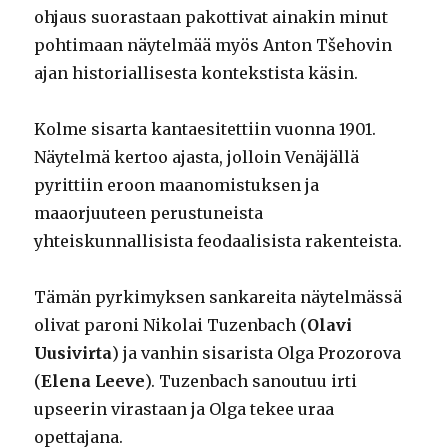
ohjaus suorastaan pakottivat ainakin minut
pohtimaan näytelmää myös Anton Tšehovin
ajan historiallisesta kontekstista käsin.
Kolme sisarta kantaesitettiin vuonna 1901.
Näytelmä kertoo ajasta, jolloin Venäjällä
pyrittiin eroon maanomistuksen ja
maaorjuuteen perustuneista
yhteiskunnallisista feodaalisista rakenteista.
Tämän pyrkimyksen sankareita näytelmässä
olivat paroni Nikolai Tuzenbach (
Olavi
Uusivirta
) ja vanhin sisarista Olga Prozorova
(
Elena Leeve
). Tuzenbach sanoutuu irti
upseerin virastaan ja Olga tekee uraa
opettajana.