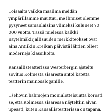
Toisaalta vaikka maailma meidän
ympärillämme muuttuu, me ihmiset olemme
pysyneet samanlaisina viimeksi kuluneet 70
000 vuotta. Tässä mielessä kaikki
näytelmäkirjallisuuden merkkiteokset ovat
aina Antiikin Kreikan päivistä lähtien olleet
moderneja klassikoita.
Kansallisteatterissa Westerbergin ajateltu
sovitus Kolmesta sisaresta antoi katetta
teatterin mainossloganille.
Tšehovin hahmojen moniulotteisuutta korosti
se, että Kolmessa sisaressa näyteltiin aivan
upeasti, kuten Kansallisteatterissa on tapana.