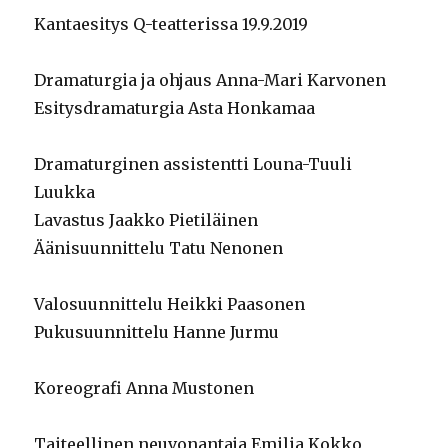
Kantaesitys Q-teatterissa 19.9.2019
Dramaturgia ja ohjaus Anna-Mari Karvonen
Esitysdramaturgia Asta Honkamaa
Dramaturginen assistentti Louna-Tuuli
Luukka
Lavastus Jaakko Pietiläinen
Äänisuunnittelu Tatu Nenonen
Valosuunnittelu Heikki Paasonen
Pukusuunnittelu Hanne Jurmu
Koreografi Anna Mustonen
Taiteellinen neuvonantaja Emilia Kokko