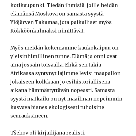
kotikaupunki. Tiedän ihmisiä, joille heidän
elämänsä Moskova on samasta syystä
Ylöjärven Takamaa, jota paikalliset myös
Kökköönkulmaksi nimittävät.
Myös meidän kokemamme kaukokaipuu on
yleisinhimillinen tunne. Elämä ja onni ovat
aina jossain toisaalla. Ehkä sen takia
Afrikassa syntynyt lajimme levisi maapallon
jokaiseen kolkkaan jo esihistoriallisena
aikana hämmästyttävän nopeasti. Samasta
syystä matkailu on nyt maailman nopeimmin
kasvava bisnes ekologisesti tuhoisine
seurauksineen.
Tšehov oli kirjailijana realisti.