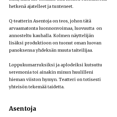
hetkenä ajatelleet ja tunteneet.
Q-teatterin Asentoja on teos, johon tätä
arvaamatonta luonnonvoimaa, luovuutta on
annosteltu kauhalla. Kolmen näyttelijän
lisäksi produktioon on tuonut oman luovan
panoksensa yhdeksän muuta taiteilijaa.
Loppukumarruksiksi ja aplodeiksi kutsuttu
seremonia toi ainakin minun huulilleni
hieman viiston hymyn. Teatteri on totisesti
yhteisön tekemää taidetta.
Asentoja