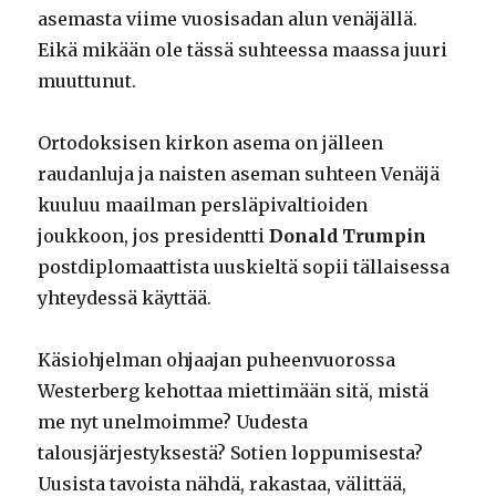
asemasta viime vuosisadan alun venäjällä.
Eikä mikään ole tässä suhteessa maassa juuri
muuttunut.
Ortodoksisen kirkon asema on jälleen
raudanluja ja naisten aseman suhteen Venäjä
kuuluu maailman persläpivaltioiden
joukkoon, jos presidentti
Donald Trumpin
postdiplomaattista uuskieltä sopii tällaisessa
yhteydessä käyttää.
Käsiohjelman ohjaajan puheenvuorossa
Westerberg kehottaa miettimään sitä, mistä
me nyt unelmoimme? Uudesta
talousjärjestyksestä? Sotien loppumisesta?
Uusista tavoista nähdä, rakastaa, välittää,