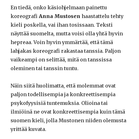
En tiedä, onko käsiohjelmaan painettu
koreografi
Anna Mustosen
haastattelu tehty
kieli poskella, vai ihan tosissaan. Teksti
näyttää suomelta, mutta voisi olla yhtä hyvin
hepreaa. Voin hyvin ymmärtää, että tämä
lahjakas koreografi rakastaa tanssia. Paljon
vaikeampi on selittää, mitä on tanssissa
oleminen tai tanssin tuntu.
Näin siitä huolimatta, että molemmat ovat
paljon todellisempia ja konkreettisempia
psykofyysisiä tuntemuksia. Olioina tai
ilmiöinä ne ovat konkreettisempia kuin tämä
suomen kieli, jolla Mustonen niiden olemusta
yrittää kuvata.