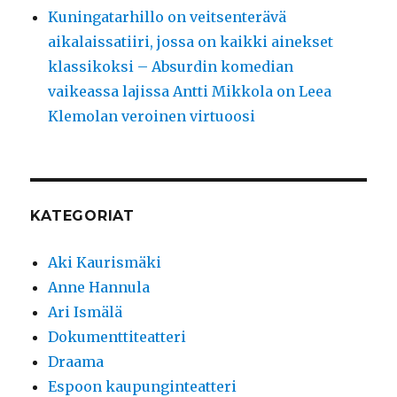
Kuningatarhillo on veitsenterävä
aikalaissatiiri, jossa on kaikki ainekset
klassikoksi – Absurdin komedian
vaikeassa lajissa Antti Mikkola on Leea
Klemolan veroinen virtuoosi
KATEGORIAT
Aki Kaurismäki
Anne Hannula
Ari Ismälä
Dokumenttiteatteri
Draama
Espoon kaupunginteatteri