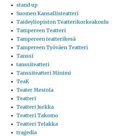
stand up
Suomen Kansallisteatteri
Taideyliopiston Teatterikorkeakoulu
Tampereen Teatteri
Tampereen teatterikesä
Tampereen Työväen Teatteri
Tanssi
tanssiteatteri
Tanssiteatteri Minimi
TeaK
Teater Mestola
Teatteri
Teatteri Jurkka
Teatteri Takomo
Teatteri Telakka
tragedia