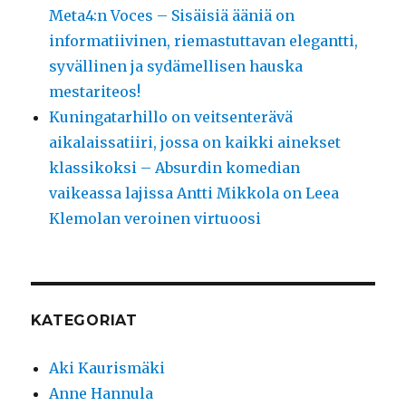
Meta4:n Voces – Sisäisiä ääniä on
informatiivinen, riemastuttavan elegantti,
syvällinen ja sydämellisen hauska
mestariteos!
Kuningatarhillo on veitsenterävä
aikalaissatiiri, jossa on kaikki ainekset
klassikoksi – Absurdin komedian
vaikeassa lajissa Antti Mikkola on Leea
Klemolan veroinen virtuoosi
KATEGORIAT
Aki Kaurismäki
Anne Hannula