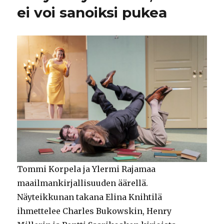
ei voi sanoiksi pukea
Tommi Korpela ja Ylermi Rajamaa
maailmankirjallisuuden äärellä.
Näyteikkunan takana Elina Knihtilä
ihmettelee Charles Bukowskin, Henry