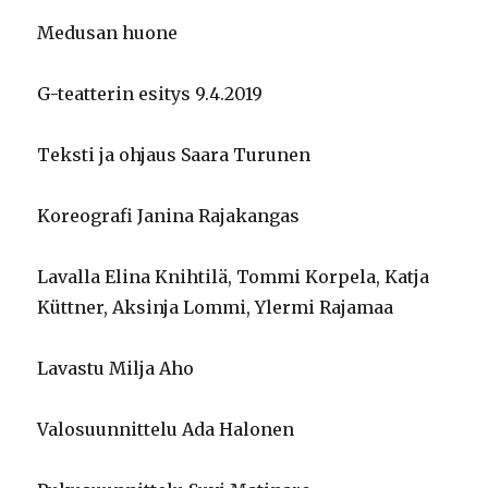
Medusan huone
G-teatterin esitys 9.4.2019
Teksti ja ohjaus Saara Turunen
Koreografi Janina Rajakangas
Lavalla Elina Knihtilä, Tommi Korpela, Katja
Küttner, Aksinja Lommi, Ylermi Rajamaa
Lavastu Milja Aho
Valosuunnittelu Ada Halonen