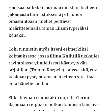
Hän saa palkaksi murusia miesten itselleen
jakamasta tunnustuksesta ja huonoa
omaatuntoaan miehet peittävät
määrittelemällä tämän Liisan typeräksi
kanaksi.
Toki tunnistin myös itseni esimerkiksi
kohtauksessa, jossa
Elina Knihtilä
tuskailee
ravintolassa ylimielisesti käyttäytyvän
tarjoilijan (Tommi Korpela) kanssa sitä, ettei
koskaan pysty ottamaan itselleen sitä tilaa,
joka hänelle kuuluu.
Ehkä hieman ironistakin on, että Ylermi
Rajamaan reippaan polkan tahdissa tanssiva