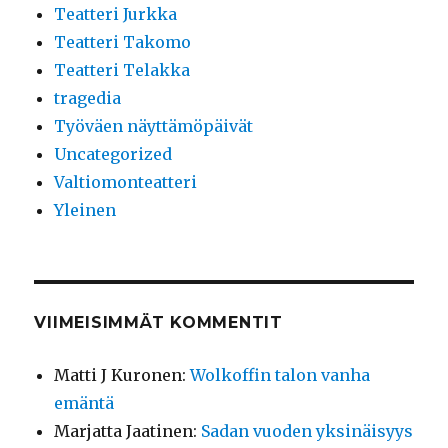
Teatteri Jurkka
Teatteri Takomo
Teatteri Telakka
tragedia
Työväen näyttämöpäivät
Uncategorized
Valtiomonteatteri
Yleinen
VIIMEISIMMÄT KOMMENTIT
Matti J Kuronen
:
Wolkoffin talon vanha
emäntä
Marjatta Jaatinen
:
Sadan vuoden yksinäisyys