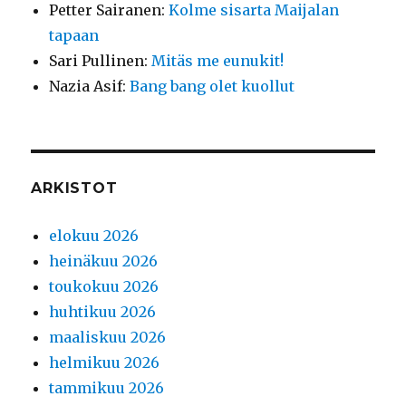
Petter Sairanen
:
Kolme sisarta Maijalan
tapaan
Sari Pullinen
:
Mitäs me eunukit!
Nazia Asif
:
Bang bang olet kuollut
ARKISTOT
elokuu 2026
heinäkuu 2026
toukokuu 2026
huhtikuu 2026
maaliskuu 2026
helmikuu 2026
tammikuu 2026