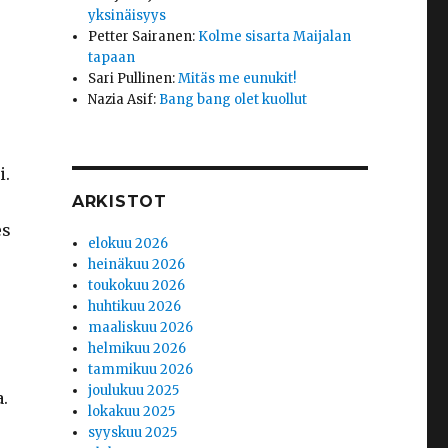
yksinäisyys
Petter Sairanen
:
Kolme sisarta Maijalan
tapaan
Sari Pullinen
:
Mitäs me eunukit!
Nazia Asif
:
Bang bang olet kuollut
i.
ARKISTOT
es
elokuu 2026
heinäkuu 2026
toukokuu 2026
huhtikuu 2026
maaliskuu 2026
helmikuu 2026
tammikuu 2026
joulukuu 2025
.
lokakuu 2025
syyskuu 2025