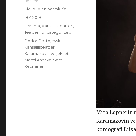
Kirjoittaja
Kielipuolen päiväkirja
Julkaistu
18.4.2019
Kategoriat
Draama
,
Kansallisteatteri
,
Teatteri
,
Uncategorized
Avainsanat
Fjodor Dostojevski
,
Kansallisteatteri
,
Karamazovin veljekset
,
Martti Anhava
,
Samuli
Reunanen
Miro Lopperin u
Karamazovin vel
koreografi Liis