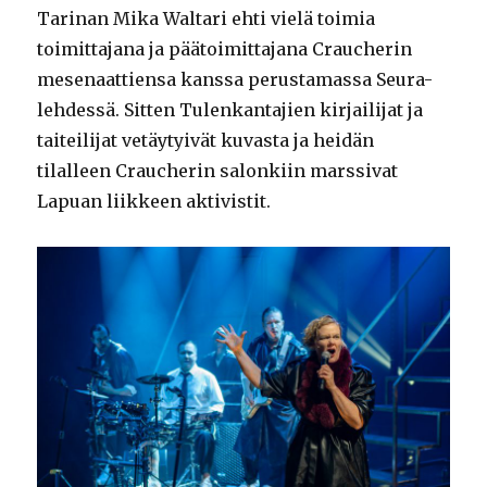
Tarinan Mika Waltari ehti vielä toimia
toimittajana ja päätoimittajana Craucherin
mesenaattiensa kanssa perustamassa Seura-
lehdessä. Sitten Tulenkantajien kirjailijat ja
taiteilijat vetäytyivät kuvasta ja heidän
tilalleen Craucherin salonkiin marssivat
Lapuan liikkeen aktivistit.