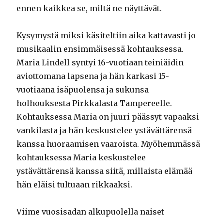
ennen kaikkea se, miltä ne näyttävät.
Kysymystä miksi käsiteltiin aika kattavasti jo
musikaalin ensimmäisessä kohtauksessa.
Maria Lindell syntyi 16-vuotiaan teiniäidin
aviottomana lapsena ja hän karkasi 15-
vuotiaana isäpuolensa ja sukunsa
holhouksesta Pirkkalasta Tampereelle.
Kohtauksessa Maria on juuri päässyt vapaaksi
vankilasta ja hän keskustelee ystävättärensä
kanssa huoraamisen vaaroista. Myöhemmässä
kohtauksessa Maria keskustelee
ystävättärensä kanssa siitä, millaista elämää
hän eläisi tultuaan rikkaaksi.
Viime vuosisadan alkupuolella naiset