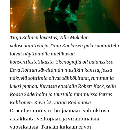
Tinja Salmen lavastus, Ville Mäkelän
valosuunnittelu ja Tiina Kaukasen pukusuunnittelu
loivat näyttämölle mielikuvan
konserttiestetiikasta. Skenografia oli balanssissa
Eeva Kontun säveltämän musiikin kanssa, jossa
näkyviä soittimia olivat sähkökitarat, rummut ja
kaksi pianoa. Kuvassa etualalla Robert Kock, selin
Roosa Söderholm ja taustalla rummuissa Petrus
Kähkönen. Kuva © Darina Rodionova
Craucher onnistui huijaamaan salonkinsa
asiakkaita, velkojiaan ja viranomaisia
vuosikausia. Tänään kukaan ei voi