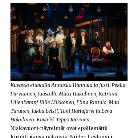
Kuvassa etualalla Annuska Hannula ja Jussi-Pekka
Parviainen, taustalla Matti Hakulinen, Katriina
Lilienkampf, Ville Mikkonen, Elina Rintala, Mari
Turunen, Jukka Leisti, Toni Harjajärvi ja Eeva
Hakulinen. Kuva © Teppo Järvinen
Niskavuori-näytelmät ovat epäilemättä
kirjoittajansa näköisiä. Niiden keskeisiä