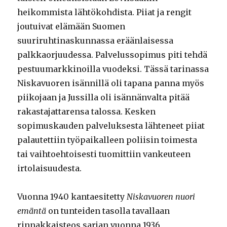
heikommista lähtökohdista. Piiat ja rengit
joutuivat elämään Suomen
suuriruhtinaskunnassa eräänlaisessa
palkkaorjuudessa. Palvelussopimus piti tehdä
pestuumarkkinoilla vuodeksi. Tässä tarinassa
Niskavuoren isännillä oli tapana panna myös
piikojaan ja Jussilla oli isännänvalta pitää
rakastajattarensa talossa. Kesken
sopimuskauden palveluksesta lähteneet piiat
palautettiin työpaikalleen poliisin toimesta
tai vaihtoehtoisesti tuomittiin vankeuteen
irtolaisuudesta.
Vuonna 1940 kantaesitetty
Niskavuoren nuori
emäntä
on tunteiden tasolla tavallaan
rinnakkaisteos sarjan vuonna 1936