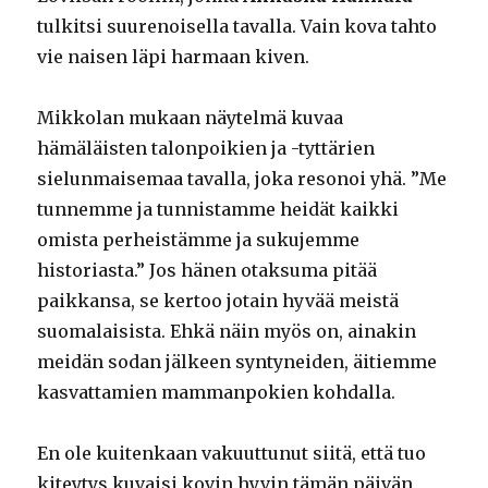
tulkitsi suurenoisella tavalla. Vain kova tahto
vie naisen läpi harmaan kiven.
Mikkolan mukaan näytelmä kuvaa
hämäläisten talonpoikien ja -tyttärien
sielunmaisemaa tavalla, joka resonoi yhä. ”Me
tunnemme ja tunnistamme heidät kaikki
omista perheistämme ja sukujemme
historiasta.” Jos hänen otaksuma pitää
paikkansa, se kertoo jotain hyvää meistä
suomalaisista. Ehkä näin myös on, ainakin
meidän sodan jälkeen syntyneiden, äitiemme
kasvattamien mammanpokien kohdalla.
En ole kuitenkaan vakuuttunut siitä, että tuo
kiteytys kuvaisi kovin hyvin tämän päivän