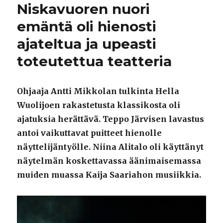
Niskavuoren nuori
emäntä oli hienosti
ajateltua ja upeasti
toteutettua teatteria
Ohjaaja Antti Mikkolan tulkinta Hella
Wuolijoen rakastetusta klassikosta oli
ajatuksia herättävä. Teppo Järvisen lavastus
antoi vaikuttavat puitteet hienolle
näyttelijäntyölle. Niina Alitalo oli käyttänyt
näytelmän koskettavassa äänimaisemassa
muiden muassa Kaija Saariahon musiikkia.