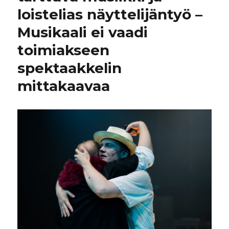
loistelias näyttelijäntyö –
Musikaali ei vaadi
toimiakseen
spektaakkelin
mittakaavaa