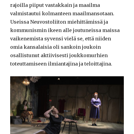
rajoilla piiput vastakkain ja maailma
valmistautui kolmanteen maailmansotaan.
Useissa Neuvostoliiton miehittämissä ja
kommunismin ikeen alle joutuneissa maissa
vaikenemista syvensi vielä se, että niiden
omia kansalaisia oli sankoin joukoin
osallistunut aktiivisesti joukkomurhien
toteuttamiseen ilmiantajina ja teloittajina.