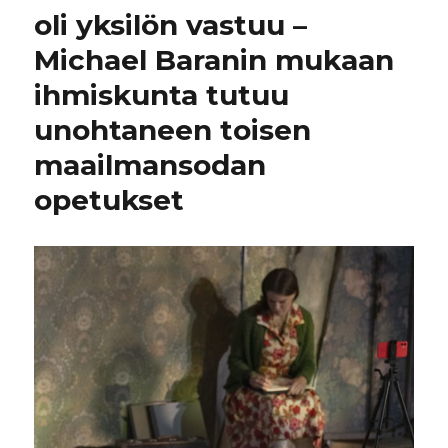
oli yksilön vastuu –
Michael Baranin mukaan
ihmiskunta tutuu
unohtaneen toisen
maailmansodan
opetukset