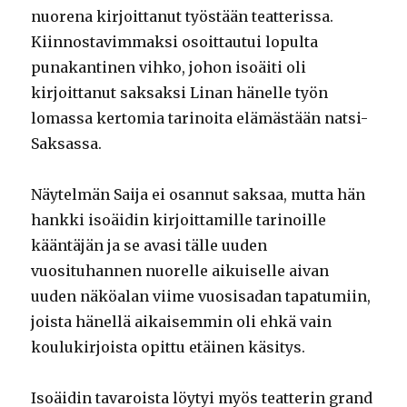
nuorena kirjoittanut työstään teatterissa.
Kiinnostavimmaksi osoittautui lopulta
punakantinen vihko, johon isoäiti oli
kirjoittanut saksaksi Linan hänelle työn
lomassa kertomia tarinoita elämästään natsi-
Saksassa.
Näytelmän Saija ei osannut saksaa, mutta hän
hankki isoäidin kirjoittamille tarinoille
kääntäjän ja se avasi tälle uuden
vuosituhannen nuorelle aikuiselle aivan
uuden näköalan viime vuosisadan tapatumiin,
joista hänellä aikaisemmin oli ehkä vain
koulukirjoista opittu etäinen käsitys.
Isoäidin tavaroista löytyi myös teatterin grand