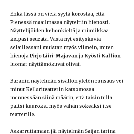
Ehkä tässä on vielä syytä korostaa, että
Pienessä maailmassa näyteltiin hienosti.
Näyttelijöiden kehonkieltä ja mimiikkaa
kelpasi seurata. Vasta nyt esityskuvia
selaillessani muistan myös viimein, miten
hienoja
Pirjo Liiri-Majavan
ja
Kyösti Kallion
luomat näyttämökuvat olivat.
Baranin näytelmän sisällön yletön runsaus vei
minut Kellariteatterin katsomossa
mennessään siinä määrin, että taisin tulla
paitsi kuuroksi myös vähän sokeaksi itse
teatterille.
Askarruttamaan jäi näytelmän Saijan tarina.