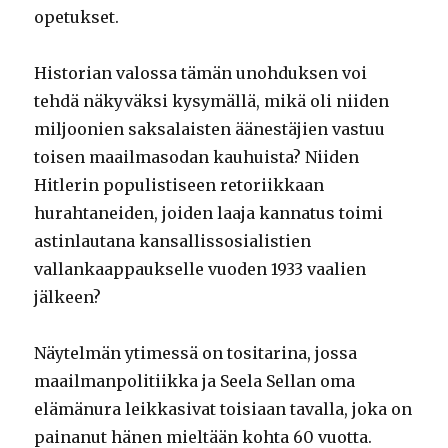
opetukset.
Historian valossa tämän unohduksen voi
tehdä näkyväksi kysymällä, mikä oli niiden
miljoonien saksalaisten äänestäjien vastuu
toisen maailmasodan kauhuista? Niiden
Hitlerin populistiseen retoriikkaan
hurahtaneiden, joiden laaja kannatus toimi
astinlautana kansallissosialistien
vallankaappaukselle vuoden 1933 vaalien
jälkeen?
Näytelmän ytimessä on tositarina, jossa
maailmanpolitiikka ja Seela Sellan oma
elämänura leikkasivat toisiaan tavalla, joka on
painanut hänen mieltään kohta 60 vuotta.