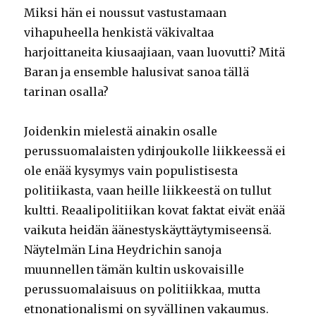
Miksi hän ei noussut vastustamaan
vihapuheella henkistä väkivaltaa
harjoittaneita kiusaajiaan, vaan luovutti? Mitä
Baran ja ensemble halusivat sanoa tällä
tarinan osalla?
Joidenkin mielestä ainakin osalle
perussuomalaisten ydinjoukolle liikkeessä ei
ole enää kysymys vain populistisesta
politiikasta, vaan heille liikkeestä on tullut
kultti. Reaalipolitiikan kovat faktat eivät enää
vaikuta heidän äänestyskäyttäytymiseensä.
Näytelmän Lina Heydrichin sanoja
muunnellen tämän kultin uskovaisille
perussuomalaisuus on politiikkaa, mutta
etnonationalismi on syvällinen vakaumus.