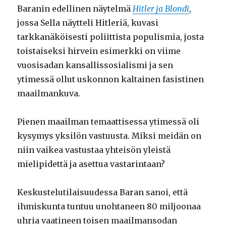
Baranin edellinen näytelmä
Hitler ja Blondi
,
jossa Sella näytteli Hitleriä, kuvasi
tarkkanäköisesti poliittista populismia, josta
toistaiseksi hirvein esimerkki on viime
vuosisadan kansallissosialismi ja sen
ytimessä ollut uskonnon kaltainen fasistinen
maailmankuva.
Pienen maailman temaattisessa ytimessä oli
kysymys yksilön vastuusta. Miksi meidän on
niin vaikea vastustaa yhteisön yleistä
mielipidettä ja asettua vastarintaan?
Keskustelutilaisuudessa Baran sanoi, että
ihmiskunta tuntuu unohtaneen 80 miljoonaa
uhria vaatineen toisen maailmansodan