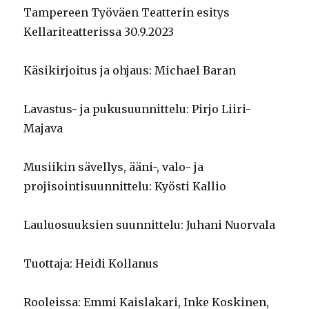
Tampereen Työväen Teatterin esitys
Kellariteatterissa 30.9.2023
Käsikirjoitus ja ohjaus: Michael Baran
Lavastus- ja pukusuunnittelu: Pirjo Liiri-
Majava
Musiikin sävellys, ääni-, valo- ja
projisointisuunnittelu: Kyösti Kallio
Lauluosuuksien suunnittelu: Juhani Nuorvala
Tuottaja: Heidi Kollanus
Rooleissa: Emmi Kaislakari, Inke Koskinen,