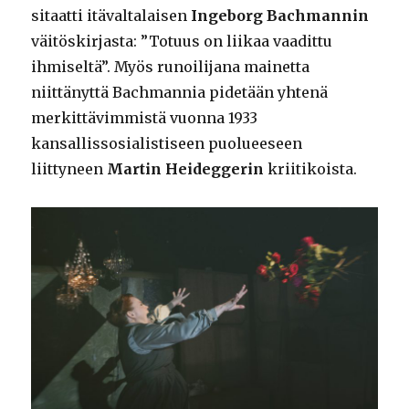
sitaatti itävaltalaisen
Ingeborg Bachmannin
väitöskirjasta: ”Totuus on liikaa vaadittu
ihmiseltä”. Myös runoilijana mainetta
niittänyttä Bachmannia pidetään yhtenä
merkittävimmistä vuonna 1933
kansallissosialistiseen puolueeseen
liittyneen
Martin Heideggerin
kriitikoista.