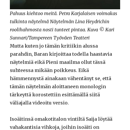
Pahuus kiehtoo meitä. Petra Karjalaisen voimakas
tulkinta näytelmä Näytelmän Lina Heydrichin
roolihahmosta nosti tunteet pintaa. Kuva © Kari
Sunnari/Tampereen Työväen Teatteri
Mutta kuten jo tämän kritiikin alussa
parahdin, Baran kirjoittaa todella haastavia
näytelmiä eikä Pieni maailma ollut tässä
suhteessa mikään poikkeus. Eikä
hämmennystä ainakaan vähentänyt se, että
tämän näytelmän aloittaneen monologin
tärkeyttä korostettiin esittämällä siitä
väliajalla videoitu versio.
Isoäitinsä omakotitalon vintiltä Saija löytää
vahakantisia vihkoja, joihin isoäiti on