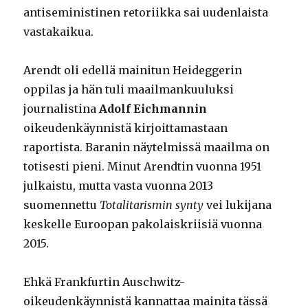
antiseministinen retoriikka sai uudenlaista
vastakaikua.
Arendt oli edellä mainitun Heideggerin
oppilas ja hän tuli maailmankuuluksi
journalistina
Adolf Eichmannin
oikeudenkäynnistä kirjoittamastaan
raportista. Baranin näytelmissä maailma on
totisesti pieni. Minut Arendtin vuonna 1951
julkaistu, mutta vasta vuonna 2013
suomennettu
Totalitarismin synty
vei lukijana
keskelle Euroopan pakolaiskriisiä vuonna
2015.
Ehkä Frankfurtin Auschwitz-
oikeudenkäynnistä kannattaa mainita tässä