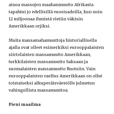
ainoa massojen maahanmuutto Afrikasta
tapahtui jo edellisillä vuosisadoilla, kun noin
12 miljoonaa ihmistä vietiin väkisin
Amerikkaan orjiksi.
Muita massamahamuuttoja historiallisella
ajalla ovat olleet esimerkiksi eurooppalaisten
siirtolaisten massamuutto Amerikkaan,
turkkilaisten massamuutto Saksaan ja
suomalaisten massamuutto Ruotsiin. Vain
eurooppalaisten vaellus Amerikkaan on ollut
toistaiseksi alkuperäisväestölle julmetun
vahingollista massamuuttoa.
Pieni maailma