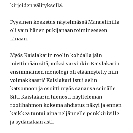
kirjeiden välityksellä.
Fyysinen kosketus näytelmässä Manuelinilla
oli vain hänen pukijanaan toimineeseen
Linaan.
Myös Kaislakarin roolin kohdalla jäin
miettimään sitä, miksi varsinkin Kaislakarin
ensimmäinen monologi oli etäännytetty niin
voimakkaasti? Kaislakari istui selin
katsomoon ja osoitti myös sanansa seinälle.
Silti Kaislakarin hienosti näyttelemän
roolihahmon kokema ahdistus näkyi ja ennen
kaikkea tuntui aina neljännelle penkkiriville
ja sydänalaan asti.