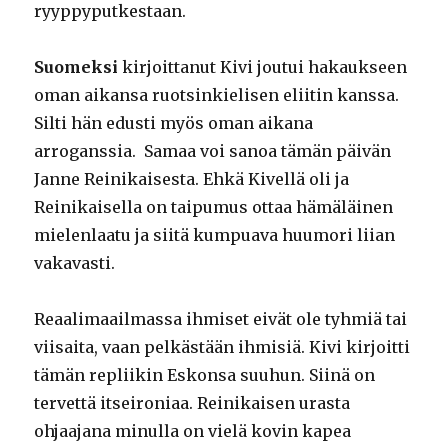
ryyppyputkestaan.
Suomeksi
kirjoittanut Kivi joutui hakaukseen
oman aikansa ruotsinkielisen eliitin kanssa.
Silti hän edusti myös oman aikana
arroganssia. Samaa voi sanoa tämän päivän
Janne Reinikaisesta. Ehkä Kivellä oli ja
Reinikaisella on taipumus ottaa hämäläinen
mielenlaatu ja siitä kumpuava huumori liian
vakavasti.
Reaalimaailmassa ihmiset eivät ole tyhmiä tai
viisaita, vaan pelkästään ihmisiä. Kivi kirjoitti
tämän repliikin Eskonsa suuhun. Siinä on
tervettä itseironiaa. Reinikaisen urasta
ohjaajana minulla on vielä kovin kapea