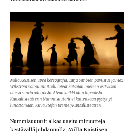
Milla Koistisen upea koreografia, Tarja Simosen puvustus ja Max
Wikström valosuunnittelu loivat katsojan mieleen esityksen
alussa suuria odotuksia. Aivan kaikki alun lupauksia
Kansallisteatterin Nummisuutarit ei kuitenkaan pystynyt
lunastamaan. Kuva Stefan Bremer/Kansallisteatteri
Nummisuutarit alkaa useita minuutteja
kestävällä johdannolla,
Milla Koistisen