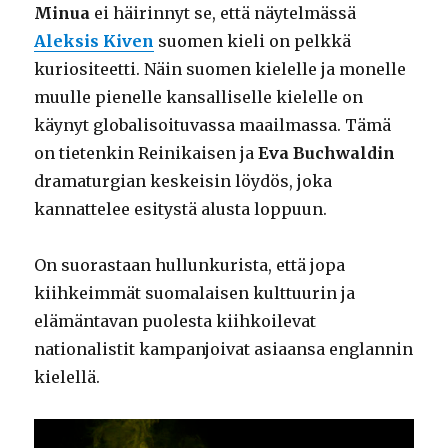
Minua
ei häirinnyt se, että näytelmässä
Aleksis Kiven
suomen kieli on pelkkä
kuriositeetti. Näin suomen kielelle ja monelle
muulle pienelle kansalliselle kielelle on
käynyt globalisoituvassa maailmassa. Tämä
on tietenkin Reinikaisen ja
Eva Buchwaldin
dramaturgian keskeisin löydös, joka
kannattelee esitystä alusta loppuun.
On suorastaan hullunkurista, että jopa
kiihkeimmät suomalaisen kulttuurin ja
elämäntavan puolesta kiihkoilevat
nationalistit kampanjoivat asiaansa englannin
kielellä.