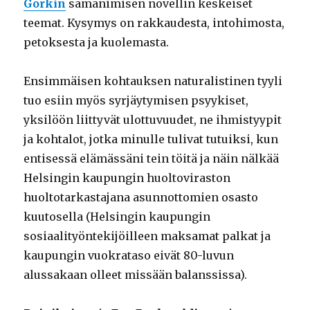
Gorkin
samanimisen novellin keskeiset
teemat. Kysymys on rakkaudesta, intohimosta,
petoksesta ja kuolemasta.
Ensimmäisen kohtauksen naturalistinen tyyli
tuo esiin myös syrjäytymisen psyykiset,
yksilöön liittyvät ulottuvuudet, ne ihmistyypit
ja kohtalot, jotka minulle tulivat tutuiksi, kun
entisessä elämässäni tein töitä ja näin nälkää
Helsingin kaupungin huoltoviraston
huoltotarkastajana asunnottomien osasto
kuutosella (Helsingin kaupungin
sosiaalityöntekijöilleen maksamat palkat ja
kaupungin vuokrataso eivät 80-luvun
alussakaan olleet missään balanssissa).