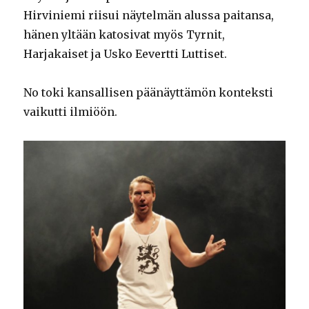
Hirviniemi riisui näytelmän alussa paitansa,
hänen yltään katosivat myös Tyrnit,
Harjakaiset ja Usko Eevertti Luttiset.
No toki kansallisen päänäyttämön konteksti
vaikutti ilmiöön.