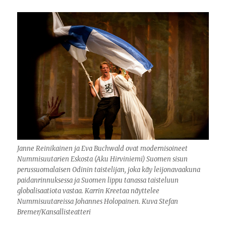
Janne Reinikainen ja Eva Buchwald ovat modernisoineet
Nummisuutarien Eskosta (Aku Hirviniemi) Suomen sisun
perussuomalaisen Odinin taistelijan, joka käy leijonavaakuna
paidanrinnuksessa ja Suomen lippu tanassa taisteluun
globalisaatiota vastaa. Karrin Kreetaa näyttelee
Nummisuutareissa Johannes Holopainen. Kuva Stefan
Bremer/Kansallisteatteri