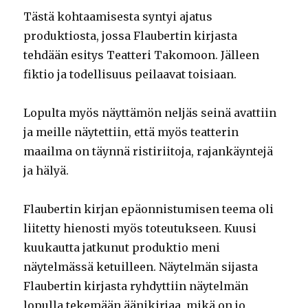
Tästä kohtaamisesta syntyi ajatus
produktiosta, jossa Flaubertin kirjasta
tehdään esitys Teatteri Takomoon. Jälleen
fiktio ja todellisuus peilaavat toisiaan.
Lopulta myös näyttämön neljäs seinä avattiin
ja meille näytettiin, että myös teatterin
maailma on täynnä ristiriitoja, rajankäyntejä
ja hälyä.
Flaubertin kirjan epäonnistumisen teema oli
liitetty hienosti myös toteutukseen. Kuusi
kuukautta jatkunut produktio meni
näytelmässä ketuilleen. Näytelmän sijasta
Flaubertin kirjasta ryhdyttiin näytelmän
lopulla tekemään äänikirjaa, mikä on jo