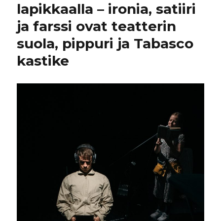
lapikkaalla – ironia, satiiri
ja farssi ovat teatterin
suola, pippuri ja Tabasco
kastike