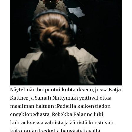
Näytelmän huipentui kohtaukseen, jossa Katja
Küttner ja Samuli Niittymäki yrittivät ottaa
maailman haltuun iPadeilla kaiken tiedon
ensyklopediasta. Rebekka Palanne luki
kohtauksessa valoista ja äänistä koostuvan
kakofonian keskellä hengästyttävällä