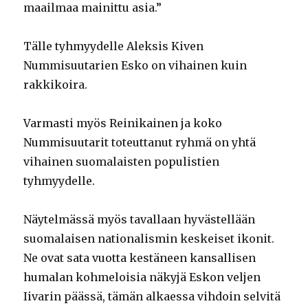
maailmaa mainittu asia.”
Tälle tyhmyydelle Aleksis Kiven
Nummisuutarien Esko on vihainen kuin
rakkikoira.
Varmasti myös Reinikainen ja koko
Nummisuutarit toteuttanut ryhmä on yhtä
vihainen suomalaisten populistien
tyhmyydelle.
Näytelmässä myös tavallaan hyvästellään
suomalaisen nationalismin keskeiset ikonit.
Ne ovat sata vuotta kestäneen kansallisen
humalan kohmeloisia näkyjä Eskon veljen
Iivarin päässä, tämän alkaessa vihdoin selvitä