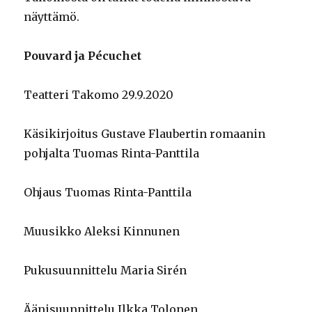
näyttämö.
Pouvard ja Pécuchet
Teatteri Takomo 29.9.2020
Käsikirjoitus Gustave Flaubertin romaanin
pohjalta Tuomas Rinta-Panttila
Ohjaus Tuomas Rinta-Panttila
Muusikko Aleksi Kinnunen
Pukusuunnittelu Maria Sirén
Äänisuunnittelu Ilkka Tolonen