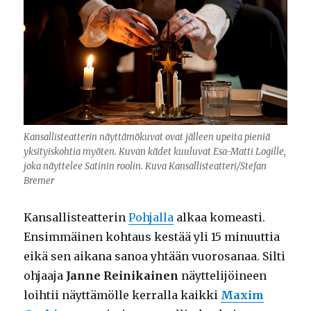
Kansallisteatterin näyttämökuvat ovat jälleen upeita pieniä
yksityiskohtia myöten. Kuvan kädet kuuluvat Esa-Matti Logille,
joka näyttelee Satinin roolin. Kuva Kansallisteatteri/Stefan
Bremer
Kansallisteatterin
Pohjalla
alkaa komeasti.
Ensimmäinen kohtaus kestää yli 15 minuuttia
eikä sen aikana sanoa yhtään vuorosanaa. Silti
ohjaaja
Janne Reinikainen
näyttelijöineen
loihtii näyttämölle kerralla kaikki
Maxim