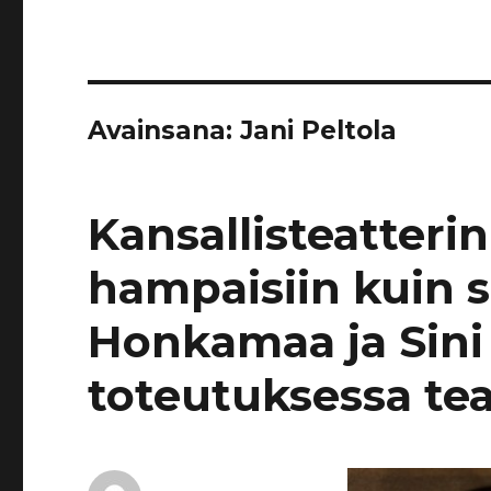
Avainsana:
Jani Peltola
Kansallisteatteri
hampaisiin kuin s
Honkamaa ja Sini 
toteutuksessa tea