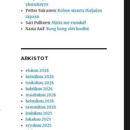
yksinäisyys
Petter Sairanen
:
Kolme sisarta Maijalan
tapaan
Sari Pullinen
:
Mitäs me eunukit!
Nazia Asif
:
Bang bang olet kuollut
ARKISTOT
elokuu 2026
heinäkuu 2026
toukokuu 2026
huhtikuu 2026
maaliskuu 2026
helmikuu 2026
tammikuu 2026
n
joulukuu 2025
lokakuu 2025
syyskuu 2025