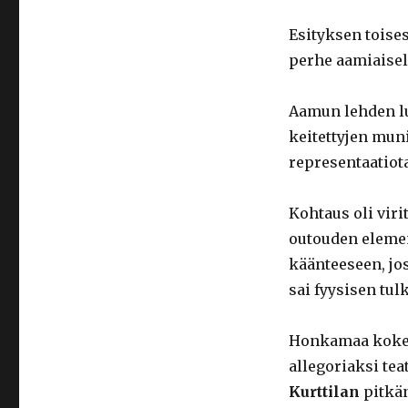
Esityksen toise
perhe aamiaisel
Aamun lehden l
keitettyjen muni
representaatiota
Kohtaus oli viri
outouden elemen
käänteeseen, jo
sai fyysisen tul
Honkamaa kokeili
allegoriaksi teat
Kurttilan
pitkän