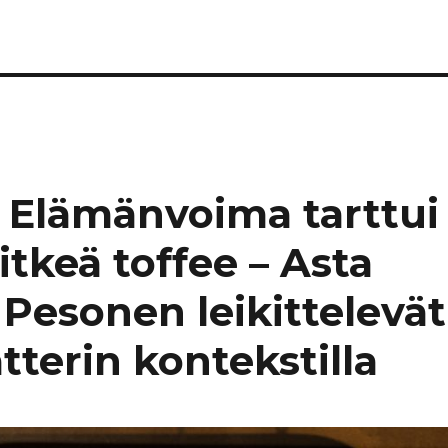
n Elämänvoima tarttui
itkeä toffee – Asta
Pesonen leikittelevät
tterin kontekstilla