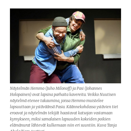
Näytelmän Hemmo (Juho Milonoff) ja Pasi (Johannes
Holopainen) ovat lapsina parhaita kavereita. Veikko Nuutisen
näytelmä etenee takaumina, joissa Hemmo muistelee
lapsuuttaan ja ystäväänsä Pasia. Käännekohdassa ystävien tiet
eroavat ja näytelmän tekijät haastavat katsojan vastamaan
kymykseen, miksi samalaisen lapsuuden kokeiden poikien
elämänurat lähtevät kulkemaan niin eri suuntiin. Kuva Tanja