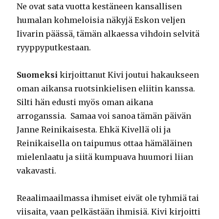
Ne ovat sata vuotta kestäneen kansallisen
humalan kohmeloisia näkyjä Eskon veljen
Iivarin päässä, tämän alkaessa vihdoin selvitä
ryyppyputkestaan.
Suomeksi
kirjoittanut Kivi joutui hakaukseen
oman aikansa ruotsinkielisen eliitin kanssa.
Silti hän edusti myös oman aikana
arroganssia. Samaa voi sanoa tämän päivän
Janne Reinikaisesta. Ehkä Kivellä oli ja
Reinikaisella on taipumus ottaa hämäläinen
mielenlaatu ja siitä kumpuava huumori liian
vakavasti.
Reaalimaailmassa ihmiset eivät ole tyhmiä tai
viisaita, vaan pelkästään ihmisiä. Kivi kirjoitti