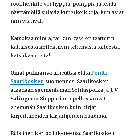
roolihenkilö voi hyppiä, pomppia ja tehdä
näyttämöllä sulavia kuperkeikkoja, kun asiat
niin vaativat.
Katsokaa minua, tai kun kyse on teatterin
kaltaisesta kollektiivin tekemästä taiteesta,
katsokaa meitä!
Omat pulmansa
aiheuttaa ehkä
Pentti
Saarikosken
suomennos. Saarikosken
aikanaan suomentaman Sotilaspoika ja
J. V.
Salingerin
Sieppari ruispellossa ovat
enemmän Saarikosken kuin kirjat
kirjoittaneiden kirjailijoiden näköisiä.
Räisänen kertoo lukeneensa Saarikosken