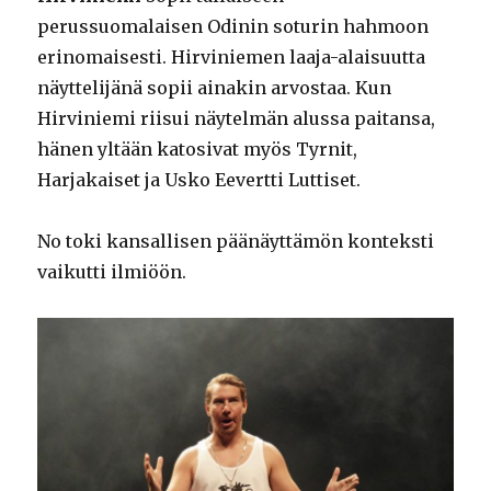
perussuomalaisen Odinin soturin hahmoon
erinomaisesti. Hirviniemen laaja-alaisuutta
näyttelijänä sopii ainakin arvostaa. Kun
Hirviniemi riisui näytelmän alussa paitansa,
hänen yltään katosivat myös Tyrnit,
Harjakaiset ja Usko Eevertti Luttiset.
No toki kansallisen päänäyttämön konteksti
vaikutti ilmiöön.