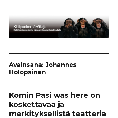
Kielipuolen päiväkirja
Avainsana:
Johannes
Holopainen
Komin Pasi was here on
koskettavaa ja
merkityksellistä teatteria