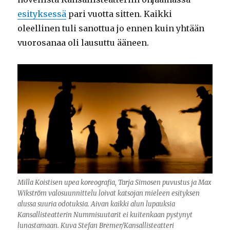
esityksessä
pari vuotta sitten. Kaikki
oleellinen tuli sanottua jo ennen kuin yhtään
vuorosanaa oli lausuttu ääneen.
Milla Koistisen upea koreografia, Tarja Simosen puvustus ja Max
Wikström valosuunnittelu loivat katsojan mieleen esityksen
alussa suuria odotuksia. Aivan kaikki alun lupauksia
Kansallisteatterin Nummisuutarit ei kuitenkaan pystynyt
lunastamaan. Kuva Stefan Bremer/Kansallisteatteri