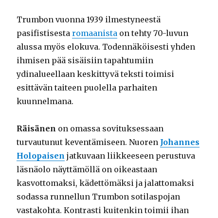
Trumbon vuonna 1939 ilmestyneestä
pasifistisesta
romaanista
on tehty 70-luvun
alussa myös elokuva. Todennäköisesti yhden
ihmisen pää sisäisiin tapahtumiin
ydinalueellaan keskittyvä teksti toimisi
esittävän taiteen puolella parhaiten
kuunnelmana.
Räisänen
on omassa sovituksessaan
turvautunut keventämiseen. Nuoren
Johannes
Holopaisen
jatkuvaan liikkeeseen perustuva
läsnäolo näyttämöllä on oikeastaan
kasvottomaksi, kädettömäksi ja jalattomaksi
sodassa runnellun Trumbon sotilaspojan
vastakohta. Kontrasti kuitenkin toimii ihan