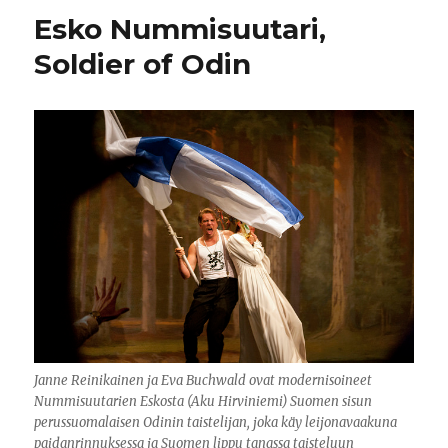
Esko Nummisuutari,
Soldier of Odin
Janne Reinikainen ja Eva Buchwald ovat modernisoineet
Nummisuutarien Eskosta (Aku Hirviniemi) Suomen sisun
perussuomalaisen Odinin taistelijan, joka käy leijonavaakuna
paidanrinnuksessa ja Suomen lippu tanassa taisteluun