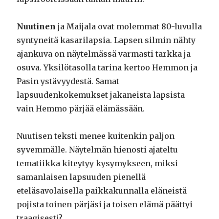
Nuutinen
ja Maijala ovat molemmat 80-luvulla
syntyneitä kasarilapsia. Lapsen silmin nähty
ajankuva on näytelmässä varmasti tarkka ja
osuva. Yksilötasolla tarina kertoo Hemmon ja
Pasin ystävyydestä. Samat
lapsuudenkokemukset jakaneista lapsista
vain Hemmo pärjää elämässään.
Nuutisen teksti menee kuitenkin paljon
syvemmälle. Näytelmän hienosti ajateltu
tematiikka kiteytyy kysymykseen, miksi
samanlaisen lapsuuden pienellä
eteläsavolaisella paikkakunnalla eläneistä
pojista toinen pärjäsi ja toisen elämä päättyi
traagisesti?