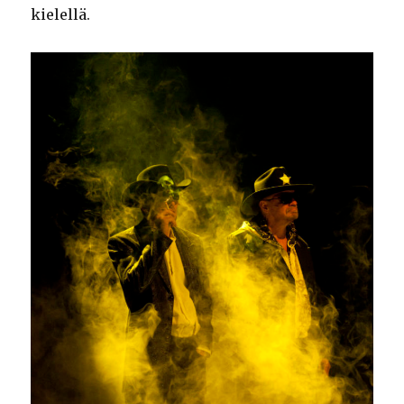
kielellä.