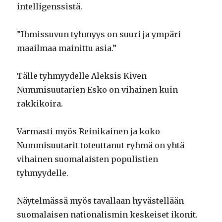
intelligenssistä.
”Ihmissuvun tyhmyys on suuri ja ympäri
maailmaa mainittu asia.”
Tälle tyhmyydelle Aleksis Kiven
Nummisuutarien Esko on vihainen kuin
rakkikoira.
Varmasti myös Reinikainen ja koko
Nummisuutarit toteuttanut ryhmä on yhtä
vihainen suomalaisten populistien
tyhmyydelle.
Näytelmässä myös tavallaan hyvästellään
suomalaisen nationalismin keskeiset ikonit.