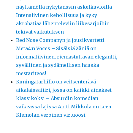
näyttämöllä nykytanssin askelkuvioilla –
Intensiivinen kehollisuus ja kyky
akrobatiaa lähenteleviin liikesarjoihin
tekivät vaikutuksen
Red Nose Companyn ja jousikvartetti
Meta4:n Voces – Sisäisiä ääniä on
informatiivinen, riemastuttavan elegantti,
syvällinen ja sydämellisen hauska
mestariteos!
Kuningatarhillo on veitsenterävä
aikalaissatiiri, jossa on kaikki ainekset
klassikoksi – Absurdin komedian
vaikeassa lajissa Antti Mikkola on Leea
Klemolan veroinen virtuoosi