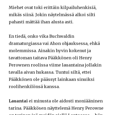
Miehet ovat toki erittäin kilpailuhenkisiä,
mikäs siinä. Jokin näytelmässä alkoi silti
pahasti mättää ihan alusta asti.
En tiedä, onko vika Buchwaldin
dramaturgiassa vai Ahon ohjauksessa, ehkä
molemmissa. Ainakin hyvin kokenut ja
tavattoman taitava Pääkkönen oli Henry
Perownen roolissa viime lauantaina jollakin
tavalla aivan hukassa. Tuntui siltä, ettei
Pääkkönen ole päässyt lainkaan sinuiksi
roolihenkilönsä kanssa.
Lauantai
ei minusta ole aidosti moniääninen
tarina. Pääkkösen näyttelemä Henry Perowne