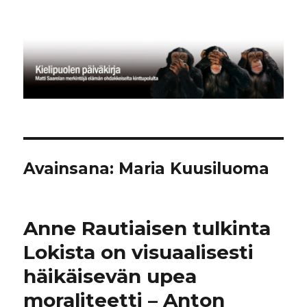
Kielipuolen päiväkirja
Avainsana:
Maria Kuusiluoma
Anne Rautiaisen tulkinta
Lokista on visuaalisesti
häikäisevän upea
moraliteetti – Anton