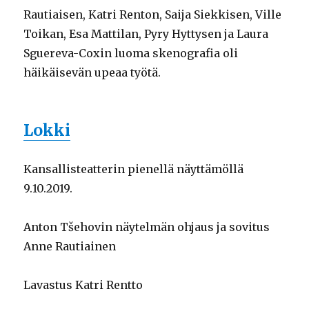
Rautiaisen, Katri Renton, Saija Siekkisen, Ville
Toikan, Esa Mattilan, Pyry Hyttysen ja Laura
Sguereva-Coxin luoma skenografia oli
häikäisevän upeaa työtä.
Lokki
Kansallisteatterin pienellä näyttämöllä
9.10.2019.
Anton Tšehovin näytelmän ohjaus ja sovitus
Anne Rautiainen
Lavastus Katri
Rentto