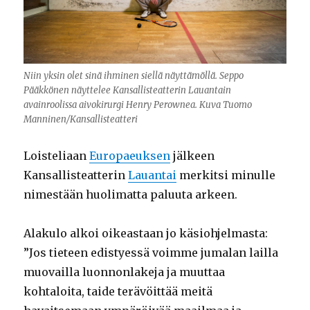
Niin yksin olet sinä ihminen siellä näyttämöllä. Seppo
Pääkkönen näyttelee Kansallisteatterin Lauantain
avainroolissa aivokirurgi Henry Perownea. Kuva Tuomo
Manninen/Kansallisteatteri
Loisteliaan
Europaeuksen
jälkeen
Kansallisteatterin
Lauantai
merkitsi minulle
nimestään huolimatta paluuta arkeen.
Alakulo alkoi oikeastaan jo käsiohjelmasta:
”Jos tieteen edistyessä voimme jumalan lailla
muovailla luonnonlakeja ja muuttaa
kohtaloita, taide terävöittää meitä