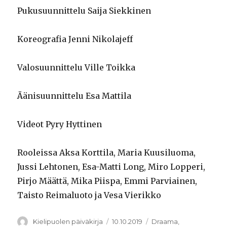
Pukusuunnittelu Saija Siekkinen
Koreografia Jenni Nikolajeff
Valosuunnittelu Ville Toikka
Äänisuunnittelu Esa Mattila
Videot Pyry Hyttinen
Rooleissa Aksa Korttila, Maria Kuusiluoma,
Jussi Lehtonen, Esa-Matti Long, Miro Lopperi,
Pirjo Määttä, Mika Piispa, Emmi Parviainen,
Taisto Reimaluoto ja Vesa Vierikko
Kirjoittaja
Julkaistu
Kategoriat
Kielipuolen päiväkirja
10.10.2019
Draama
,