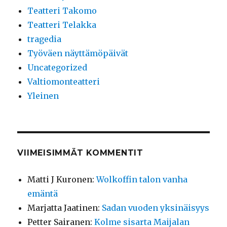
Teatteri Takomo
Teatteri Telakka
tragedia
Työväen näyttämöpäivät
Uncategorized
Valtiomonteatteri
Yleinen
VIIMEISIMMÄT KOMMENTIT
Matti J Kuronen
:
Wolkoffin talon vanha
emäntä
Marjatta Jaatinen
:
Sadan vuoden yksinäisyys
Petter Sairanen
:
Kolme sisarta Maijalan