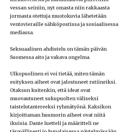
vessan seiniin, nyt omasta niin rakkaasta
jormasta otettuja muotokuvia lähetetään
ventovieraille sähköpostissa ja sosiaalisessa
mediassa.
Seksuaalinen ahdistelu on tämän päivän
Suomessa aito ja vakava ongelma.
Ulkopuolinen ei voi tietää, miten tämän
esityksen aiheet ovat jalostuneet rutiineiksi.
Otaksun kuitenkin, että ideat ovat
muovautuneet sukupuolten väliseksi
taistelutantereeksi ryhmätyönä. Kaksikon
kirjoittaman huumorin aiheet ovat niitä
ikuisia. Dante luetteli ja määritteli ne
täsmällisesti jo Jumalaisessa näytelmässään.