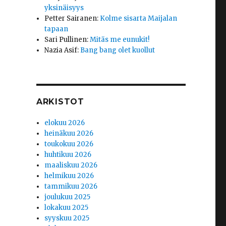
yksinäisyys
Petter Sairanen
:
Kolme sisarta Maijalan
tapaan
Sari Pullinen
:
Mitäs me eunukit!
Nazia Asif
:
Bang bang olet kuollut
ARKISTOT
elokuu 2026
heinäkuu 2026
toukokuu 2026
huhtikuu 2026
maaliskuu 2026
helmikuu 2026
tammikuu 2026
joulukuu 2025
lokakuu 2025
syyskuu 2025