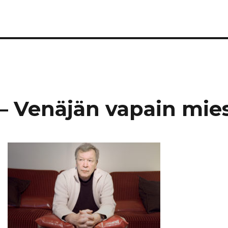
 – Venäjän vapain mie