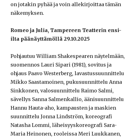
on jotakin pyhää ja voin allekirjoittaa tämän
näkemyksen.
Romeo ja Julia, Tampereen Teatterin ensi-
ilta päänäyttämöllä 29.10.2025
Pohjautuu William Shakespearen näytelmään,
suomennos Lauri Sipari (1981), sovitus ja
ohjaus Paavo Westerberg, lavastussuunnittelu
Mikko Saastamoinen, pukusuunnittelu Anna
Sinkkonen, valosuunnittelu Raimo Salmi,
sävellys Sanna Salmenkallio, äänisuunnittelu
Hannu Hauta-aho, kampausten ja maskien
suunnittelu Jonna Lindström, koreografi
Natasha Lommi, läheisyyskoreografi Sara-
Maria Heinonen, rooleissa Meri Luukkanen,