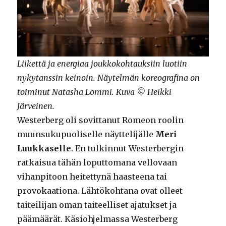
Liikettä ja energiaa joukkokohtauksiin luotiin
nykytanssin keinoin. Näytelmän koreografina on
toiminut Natasha Lommi. Kuva © Heikki
Järveinen.
Westerberg oli sovittanut Romeon roolin
muunsukupuoliselle näyttelijälle
Meri
Luukkaselle
. En tulkinnut Westerbergin
ratkaisua tähän loputtomana vellovaan
vihanpitoon heitettynä haasteena tai
provokaationa. Lähtökohtana ovat olleet
taiteilijan oman taiteelliset ajatukset ja
päämäärät. Käsiohjelmassa Westerberg