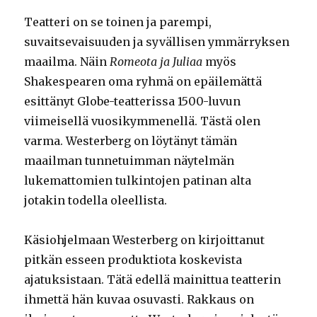
Teatteri on se toinen ja parempi,
suvaitsevaisuuden ja syvällisen ymmärryksen
maailma. Näin
Romeota ja Juliaa
myös
Shakespearen oma ryhmä on epäilemättä
esittänyt Globe-teatterissa 1500-luvun
viimeisellä vuosikymmenellä. Tästä olen
varma. Westerberg on löytänyt tämän
maailman tunnetuimman näytelmän
lukemattomien tulkintojen patinan alta
jotakin todella oleellista.
Käsiohjelmaan Westerberg on kirjoittanut
pitkän esseen produktiota koskevista
ajatuksistaan. Tätä edellä mainittua teatterin
ihmettä hän kuvaa osuvasti. Rakkaus on