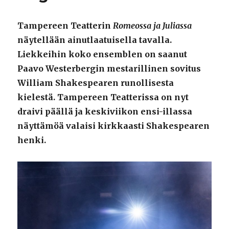
Tampereen Teatterin
Romeossa ja Juliassa
näytellään ainutlaatuisella tavalla.
Liekkeihin koko ensemblen on saanut
Paavo Westerbergin mestarillinen sovitus
William Shakespearen runollisesta
kielestä. Tampereen Teatterissa on nyt
draivi päällä ja keskiviikon ensi-illassa
näyttämöä valaisi kirkkaasti Shakespearen
henki.