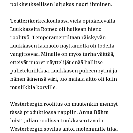
poikkeuksellisen lahjakas nuori ihminen.
Teatterikorkeakoulussa vielä opiskelevalta
Luukkaselta Romeo oli huikean hieno
roolityö. Temperamentiltaan räiskyvän
Luukkasen läsnäolo näyttämöllä oli todella
vangitsevaa. Minulle on myös turha väittää,
etteivät nuoret näyttelijät enää hallitse
puhetekniikkaa. Luukkasen puheen rytmi ja
hänen äänensä väri, tuo matala altto oli kuin
musiikkia korville.
Westerbergin roolitus on muutenkin mennyt
tässä produktiossa nappiin.
Anna Böhm
loisti Julian roolissa Luukkasen tavoin.
Westerbergin sovitus antoi molemmille tilaa