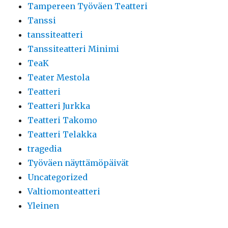
Tampereen Työväen Teatteri
Tanssi
tanssiteatteri
Tanssiteatteri Minimi
TeaK
Teater Mestola
Teatteri
Teatteri Jurkka
Teatteri Takomo
Teatteri Telakka
tragedia
Työväen näyttämöpäivät
Uncategorized
Valtiomonteatteri
Yleinen