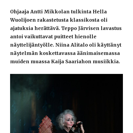
Ohjaaja Antti Mikkolan tulkinta Hella
Wuolijoen rakastetusta klassikosta oli
ajatuksia herättävä. Teppo Järvisen lavastus
antoi vaikuttavat puitteet hienolle
näyttelijäntyölle. Niina Alitalo oli käyttänyt
näytelmän koskettavassa äänimaisemassa
muiden muassa Kaija Saariahon musiikkia.