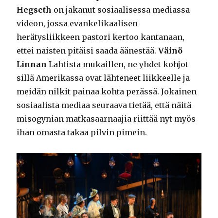
Hegseth
on jakanut sosiaalisessa mediassa
videon, jossa evankelikaalisen
herätysliikkeen pastori kertoo kantanaan,
ettei naisten pitäisi saada äänestää.
Väinö
Linnan
Lahtista mukaillen, ne yhdet kohjot
sillä Amerikassa ovat lähteneet liikkeelle ja
meidän nilkit painaa kohta perässä. Jokainen
sosiaalista mediaa seuraava tietää, että näitä
misogynian matkasaarnaajia riittää nyt myös
ihan omasta takaa pilvin pimein.