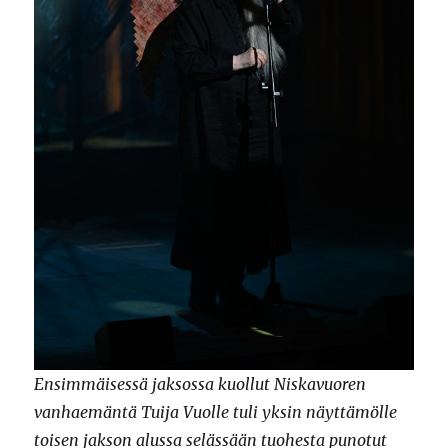
Ensimmäisessä jaksossa kuollut Niskavuoren
vanhaemäntä Tuija Vuolle tuli yksin näyttämölle
toisen jakson alussa selässään tuohesta punotut