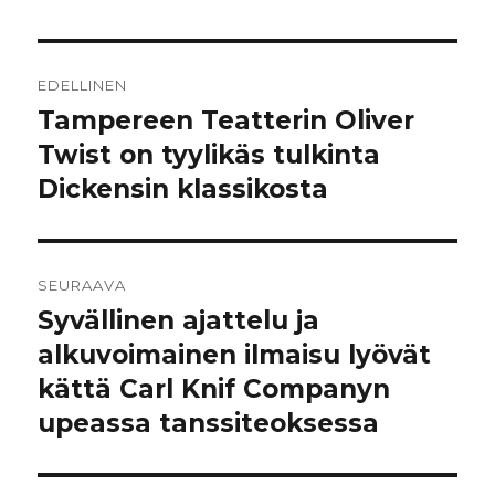
Artikkelien
EDELLINEN
selaus
Tampereen Teatterin Oliver
Edellinen
artikkeli:
Twist on tyylikäs tulkinta
Dickensin klassikosta
SEURAAVA
Syvällinen ajattelu ja
Seuraava
artikkeli:
alkuvoimainen ilmaisu lyövät
kättä Carl Knif Companyn
upeassa tanssiteoksessa