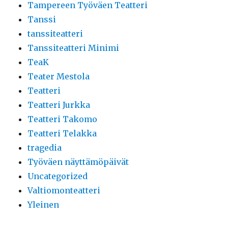
Tampereen Työväen Teatteri
Tanssi
tanssiteatteri
Tanssiteatteri Minimi
TeaK
Teater Mestola
Teatteri
Teatteri Jurkka
Teatteri Takomo
Teatteri Telakka
tragedia
Työväen näyttämöpäivät
Uncategorized
Valtiomonteatteri
Yleinen