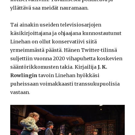
yllättävä saa meidät nauramaan.
Tai ainakin useiden televisiosarjojen
käsikirjoittajana ja ohjaajana kunnostautunut
Linehan on ollut konservatiivi siitä
yrmeimmästä päästä. Hänen Twitter-tilinsä
suljettiin vuonna 2020 vihapuhetta koskevien
sääntörikkomusten takia. Kirjailija
J. K.
Rowlingin
tavoin Linehan hyökkäsi
puheissaan voimakkaasti transsukupuolisia
vastaan.