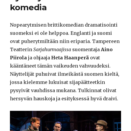
komedia
Nopearytmisen brittikomedian dramatisointi
suomeksi ei ole helppoa. Englanti ja suomi
ovat puherytmiltään niin eriparia. Tampereen
Teatterin
Sarjahurmaajissa
suomentaja
Aino
Piirola
ja ohjaaja
Heta Haanperä
ovat
kääntäneet tämän vaikeuden vahvuudeksi.
Näyttelijät puhuivat ilmeikästä suomen kieltä,
jossa kielemme lukuisat sijapäätteetkin
pysyivät vauhdissa mukana. Tulkinnat olivat
hersyvän hauskoja ja esityksessä hyvä draivi.