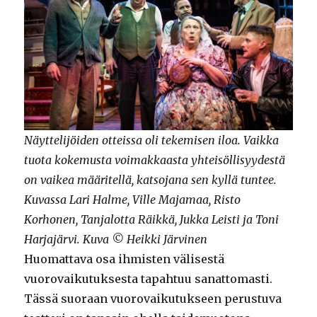
Näyttelijöiden otteissa oli tekemisen iloa. Vaikka
tuota kokemusta voimakkaasta yhteisöllisyydestä
on vaikea määritellä, katsojana sen kyllä tuntee.
Kuvassa Lari Halme, Ville Majamaa, Risto
Korhonen, Tanjalotta Räikkä, Jukka Leisti ja Toni
Harjajärvi. Kuva © Heikki Järvinen
Huomattava osa ihmisten välisestä
vuorovaikutuksesta tapahtuu sanattomasti.
Tässä suoraan vuorovaikutukseen perustuva