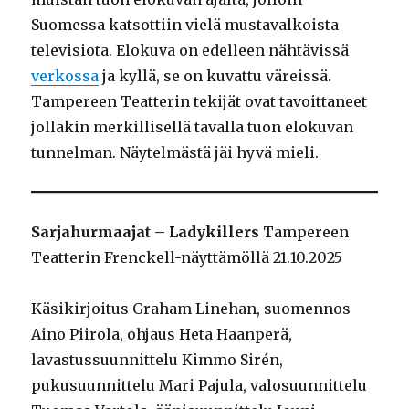
Suomessa katsottiin vielä mustavalkoista
televisiota. Elokuva on edelleen nähtävissä
verkossa
ja kyllä, se on kuvattu väreissä.
Tampereen Teatterin tekijät ovat tavoittaneet
jollakin merkillisellä tavalla tuon elokuvan
tunnelman. Näytelmästä jäi hyvä mieli.
Sarjahurmaajat – Ladykillers
Tampereen
Teatterin Frenckell-näyttämöllä 21.10.2025
Käsikirjoitus Graham Linehan, suomennos
Aino Piirola, ohjaus Heta Haanperä,
lavastussuunnittelu Kimmo Sirén,
pukusuunnittelu Mari Pajula, valosuunnittelu