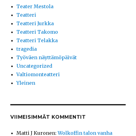
Teater Mestola
Teatteri
Teatteri Jurkka
Teatteri Takomo
Teatteri Telakka
tragedia
Työväen näyttämöpäivät
Uncategorized
Valtiomonteatteri
Yleinen
VIIMEISIMMÄT KOMMENTIT
Matti J Kuronen
:
Wolkoffin talon vanha