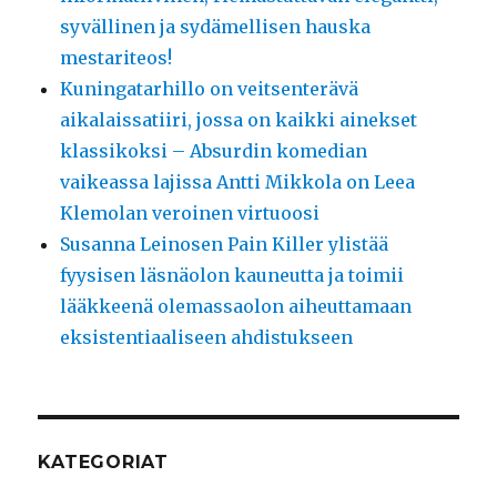
syvällinen ja sydämellisen hauska
mestariteos!
Kuningatarhillo on veitsenterävä
aikalaissatiiri, jossa on kaikki ainekset
klassikoksi – Absurdin komedian
vaikeassa lajissa Antti Mikkola on Leea
Klemolan veroinen virtuoosi
Susanna Leinosen Pain Killer ylistää
fyysisen läsnäolon kauneutta ja toimii
lääkkeenä olemassaolon aiheuttamaan
eksistentiaaliseen ahdistukseen
KATEGORIAT