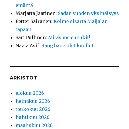
emäntä
Marjatta Jaatinen
:
Sadan vuoden yksinäisyys
Petter Sairanen
:
Kolme sisarta Maijalan
tapaan
Sari Pullinen
:
Mitäs me eunukit!
Nazia Asif
:
Bang bang olet kuollut
ARKISTOT
elokuu 2026
heinäkuu 2026
toukokuu 2026
huhtikuu 2026
maaliskuu 2026