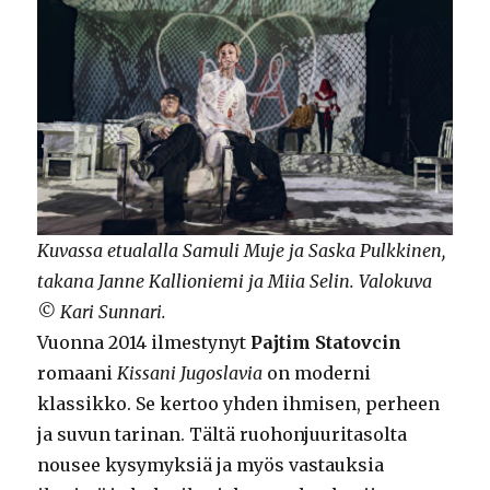
Kuvassa etualalla Samuli Muje ja Saska Pulkkinen,
takana Janne Kallioniemi ja Miia Selin. Valokuva
© Kari Sunnari.
Vuonna 2014 ilmestynyt
Pajtim Statovcin
romaani
Kissani Jugoslavia
on moderni
klassikko. Se kertoo yhden ihmisen, perheen
ja suvun tarinan. Tältä ruohonjuuritasolta
nousee kysymyksiä ja myös vastauksia