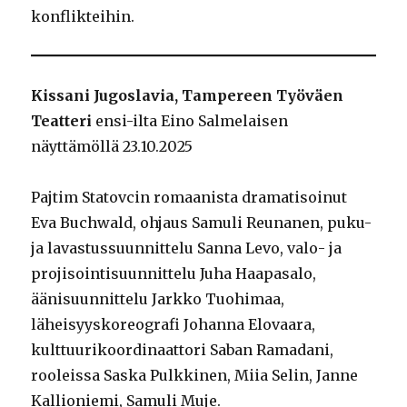
konflikteihin.
Kissani Jugoslavia, Tampereen Työväen
Teatteri
ensi-ilta Eino Salmelaisen
näyttämöllä 23.10.2025
Pajtim Statovcin romaanista dramatisoinut
Eva Buchwald, ohjaus Samuli Reunanen, puku-
ja lavastussuunnittelu Sanna Levo, valo- ja
projisointisuunnittelu Juha Haapasalo,
äänisuunnittelu Jarkko Tuohimaa,
läheisyyskoreografi Johanna Elovaara,
kulttuurikoordinaattori Saban Ramadani,
rooleissa Saska Pulkkinen, Miia Selin, Janne
Kallioniemi, Samuli Muje.