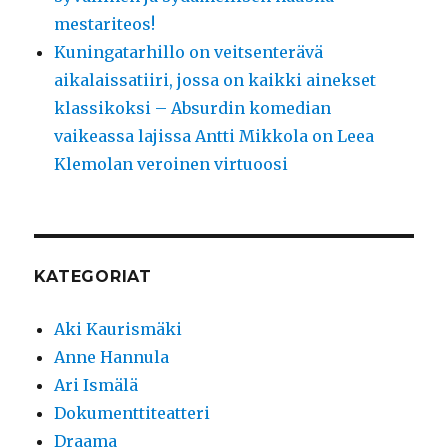
mestariteos!
Kuningatarhillo on veitsenterävä
aikalaissatiiri, jossa on kaikki ainekset
klassikoksi – Absurdin komedian
vaikeassa lajissa Antti Mikkola on Leea
Klemolan veroinen virtuoosi
KATEGORIAT
Aki Kaurismäki
Anne Hannula
Ari Ismälä
Dokumenttiteatteri
Draama