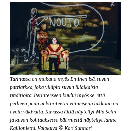
Tarinassa on mukana myös Eminen isä, suvun
patriarkka, joka ylläpiti suvun ikiaikaisia
traditioita. Perinteeseen kuului myös se, että
perheen pään auktoriteetin viimeisenä lukkona on
avoin väkivalta. Kuvassa äitiä näytellyt Mia Selin
ja kuvan kohtauksessa käärmettä näytellyt Janne
Kallioniemi. Valokuva © Kari Sunnari