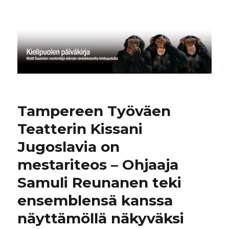
Kielipuolen päiväkirja
Tampereen Työväen
Teatterin Kissani
Jugoslavia on
mestariteos – Ohjaaja
Samuli Reunanen teki
ensemblensä kanssa
näyttämöllä näkyväksi