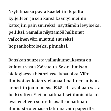
Näytelmässä pöytä kaadettiin lopulta
kyljelleen, ja sen kansi kääntyi meihin
katsojiin päin suureksi, näyttämön levyiseksi
peiliksi. Samalla näyttämöä hallinnut
valkoinen väri muuttui suureksi
hopeanhohtoiseksi pinnaksi.
Ranskan suuresta vallankumouksesta on
kulunut vasta 236 vuotta. Se on ihmisen
biologisessa historiassa lyhyt aika. YK:n
ihmisoikeuksien yleismaailmallinen julistus
annettiin joulukuussa 1948, eli tavallaan vasta
hetki sitten. Yleismaailmalliset ihmisoikeudet
ovat edelleen suurelle osalle maailman
ihmisistä olemassa lähinnä vain paperilla.