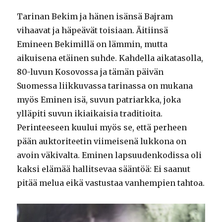
Tarinan Bekim ja hänen isänsä Bajram
vihaavat ja häpeävät toisiaan. Äitiinsä
Emineen Bekimillä on lämmin, mutta
aikuisena etäinen suhde. Kahdella aikatasolla,
80-luvun Kosovossa ja tämän päivän
Suomessa liikkuvassa tarinassa on mukana
myös Eminen isä, suvun patriarkka, joka
ylläpiti suvun ikiaikaisia traditioita.
Perinteeseen kuului myös se, että perheen
pään auktoriteetin viimeisenä lukkona on
avoin väkivalta. Eminen lapsuudenkodissa oli
kaksi elämää hallitsevaa sääntöä: Ei saanut
pitää melua eikä vastustaa vanhempien tahtoa.