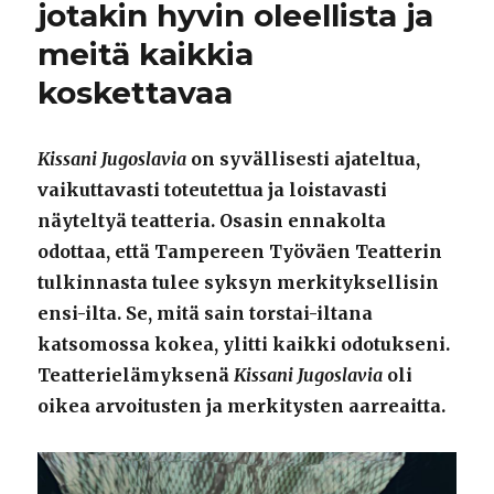
jotakin hyvin oleellista ja
meitä kaikkia
koskettavaa
Kissani Jugoslavia
on syvällisesti ajateltua,
vaikuttavasti toteutettua ja loistavasti
näyteltyä teatteria.
Osasin ennakolta
odottaa, että Tampereen Työväen Teatterin
tulkinnasta tulee syksyn merkityksellisin
ensi-ilta. Se, mitä sain torstai-iltana
katsomossa kokea, ylitti kaikki odotukseni.
Teatterielämyksenä
Kissani Jugoslavia
oli
oikea arvoitusten ja merkitysten aarreaitta.