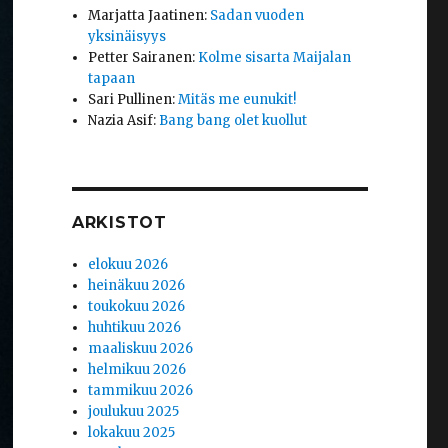
Marjatta Jaatinen
:
Sadan vuoden
yksinäisyys
Petter Sairanen
:
Kolme sisarta Maijalan
tapaan
Sari Pullinen
:
Mitäs me eunukit!
Nazia Asif
:
Bang bang olet kuollut
ARKISTOT
elokuu 2026
heinäkuu 2026
toukokuu 2026
huhtikuu 2026
maaliskuu 2026
helmikuu 2026
tammikuu 2026
joulukuu 2025
lokakuu 2025