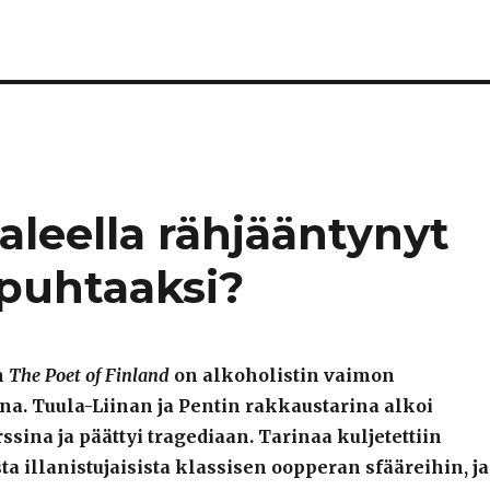
aleella rähjääntynyt
 puhtaaksi?
n
The Poet of Finland
on alkoholistin vaimon
na. Tuula-Liinan ja Pentin rakkaustarina alkoi
ssina ja päättyi tragediaan. Tarinaa kuljetettiin
a illanistujaisista klassisen oopperan sfääreihin, ja