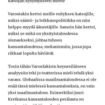
katsojan kysymykseen miten?
Varoutakin kertoi meille esityksen katsojille,
miksi säästö- ja leikkauspolitiikka on niin
helppo myydä äänestäjille. Samoin hän kertoi,
miksi se mikä on yksityistaloudessa
siunaukseksi, johtaa tuhoon
kansantaloudessa, mekanismiin, jossa jopa
rikkaat lopulta häviävät.
Tosin tähän Varoufakisin keynesiläiseen
analyysiin teki jo teatterissa mieli tehdä yksi
varaus. Globaalissa maailmantaloudessa ei ole
enää tässä mielessä kansantalouksia, on vain
yksi maailmantalous. Esimerkiksi juuri
Kreikassa kansantalouden perälauta on