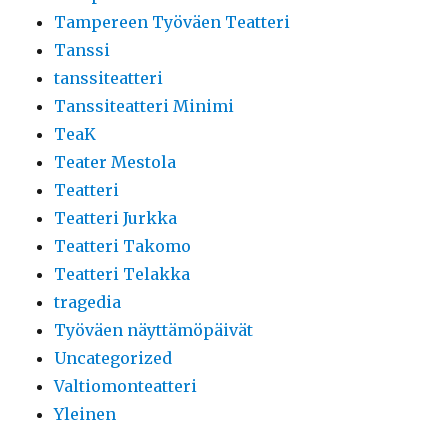
Tampereen Työväen Teatteri
Tanssi
tanssiteatteri
Tanssiteatteri Minimi
TeaK
Teater Mestola
Teatteri
Teatteri Jurkka
Teatteri Takomo
Teatteri Telakka
tragedia
Työväen näyttämöpäivät
Uncategorized
Valtiomonteatteri
Yleinen