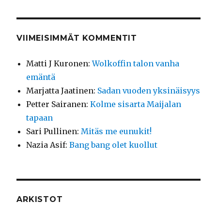
VIIMEISIMMÄT KOMMENTIT
Matti J Kuronen
:
Wolkoffin talon vanha
emäntä
Marjatta Jaatinen
:
Sadan vuoden yksinäisyys
Petter Sairanen
:
Kolme sisarta Maijalan
tapaan
Sari Pullinen
:
Mitäs me eunukit!
Nazia Asif
:
Bang bang olet kuollut
ARKISTOT