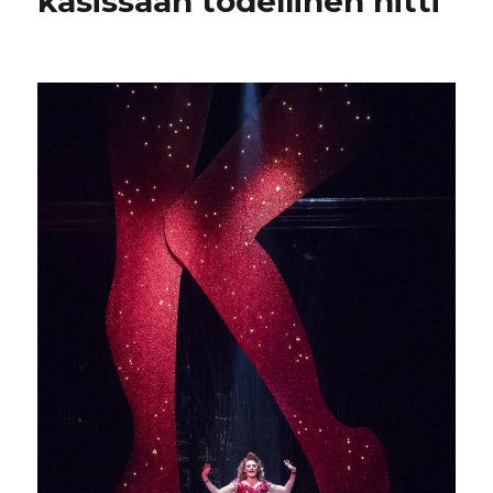
käsissään todellinen hitti