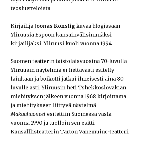
teosluetteloista.
Kirjailija
Joonas Konstig
kuvaa blogissaan
Yliruusia Espoon kansainvälisimmäksi
kirjailijaksi. Yliruusi kuoli vuonna 1994.
Suomen teatterin taistolaisvuosina 70-luvulla
Yliruusin näytelmiä ei tiettävästi esitetty
lainkaan ja boikotti jatkui ilmeisesti aina 80-
luvulle asti. Yliruusin heti Tshekkoslovakian
miehityksen jälkeen vuonna 1968 kirjoittama
ja miehitykseen liittyvä näytelmä
Makuuhuoneet
esitettiin Suomessa vasta
vuonna 1990 ja tuolloin sen esitti
Kansalllisteatterin Tarton Vanemuine-teatteri.