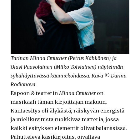
Tarinan Minna Craucher (Petrus Kähkönen) ja
Olavi Paavolainen (Miiko Toiviainen) näytelmän
sykähdyttävässä käännekohdassa. Kuva © Darina
Rodionova
Espoon & teatterin
Minna Craucher
on
musikaali tämän kirjoittajan makuun.
Kantaesitys oli älykästä, räiskyvän energistä
ja mielikuvitusta ruokkivaa teatteria, jossa
kaikki esityksen elementit olivat balanssissa.
Puhutteleva käsikirjoitus, oivaltava