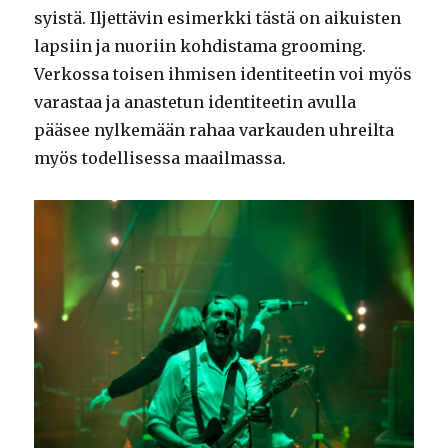
syistä. Iljettävin esimerkki tästä on aikuisten
lapsiin ja nuoriin kohdistama grooming.
Verkossa toisen ihmisen identiteetin voi myös
varastaa ja anastetun identiteetin avulla
pääsee nylkemään rahaa varkauden uhreilta
myös todellisessa maailmassa.