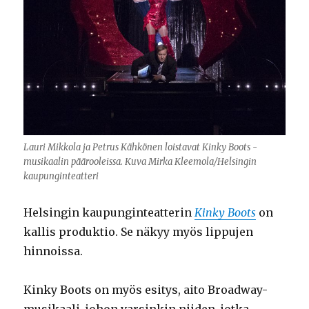
Lauri Mikkola ja Petrus Kähkönen loistavat Kinky Boots -
musikaalin päärooleissa. Kuva Mirka Kleemola/Helsingin
kaupunginteatteri
Helsingin kaupunginteatterin
Kinky Boots
on
kallis produktio. Se näkyy myös lippujen
hinnoissa.
Kinky Boots on myös esitys, aito Broadway-
musikaali, johon varsinkin niiden, jotka