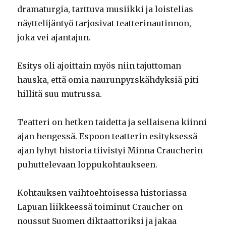
dramaturgia, tarttuva musiikki ja loistelias
näyttelijäntyö tarjosivat teatterinautinnon,
joka vei ajantajun.
Esitys oli ajoittain myös niin tajuttoman
hauska, että omia naurunpyrskähdyksiä piti
hillitä suu mutrussa.
Teatteri on hetken taidetta ja sellaisena kiinni
ajan hengessä. Espoon teatterin esityksessä
ajan lyhyt historia tiivistyi Minna Craucherin
puhuttelevaan loppukohtaukseen.
Kohtauksen vaihtoehtoisessa historiassa
Lapuan liikkeessä toiminut Craucher on
noussut Suomen diktaattoriksi ja jakaa