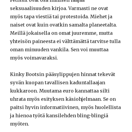
seksuaalisuuden kirjoa. Varmasti ne ovat
myös tapa viestiä tai protestoida. Miehet ja
naiset ovat kuin ovatkin samalta planeetalta.
Meillä jokaisella on omat juuremme, mutta
yhteisön paineesta ei välttämättä tarvitse tulla
oman minuuden vankila. Sen voi muuttaa
myös voimavaraksi.
Kinky Bootsin pääsylippujen hinnat tekevät
syvän kuopan tavallisen kaduntallaajan
kukkaroon. Muutama euro kannattaa silti
uhrata myös esityksen käsiohjelmaan. Se on
paitsi hyvin informatiivinen, myös huolellista
ja hienoa työtä kansilehden bling-blingiä
myöten.