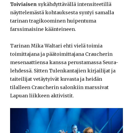
Toiviaisen
sykähdyttävällä intensiteetillä
näyttelemästä kohtauksesta syntyi samalla
tarinan tragikoominen huipentuma
farssimaisine käänteineen.
Tarinan Mika Waltari ehti vielä toimia
toimittajana ja päätoimittajana Craucherin
mesenaattiensa kanssa perustamassa Seura-
lehdessä. Sitten Tulenkantajien kirjailijat ja
taiteilijat vetäytyivät kuvasta ja heidän
tilalleen Craucherin salonkiin marssivat
Lapuan liikkeen aktivistit.