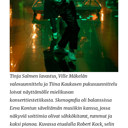
Tinja Salmen lavastus, Ville Mäkelän
valosuunnittelu ja Tiina Kaukasen pukusuunnittelu
loivat näyttämölle mielikuvan
konserttiestetiikasta. Skenografia oli balanssissa
Eeva Kontun säveltämän musiikin kanssa, jossa
näkyviä soittimia olivat sähkökitarat, rummut ja
kaksi pianoa. Kuvassa etualalla Robert Kock, selin