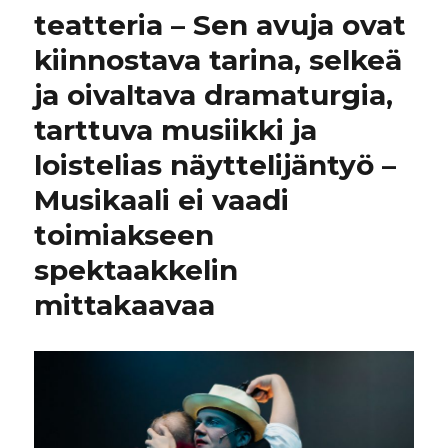
teatteria – Sen avuja ovat
kiinnostava tarina, selkeä
ja oivaltava dramaturgia,
tarttuva musiikki ja
loistelias näyttelijäntyö –
Musikaali ei vaadi
toimiakseen
spektaakkelin
mittakaavaa