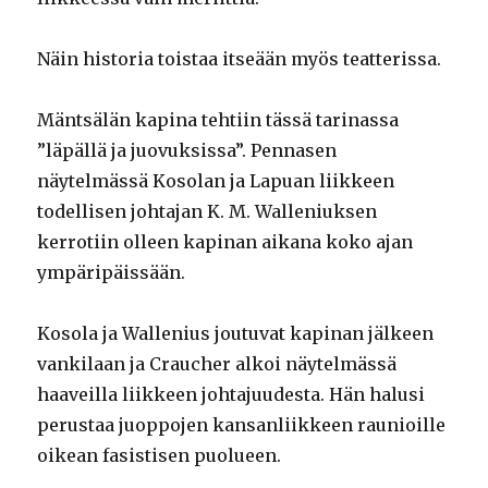
Näin historia toistaa itseään myös teatterissa.
Mäntsälän kapina tehtiin tässä tarinassa
”läpällä ja juovuksissa”. Pennasen
näytelmässä Kosolan ja Lapuan liikkeen
todellisen johtajan K. M. Walleniuksen
kerrotiin olleen kapinan aikana koko ajan
ympäripäissään.
Kosola ja Wallenius joutuvat kapinan jälkeen
vankilaan ja Craucher alkoi näytelmässä
haaveilla liikkeen johtajuudesta. Hän halusi
perustaa juoppojen kansanliikkeen raunioille
oikean fasistisen puolueen.