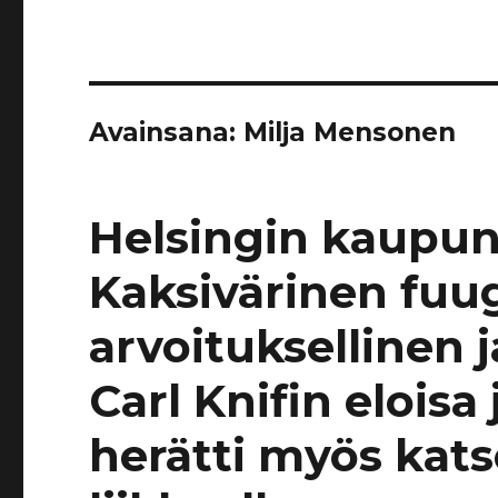
Avainsana:
Milja Mensonen
Helsingin kaupun
Kaksivärinen fuug
arvoituksellinen j
Carl Knifin eloisa j
herätti myös kat