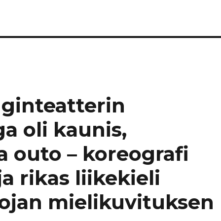
ginteatterin
a oli kaunis,
a outo – koreografi
a rikas liikekieli
sojan mielikuvituksen