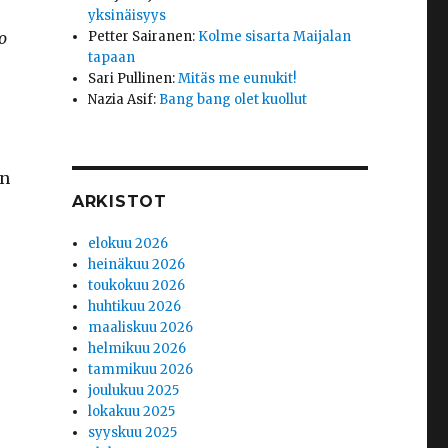
yksinäisyys
o
Petter Sairanen
:
Kolme sisarta Maijalan
tapaan
Sari Pullinen
:
Mitäs me eunukit!
Nazia Asif
:
Bang bang olet kuollut
en
ARKISTOT
elokuu 2026
heinäkuu 2026
toukokuu 2026
huhtikuu 2026
maaliskuu 2026
helmikuu 2026
tammikuu 2026
joulukuu 2025
lokakuu 2025
syyskuu 2025