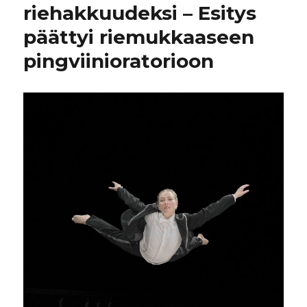
riehakkuudeksi – Esitys
päättyi riemukkaaseen
pingviinioratorioon