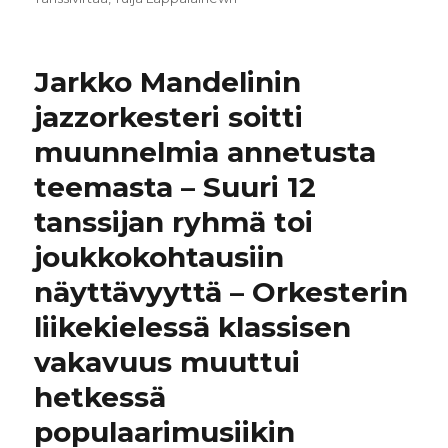
Jarkko Mandelinin
jazzorkesteri soitti
muunnelmia annetusta
teemasta – Suuri 12
tanssijan ryhmä toi
joukkokohtausiin
näyttävyyttä – Orkesterin
liikekielessä klassisen
vakavuus muuttui
hetkessä
populaarimusiikin