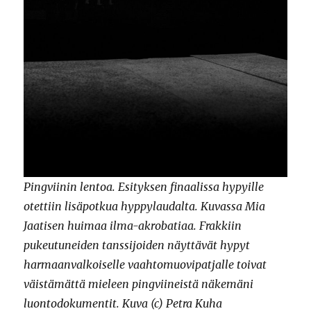
Pingviinin lentoa. Esityksen finaalissa hypyille
otettiin lisäpotkua hyppylaudalta. Kuvassa Mia
Jaatisen huimaa ilma-akrobatiaa. Frakkiin
pukeutuneiden tanssijoiden näyttävät hypyt
harmaanvalkoiselle vaahtomuovipatjalle toivat
väistämättä mieleen pingviineistä näkemäni
luontodokumentit. Kuva (c) Petra Kuha