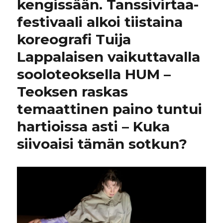
kengissään. Tanssivirtaa-
festivaali alkoi tiistaina
koreografi Tuija
Lappalaisen vaikuttavalla
sooloteoksella HUM –
Teoksen raskas
temaattinen paino tuntui
hartioissa asti – Kuka
siivoaisi tämän sotkun?