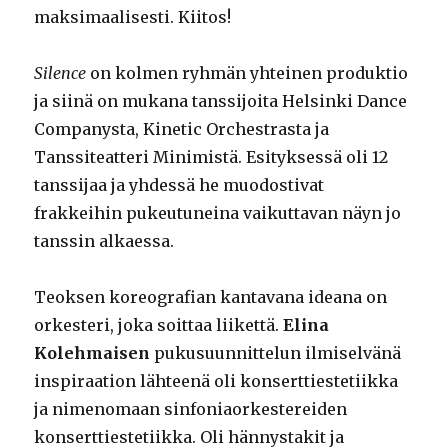
maksimaalisesti. Kiitos!
Silence
on kolmen ryhmän yhteinen produktio
ja siinä on mukana tanssijoita Helsinki Dance
Companysta, Kinetic Orchestrasta ja
Tanssiteatteri Minimistä. Esityksessä oli 12
tanssijaa ja yhdessä he muodostivat
frakkeihin pukeutuneina vaikuttavan näyn jo
tanssin alkaessa.
Teoksen koreografian kantavana ideana on
orkesteri, joka soittaa liikettä.
Elina
Kolehmaisen
pukusuunnittelun ilmiselvänä
inspiraation lähteenä oli konserttiestetiikka
ja nimenomaan sinfoniaorkestereiden
konserttiestetiikka. Oli hännystakit ja