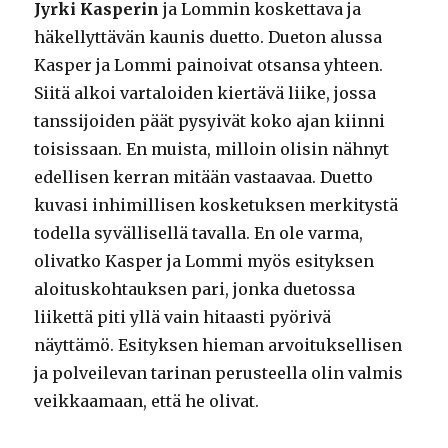
Jyrki Kasperin
ja Lommin koskettava ja
häkellyttävän kaunis duetto. Dueton alussa
Kasper ja Lommi painoivat otsansa yhteen.
Siitä alkoi vartaloiden kiertävä liike, jossa
tanssijoiden päät pysyivät koko ajan kiinni
toisissaan. En muista, milloin olisin nähnyt
edellisen kerran mitään vastaavaa. Duetto
kuvasi inhimillisen kosketuksen merkitystä
todella syvällisellä tavalla. En ole varma,
olivatko Kasper ja Lommi myös esityksen
aloituskohtauksen pari, jonka duetossa
liikettä piti yllä vain hitaasti pyörivä
näyttämö. Esityksen hieman arvoituksellisen
ja polveilevan tarinan perusteella olin valmis
veikkaamaan, että he olivat.