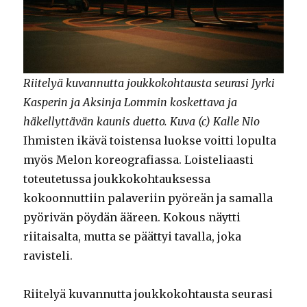
Riitelyä kuvannutta joukkokohtausta seurasi Jyrki
Kasperin ja Aksinja Lommin koskettava ja
häkellyttävän kaunis duetto. Kuva (c) Kalle Nio
Ihmisten ikävä toistensa luokse voitti lopulta
myös Melon koreografiassa. Loisteliaasti
toteutetussa joukkokohtauksessa
kokoonnuttiin palaveriin pyöreän ja samalla
pyörivän pöydän ääreen. Kokous näytti
riitaisalta, mutta se päättyi tavalla, joka
ravisteli.
Riitelyä kuvannutta joukkokohtausta seurasi