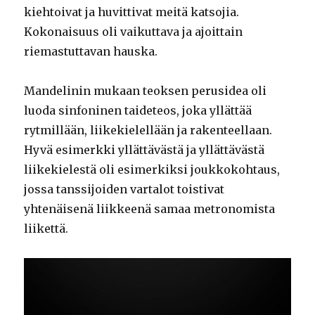
kiehtoivat ja huvittivat meitä katsojia.
Kokonaisuus oli vaikuttava ja ajoittain
riemastuttavan hauska.
Mandelinin mukaan teoksen perusidea oli
luoda sinfoninen taideteos, joka yllättää
rytmillään, liikekielellään ja rakenteellaan.
Hyvä esimerkki yllättävästä ja yllättävästä
liikekielestä oli esimerkiksi joukkokohtaus,
jossa tanssijoiden vartalot toistivat
yhtenäisenä liikkeenä samaa metronomista
liikettä.