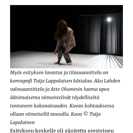
Myös esityksen lavastus ja tilasuunnittelu on
koreografi Tuija Lappalaisen käsialaa. Aku Lahden
valosuunnittelu ja Atte Olsonesin luoma upea
äänimaisema viimeistelivät täydelliseltä
tuntuneen kokonaisuuden. Kuvan kohtauksessa
ollaan viimeisellä rannalla. Kuva © Tuija
Lapalainen
Esityksen keskelle oli sijoitettu seesteinen