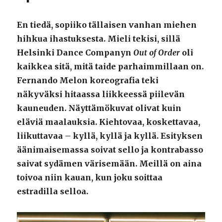
En tiedä, sopiiko tällaisen vanhan miehen
hihkua ihastuksesta. Mieli tekisi, sillä
Helsinki Dance Companyn
Out of Order
oli
kaikkea sitä, mitä taide parhaimmillaan on.
Fernando Melon koreografia teki
näkyväksi hitaassa liikkeessä piilevän
kauneuden. Näyttämökuvat olivat kuin
eläviä maalauksia. Kiehtovaa, koskettavaa,
liikuttavaa – kyllä, kyllä ja kyllä. Esityksen
äänimaisemassa soivat sello ja kontrabasso
saivat sydämen värisemään. Meillä on aina
toivoa niin kauan, kun joku soittaa
estradilla selloa.