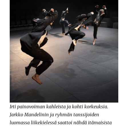
Irti painovoiman kahleista ja kohti korkeuksia.
Jarkko Mandelinin ja ryhmän tanssijoiden
luomassa liikekielessä saattoi nähdä itämaisista