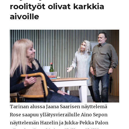
roolityöt olivat karkkia
aivoille
Tarinan alussa Jaana Saarisen näyttelemä
Rose saapuu yllätysvierailulle Aino Sepon
näyttelemän Hazelin ja Jukka-Pekka Palon