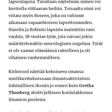
lapsenlapsia. Tavallaan näytelmän nimen voi
kuvitella viittaavan heihin. Toisaalta nimi voi
viitata myös Roseen, joka on valinnut
aikanaan vapaaehtoisen lapsettomuuden.
Hazelin ja Robinin lapsista mainittiin vain
vanhin, 38-vuotias tytär, jota vaivasi jokin
määrittelemätön neurologinen ongelma. Tytär
ei ole saanut elämäänsä raiteilleen ja oli
vihainen vanhemmilleen.
Kirkwood näyttää keksineen omassa
mielikuvituksessaan ilmastoaktivistien
inhimillisen ikonin jo ennen kuin
Gretha
Thunberg
aloitti julkisen koululakkonsa
ilmaston puolesta.