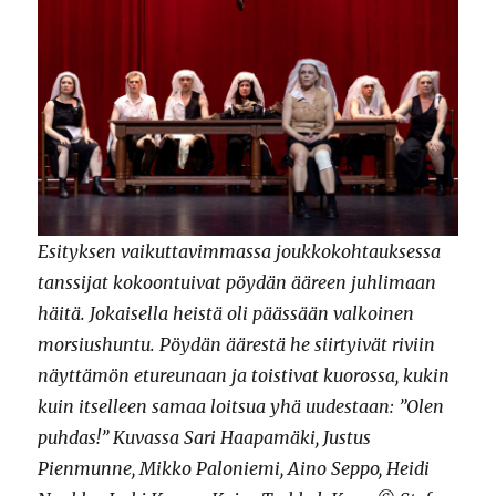
Esityksen vaikuttavimmassa joukkokohtauksessa
tanssijat kokoontuivat pöydän ääreen juhlimaan
häitä. Jokaisella heistä oli päässään valkoinen
morsiushuntu. Pöydän äärestä he siirtyivät riviin
näyttämön etureunaan ja toistivat kuorossa, kukin
kuin itselleen samaa loitsua yhä uudestaan: ”Olen
puhdas!” Kuvassa Sari Haapamäki, Justus
Pienmunne, Mikko Paloniemi, Aino Seppo, Heidi