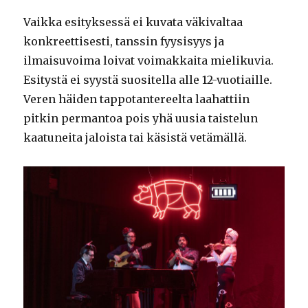
Vaikka esityksessä ei kuvata väkivaltaa
konkreettisesti, tanssin fyysisyys ja
ilmaisuvoima loivat voimakkaita mielikuvia.
Esitystä ei syystä suositella alle 12-vuotiaille.
Veren häiden tappotantereelta laahattiin
pitkin permantoa pois yhä uusia taistelun
kaatuneita jaloista tai käsistä vetämällä.