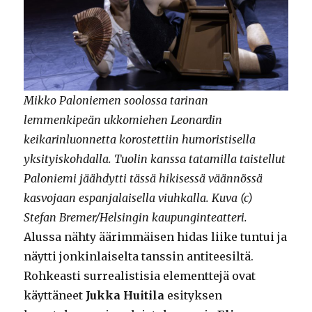
Mikko Paloniemen soolossa tarinan
lemmenkipeän ukkomiehen Leonardin
keikarinluonnetta korostettiin humoristisella
yksityiskohdalla. Tuolin kanssa tatamilla taistellut
Paloniemi jäähdytti tässä hikisessä väännössä
kasvojaan espanjalaisella viuhkalla. Kuva (c)
Stefan Bremer/Helsingin kaupunginteatteri.
Alussa nähty äärimmäisen hidas liike tuntui ja
näytti jonkinlaiselta tanssin antiteesiltä.
Rohkeasti surrealistisia elementtejä ovat
käyttäneet
Jukka Huitila
esityksen