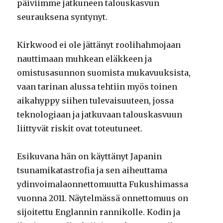
päiviimme jatkuneen talouskasvun
seurauksena syntynyt.
Kirkwood ei ole jättänyt roolihahmojaan
nauttimaan muhkean eläkkeen ja
omistusasunnon suomista mukavuuksista,
vaan tarinan alussa tehtiin myös toinen
aikahyppy siihen tulevaisuuteen, jossa
teknologiaan ja jatkuvaan talouskasvuun
liittyvät riskit ovat toteutuneet.
Esikuvana hän on käyttänyt Japanin
tsunamikatastrofia ja sen aiheuttama
ydinvoimalaonnettomuutta Fukushimassa
vuonna 2011. Näytelmässä onnettomuus on
sijoitettu Englannin rannikolle. Kodin ja