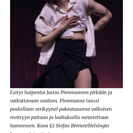
Esitys huipentui Justus Pienmunnen pitkään ja
vaikuttavaan sooloon. Pienmunne tanssi
poskellaan verikyynel pukeutuneena valkoisen
revittyyn paitaan ja laahuksella varustettuun
hameeseen. Kuva (c) Stefan Bremer/Helsingin