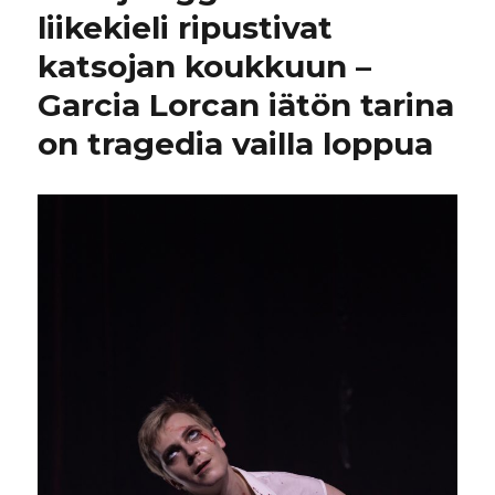
liikekieli ripustivat
katsojan koukkuun –
Garcia Lorcan iätön tarina
on tragedia vailla loppua