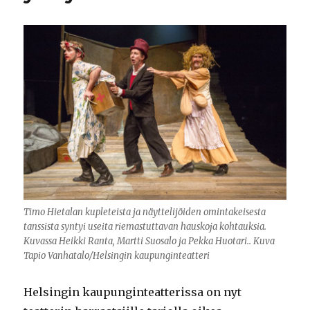
Timo Hietalan kupleteista ja näyttelijöiden omintakeisesta
tanssista syntyi useita riemastuttavan hauskoja kohtauksia.
Kuvassa Heikki Ranta, Martti Suosalo ja Pekka Huotari.. Kuva
Tapio Vanhatalo/Helsingin kaupunginteatteri
Helsingin kaupunginteatterissa on nyt