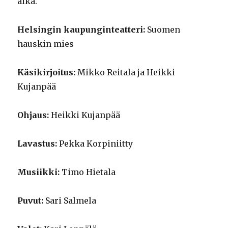
aika.
Helsingin kaupunginteatteri:
Suomen
hauskin mies
Käsikirjoitus:
Mikko Reitala ja Heikki
Kujanpää
Ohjaus:
Heikki Kujanpää
Lavastus:
Pekka Korpiniitty
Musiikki:
Timo Hietala
Puvut:
Sari Salmela