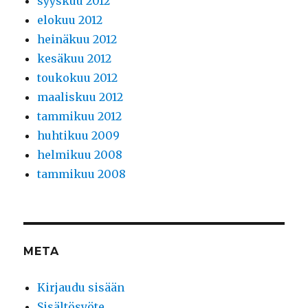
syyskuu 2012
elokuu 2012
heinäkuu 2012
kesäkuu 2012
toukokuu 2012
maaliskuu 2012
tammikuu 2012
huhtikuu 2009
helmikuu 2008
tammikuu 2008
META
Kirjaudu sisään
Sisältösyöte