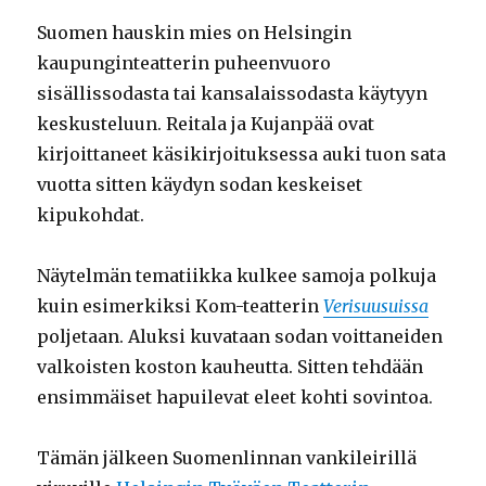
Suomen hauskin mies on Helsingin
kaupunginteatterin puheenvuoro
sisällissodasta tai kansalaissodasta käytyyn
keskusteluun. Reitala ja Kujanpää ovat
kirjoittaneet käsikirjoituksessa auki tuon sata
vuotta sitten käydyn sodan keskeiset
kipukohdat.
Näytelmän tematiikka kulkee samoja polkuja
kuin esimerkiksi Kom-teatterin
Verisuusuissa
poljetaan. Aluksi kuvataan sodan voittaneiden
valkoisten koston kauheutta. Sitten tehdään
ensimmäiset hapuilevat eleet kohti sovintoa.
Tämän jälkeen Suomenlinnan vankileirillä