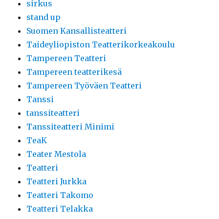
sirkus
stand up
Suomen Kansallisteatteri
Taideyliopiston Teatterikorkeakoulu
Tampereen Teatteri
Tampereen teatterikesä
Tampereen Työväen Teatteri
Tanssi
tanssiteatteri
Tanssiteatteri Minimi
TeaK
Teater Mestola
Teatteri
Teatteri Jurkka
Teatteri Takomo
Teatteri Telakka