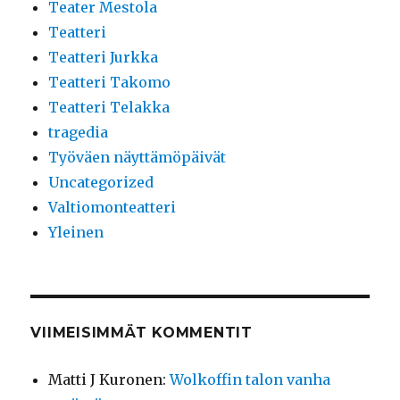
Teater Mestola
Teatteri
Teatteri Jurkka
Teatteri Takomo
Teatteri Telakka
tragedia
Työväen näyttämöpäivät
Uncategorized
Valtiomonteatteri
Yleinen
VIIMEISIMMÄT KOMMENTIT
Matti J Kuronen
:
Wolkoffin talon vanha