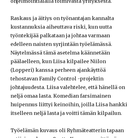
ohjelmointialalla toimivasta yrityksestä.
Raskaus ja äitiys on työnantajan kannalta
kustannuksia aiheuttava riski, kun uutta
työntekijää palkataan ja johtaa varmaan
edelleen naisten syrjintään työelämässä.
Näytelmässä tämä asetelma käännetään
päälaelleen, kun Liisa kilpailee Niilon
(Lopperi) kanssa perheen ajankäyttöä
tehostavan Family Control -projektin
johtajuudesta. Liisa valehtelee, että hänellä on
neljä omaa lasta. Komedian farsimainen
huipennus liittyi keinoihin, joilla Liisa hankki
itselleen neljä lasta ja voitti tämän kilpailun.
Työelämän kuvaus oli Ryhmäteatterin tapaan