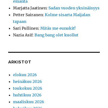
emäntä
Marjatta Jaatinen
:
Sadan vuoden yksinäisyys
Petter Sairanen
:
Kolme sisarta Maijalan
tapaan
Sari Pullinen
:
Mitäs me eunukit!
Nazia Asif
:
Bang bang olet kuollut
ARKISTOT
elokuu 2026
heinäkuu 2026
toukokuu 2026
huhtikuu 2026
maaliskuu 2026