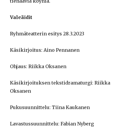
tienaavia köyhiä.
Valeäidit
Ryhmäteatterin esitys 28.3.2023
Käsikirjoitus: Aino Pennanen
Ohjaus: Riikka Oksanen
Käsikirjoituksen tekstidramaturgi: Riikka
Oksanen
Pukusuunnittelu: Tiina Kaukanen
Lavastussuunnittelu: Fabian Nyberg