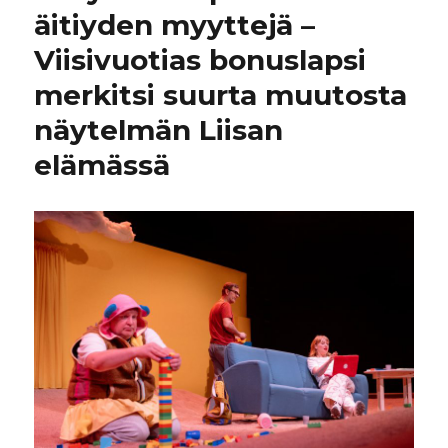
äitiyden myyttejä –
Viisivuotias bonuslapsi
merkitsi suurta muutosta
näytelmän Liisan
elämässä