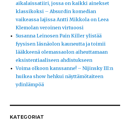
aikalaissatiiri, jossa on kaikki ainekset
klassikoksi – Absurdin komedian
vaikeassa lajissa Antti Mikkola on Leea
Klemolan veroinen virtuoosi
Susanna Leinosen Pain Killer ylistää
fyysisen läsnäolon kauneutta ja toimii
lääkkeenä olemassaolon aiheuttamaan
eksistentiaaliseen ahdistukseen
Voima olkoon kanssanne! – Nijinsky III:n
huikea show hehkui näyttämötaiteen
ydinlämpöä
KATEGORIAT