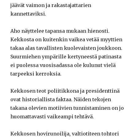
jäävät vaimon ja rakastajattarien
kannettaviksi.
Aho näyttelee tapansa mukaan hienosti.
Kekkosta on kuitenkin vaikea vetää myyttien
takaa alas tavallisten kuolevaisten joukkoon.
Suurmiehen ympärille kertyneestä patinasta
ei puolessa vuosisadassa ole kulunut vielä
tarpeeksi kerroksia.
Kekkosen teot poliitikkona ja presidenttinä
ovat historiallista faktaa. Näiden tekojen
takana olevien motiivien tunnistaminen on jo
huomattavasti vaikeampi tehtävä.
Kekkosen hovirunoilija, valtiotiteen tohtori