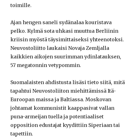
toimille.
Ajan hengen saneli sydänalaa kouristava
pelko. Kylmä sota uhkasi muuttua Berliinin
kriisin myöstä täysimittaiseksi yhteenotoksi.
Neuvostoliitto laukaisi Novaja Zemljalla
kaikkien aikojen suurimman ydinlatauksen,
57 megatonnin vetypommin.
Suomalaisten ahdistusta lisäsi tieto siitä, mitä
tapahtui Neuvostoliiton miehittämissä Itä-
Euroopan maissa ja Baltiassa. Moskovan
johtamat kommunistit kaappasivat vallan
puna-armeijan tuella ja potentiaaliset
opposition edustajat kyydittiin Siperiaan tai
tapettiin.