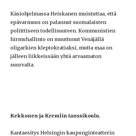
Käsiohjelmassa Heiskanen muistuttaa, että
epävarmuus on palannut suomalaisten
poliittiseen todellisuuteen. Kommunistien
hirmuhallinto on muuttunut Venäjällä
oligarkien kleptokratiaksi, mutta maa on
jälleen liikkeissään yhtä arvaamaton
suurvalta.
Kekkonen ja Kremlin tanssikoulu.
Kantaesitys Helsingin kaupunginteatterin