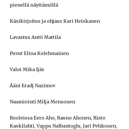
pienellä näyttämöllä
Käsikirjoitus ja ohjaus Kari Heiskanen
Lavastus Antti Mattila
Puvut Elina Kolehmainen
Valot Mika Ijäs
Ääni Eradj Nazimov
Naamiointi Milja Mensonen
Rooleissa Eero Aho, Rauno Ahonen, Risto
Kaskilahti, Vappu Nalbantoglu, Jari Pehkonen,