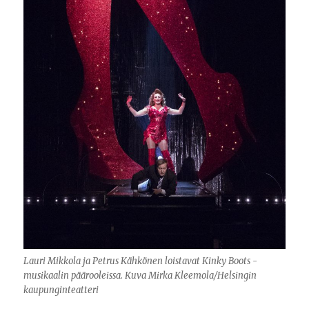
Lauri Mikkola ja Petrus Kähkönen loistavat Kinky Boots -
musikaalin päärooleissa. Kuva Mirka Kleemola/Helsingin
kaupunginteatteri