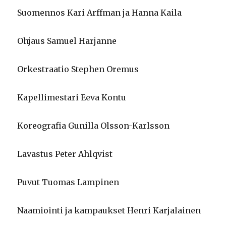
Suomen
nos Kari Arffman ja Hanna Kaila
Ohjaus Samuel Har
janne
Orkestraatio Stephen Oremus
Kapellimestari Eeva Kontu
Koreografia Gunilla Olsson-Karlsson
Lavastus Peter Ahlqvist
Puvut Tuomas Lampinen
Naamiointi ja kampaukset Henri Karja
lainen