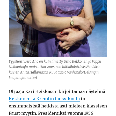
Fyysisesti Eero Aho on kuin ilmetty Urho Kekkonen ja Vappu
Nalbantoglu muistuttaa suorstaan hätkähdyttävissä määrin
kuvien Anita Hallamaata. Kuva Tapio Vanhatalo/Helsingin
kaupunginteatteri
Ohjaaja Kari Heiskasen kirjoittamaa näytelmä
Kekkonen ja Kremlin tanssikoulu
toi
ensimmäisistä hetkistä asti mieleen klassisen
Faust-myytin. Presidentiksi vuonna 1956