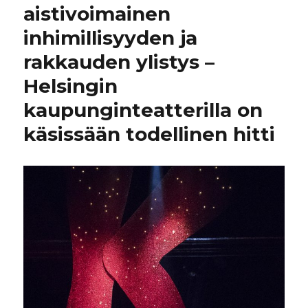
aistivoimainen
inhimillisyyden ja
rakkauden ylistys –
Helsingin
kaupunginteatterilla on
käsissään todellinen hitti