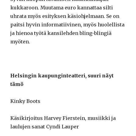
kukkaroon. Muutama euro kannattaa silti
uhrata myös esityksen käsiohjelmaan. Se on
paitsi hyvin informatiivinen, myös huolellista
ja hienoa työtä kansilehden bling-blingiä
myöten.
Helsingin kau
punginteatteri, suuri näyt
tämö
Kinky Boots
Käsikirjoitus Harvey Fierstein, musiikki ja
laulujen sanat Cyndi Lauper