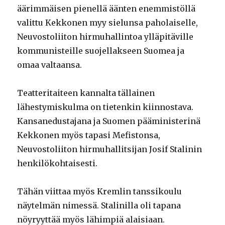
äärimmäisen pienellä äänten enemmistöllä
valittu Kekkonen myy sielunsa paholaiselle,
Neuvostoliiton hirmuhallintoa ylläpitäville
kommunisteille suojellakseen Suomea ja
omaa valtaansa.
Teatteritaiteen kannalta tällainen
lähestymiskulma on tietenkin kiinnostava.
Kansanedustajana ja Suomen pääministerinä
Kekkonen myös tapasi Mefistonsa,
Neuvostoliiton hirmuhallitsijan Josif Stalinin
henkilökohtaisesti.
Tähän viittaa myös Kremlin tanssikoulu
näytelmän nimessä. Stalinilla oli tapana
nöyryyttää myös lähimpiä alaisiaan.