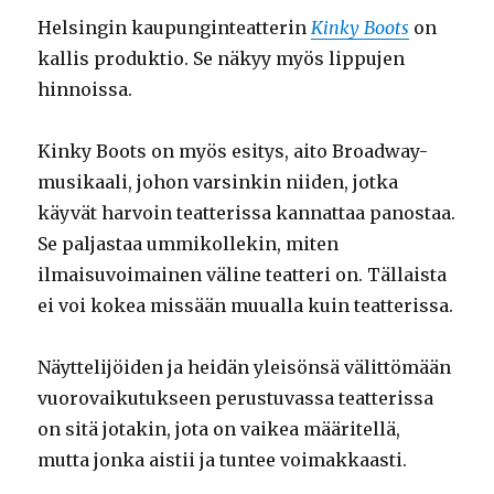
Helsingin kaupunginteatterin
Kinky Boots
on
kallis produktio. Se näkyy myös lippujen
hinnoissa.
Kinky Boots on myös esitys, aito Broadway-
musikaali, johon varsinkin niiden, jotka
käyvät harvoin teatterissa kannattaa panostaa.
Se paljastaa ummikollekin, miten
ilmaisuvoimainen väline teatteri on. Tällaista
ei voi kokea missään muualla kuin teatterissa.
Näyttelijöiden ja heidän yleisönsä välittömään
vuorovaikutukseen perustuvassa teatterissa
on sitä jotakin, jota on vaikea määritellä,
mutta jonka aistii ja tuntee voimakkaasti.