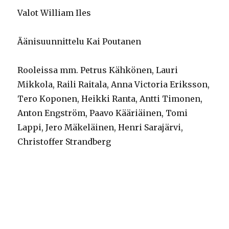
Valot William Iles
Äänisuunnittelu Kai Poutanen
Rooleissa mm. Petrus Kähkönen, Lauri
Mikkola, Raili Raitala, Anna Victoria Eriksson,
Tero Kopo­nen, Heikki Ranta, Antti Timonen,
Anton Engström, Paavo Kääriäinen, Tomi
Lappi, Jero Mäkeläinen, Henri Sarajärvi,
Christoffer Strandberg