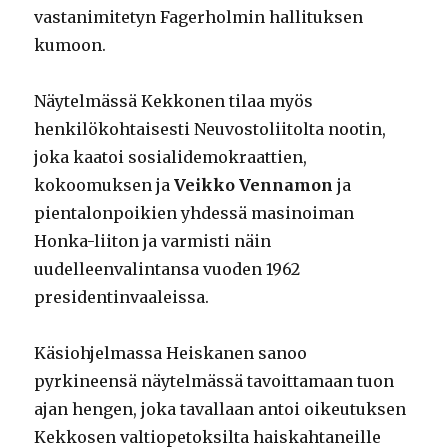
vastanimitetyn Fagerholmin hallituksen
kumoon.
Näytelmässä Kekkonen tilaa myös
henkilökohtaisesti Neuvostoliitolta nootin,
joka kaatoi sosialidemokraattien,
kokoomuksen ja
Veikko Vennamon
ja
pientalonpoikien yhdessä masinoiman
Honka-liiton ja varmisti näin
uudelleenvalintansa vuoden 1962
presidentinvaaleissa.
Käsiohjelmassa Heiskanen sanoo
pyrkineensä näytelmässä tavoittamaan tuon
ajan hengen, joka tavallaan antoi oikeutuksen
Kekkosen valtiopetoksilta haiskahtaneille