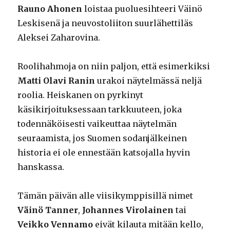
Rauno Ahonen
loistaa puoluesihteeri Väinö
Leskisenä ja neuvostoliiton suurlähettiläs
Aleksei Zaharovina.
Roolihahmoja on niin paljon, että esimerkiksi
Matti Olavi Ranin
urakoi näytelmässä neljä
roolia. Heiskanen on pyrkinyt
käsikirjoituksessaan tarkkuuteen, joka
todennäköisesti vaikeuttaa näytelmän
seuraamista, jos Suomen sodanjälkeinen
historia ei ole ennestään katsojalla hyvin
hanskassa.
Tämän päivän alle viisikymppisillä nimet
Väinö Tanner
,
Johannes Virolainen
tai
Veikko Vennamo
eivät kilauta mitään kello,