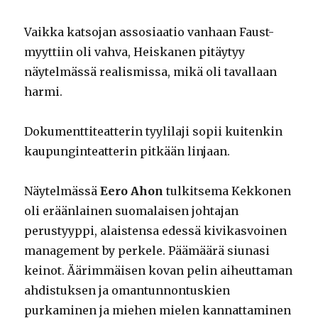
Vaikka katsojan assosiaatio vanhaan Faust-
myyttiin oli vahva, Heiskanen pitäytyy
näytelmässä realismissa, mikä oli tavallaan
harmi.
Dokumenttiteatterin tyylilaji sopii kuitenkin
kaupunginteatterin pitkään linjaan.
Näytelmässä
Eero Ahon
tulkitsema Kekkonen
oli eräänlainen suomalaisen johtajan
perustyyppi, alaistensa edessä kivikasvoinen
management by perkele. Päämäärä siunasi
keinot. Äärimmäisen kovan pelin aiheuttaman
ahdistuksen ja omantunnontuskien
purkaminen ja miehen mielen kannattaminen